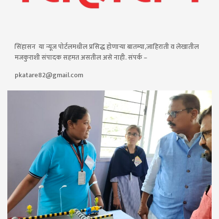
सिंहासन या न्यूज पोर्टलमधील प्रसिद्ध होणाऱ्या बातम्या,जाहिराती व लेखातील
मजकुराशी संपादक सहमत असतील असे नाही. संपर्क –
pkatare82@gmail.com