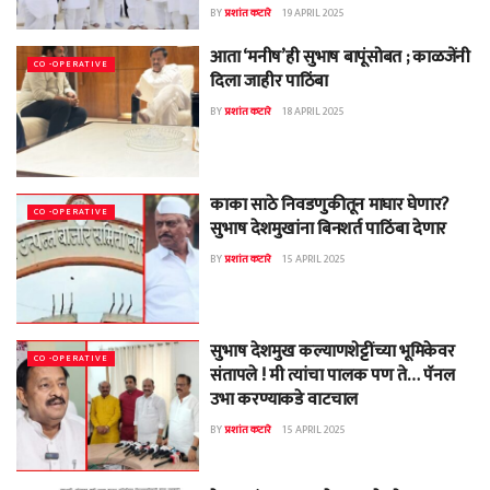
BY
प्रशांत कटारे
19 APRIL 2025
आता ‘मनीष’ही सुभाष बापूंसोबत ; काळजेंनी
CO -OPERATIVE
दिला जाहीर पाठिंबा
BY
प्रशांत कटारे
18 APRIL 2025
काका साठे निवडणुकीतून माघार घेणार?
CO -OPERATIVE
सुभाष देशमुखांना बिनशर्त पाठिंबा देणार
BY
प्रशांत कटारे
15 APRIL 2025
सुभाष देशमुख कल्याणशेट्टींच्या भूमिकेवर
CO -OPERATIVE
संतापले ! मी त्यांचा पालक पण ते… पॅनल
उभा करण्याकडे वाटचाल
BY
प्रशांत कटारे
15 APRIL 2025