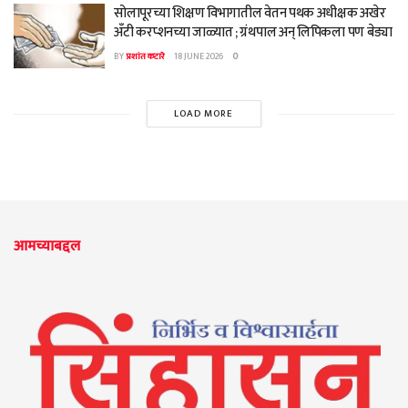
सोलापूरच्या शिक्षण विभागातील वेतन पथक अधीक्षक अखेर
अँटी करप्शनच्या जाळ्यात ; ग्रंथपाल अन् लिपिकला पण बेड्या
BY
प्रशांत कटारे
18 JUNE 2026
0
LOAD MORE
आमच्याबद्दल