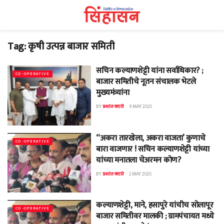
Tag:
कृषी उत्पन्न बाजार समिती
सचिन कल्याणशेट्टी यांना सर्वाधिकार? ;
CO -OPERATIVE
बाजार समितीचे नूतन संचालक भेटले
मुख्यमंत्र्यांना
BY
प्रशांत कटारे
9 MAY 2025
“अकरा तारखेला, अकरा वाजता’ कुणाचे
CO -OPERATIVE
बारा वाजणार ! सचिन कल्याणशेट्टी यांच्या
यांच्या मनातला चेअरमन कोण?
BY
प्रशांत कटारे
2 MAY 2025
कल्याणशेट्टी, माने, हसापुरे यांचीच सोलापूर
CO -OPERATIVE
बाजार समितीवर मालकी ; ग्रामपंचायत मध्ये