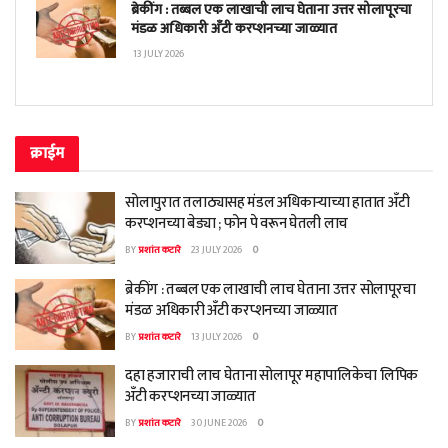
ब्रेकींग : तब्बल एक लाखाची लाच घेताना उत्तर सोलापूरचा
मंडळ अधिकारी अँटी करप्शनच्या जाळ्यात
13 JULY 2026
क्राईम
सोलापुरात तलाठ्यासह मंडल अधिकाऱ्याच्या हातात अँटी
करप्शनच्या बेड्या ; फोन पे वरून घेतली लाच
BY
प्रशांत कटारे
23 JULY 2026
0
ब्रेकींग : तब्बल एक लाखाची लाच घेताना उत्तर सोलापूरचा
मंडळ अधिकारी अँटी करप्शनच्या जाळ्यात
BY
प्रशांत कटारे
13 JULY 2026
0
दहा हजाराची लाच घेताना सोलापूर महापालिकेचा लिपिक
अँटी करप्शनच्या जाळ्यात
BY
प्रशांत कटारे
30 JUNE 2026
0