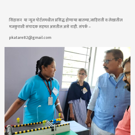
सिंहासन या न्यूज पोर्टलमधील प्रसिद्ध होणाऱ्या बातम्या,जाहिराती व लेखातील
मजकुराशी संपादक सहमत असतील असे नाही. संपर्क –
pkatare82@gmail.com