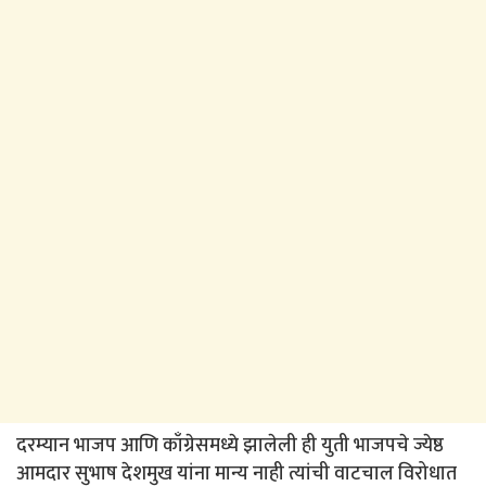
दरम्यान भाजप आणि काँग्रेसमध्ये झालेली ही युती भाजपचे ज्येष्ठ
आमदार सुभाष देशमुख यांना मान्य नाही त्यांची वाटचाल विरोधात