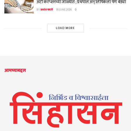
अँटी करप्शनच्या जाळ्यात ; ग्रंथपाल अन् लिपिकला पण बेड्या
BY
प्रशांत कटारे
18 JUNE 2026
0
LOAD MORE
आमच्याबद्दल