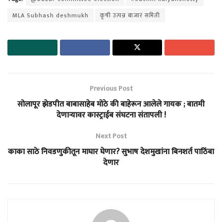
MLA Subhash deshmukh
कृषी उत्पन्न बाजार समिती
Previous Post
सोलापूर झेडपीत बाबासाहेब मोठे की बाहेरून आलेले गायक ; बातमी
देणाऱ्यावर कास्ट्राईब संघटना संतापली !
Next Post
काका साठे निवडणुकीतून माघार घेणार? सुभाष देशमुखांना बिनशर्त पाठिंबा
देणार