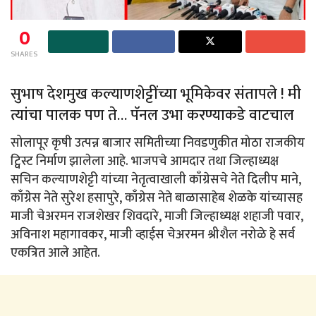
0
SHARES
सुभाष देशमुख कल्याणशेट्टींच्या भूमिकेवर संतापले ! मी
त्यांचा पालक पण ते… पॅनल उभा करण्याकडे वाटचाल
सोलापूर कृषी उत्पन्न बाजार समितीच्या निवडणुकीत मोठा राजकीय
ट्विस्ट निर्माण झालेला आहे. भाजपचे आमदार तथा जिल्हाध्यक्ष
सचिन कल्याणशेट्टी यांच्या नेतृत्वाखाली काँग्रेसचे नेते दिलीप माने,
काँग्रेस नेते सुरेश हसापुरे, काँग्रेस नेते बाळासाहेब शेळके यांच्यासह
माजी चेअरमन राजशेखर शिवदारे, माजी जिल्हाध्यक्ष शहाजी पवार,
अविनाश महागावकर, माजी व्हाईस चेअरमन श्रीशैल नरोळे हे सर्व
एकत्रित आले आहेत.