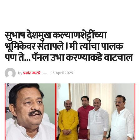
सुभाष देशमुख कल्याणशेट्टींच्या
भूमिकेवर संतापले ! मी त्यांचा पालक
पण ते… पॅनल उभा करण्याकडे वाटचाल
by
प्रशांत कटारे
15 April 2025