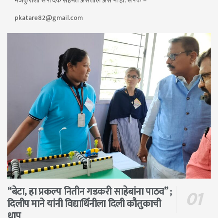
मजकुराशी संपादक सहमत असतील असे नाही. संपर्क –
pkatare82@gmail.com
“बेटा, हा प्रकल्प नितीन गडकरी साहेबांना पाठव” ;
दिलीप माने यांनी विद्यार्थिनीला दिली कौतुकाची
थाप