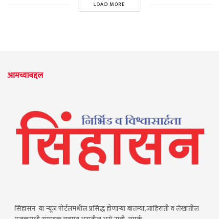
LOAD MORE
आमच्याबद्दल
सिंहासन या न्यूज पोर्टलमधील प्रसिद्ध होणाऱ्या बातम्या,जाहिराती व लेखातील