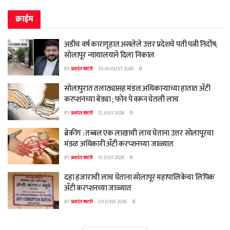
क्राईम
अडीच वर्ष कारागृहात असलेले उत्तर प्रदेशचे पती पत्नी निर्दोष;
सोलापूर न्यायालयाने दिला निकाल
BY
प्रशांत कटारे
10 AUGUST 2026
0
सोलापुरात तलाठ्यासह मंडल अधिकाऱ्याच्या हातात अँटी
करप्शनच्या बेड्या ; फोन पे वरून घेतली लाच
BY
प्रशांत कटारे
23 JULY 2026
0
ब्रेकींग : तब्बल एक लाखाची लाच घेताना उत्तर सोलापूरचा
मंडळ अधिकारी अँटी करप्शनच्या जाळ्यात
BY
प्रशांत कटारे
13 JULY 2026
0
दहा हजाराची लाच घेताना सोलापूर महापालिकेचा लिपिक
अँटी करप्शनच्या जाळ्यात
BY
प्रशांत कटारे
30 JUNE 2026
0