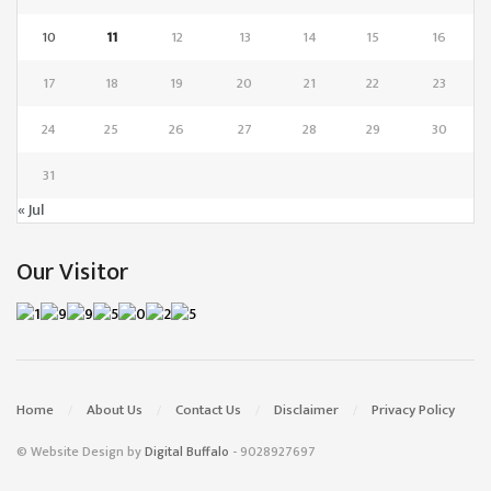
10
11
12
13
14
15
16
17
18
19
20
21
22
23
24
25
26
27
28
29
30
31
« Jul
Our Visitor
Home
About Us
Contact Us
Disclaimer
Privacy Policy
© Website Design by
Digital Buffalo
- 9028927697