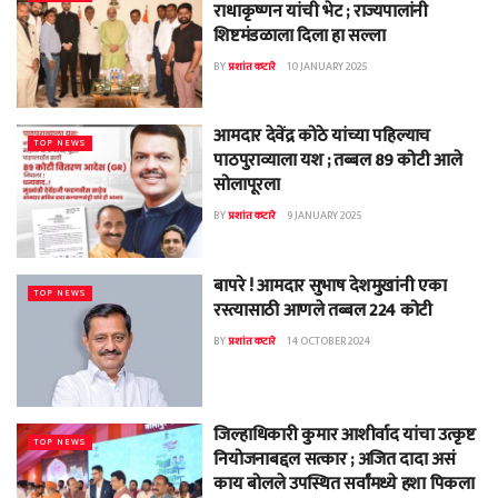
राधाकृष्णन यांची भेट ; राज्यपालांनी
शिष्टमंडळाला दिला हा सल्ला
BY
प्रशांत कटारे
10 JANUARY 2025
आमदार देवेंद्र कोठे यांच्या पहिल्याच
TOP NEWS
पाठपुराव्याला यश ; तब्बल 89 कोटी आले
सोलापूरला
BY
प्रशांत कटारे
9 JANUARY 2025
बापरे ! आमदार सुभाष देशमुखांनी एका
TOP NEWS
रस्त्यासाठी आणले तब्बल 224 कोटी
BY
प्रशांत कटारे
14 OCTOBER 2024
जिल्हाधिकारी कुमार आशीर्वाद यांचा उत्कृष्ट
TOP NEWS
नियोजनाबद्दल सत्कार ; अजित दादा असं
काय बोलले उपस्थित सर्वांमध्ये हशा पिकला