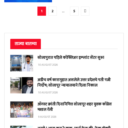
1
2
…
5
ताज्या बातम्या
सोलापुरात पहिले कॉक्लिअर इम्प्लांट सेंटर सुरू!
10 AUGUST 2026
अडीच वर्ष कारागृहात असलेले उत्तर प्रदेशचे पती पत्नी
निर्दोष; सोलापूर न्यायालयाने दिला निकाल
10 AUGUST 2026
ऑगस्ट क्रांती दिनानिमित्त सोलापूर शहर युवक कॉंग्रेस
मशाल रॅली
9 AUGUST 2026