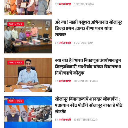
BY
प्रशांत कटारे
8 OCTOBER 2024
अरे व्वा ! माझी वसुंधरा अभियानात सोलापूर
TOP NEWS
जिल्हा प्रथम ; DPO वीणा पवार यांचा
सत्कार
BY
प्रशांत कटारे
1 OCTOBER 2024
क्या बात है ! भारत निवडणूक आयोगाकडून
TOP NEWS
जिल्हाधिकारी आशीर्वाद यांच्या विधानसभा
नियोजनाचे कौतुक
BY
प्रशांत कटारे
30 SEPTEMBER 2024
सोलापूर विमानतळाचे शानदार लोकार्पण ;
TOP NEWS
पंतप्रधान नरेंद्र मोदींचे सोलापूर बाबत हे मोठे
स्टेटमेंट
BY
प्रशांत कटारे
29 SEPTEMBER 2024