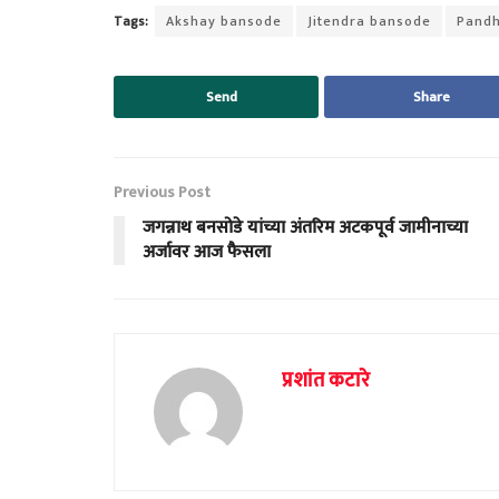
Tags:
Akshay bansode
Jitendra bansode
Pandh
Send
Share
Previous Post
जगन्नाथ बनसोडे यांच्या अंतरिम अटकपूर्व जामीनाच्या
अर्जावर आज फैसला
प्रशांत कटारे