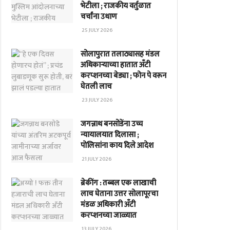
भेटीला ; राजकीय वर्तुळात
चर्चांना उधाण
25 JULY 2026
सोलापुरात तलाठ्यासह मंडल
अधिकाऱ्याच्या हातात अँटी
करप्शनच्या बेड्या ; फोन पे वरून
घेतली लाच
23 JULY 2026
जगन्नाथ बनसोडेंना उच्च
न्यायालयात दिलासा ;
पोलिसांना काय दिले आदेश
21 JULY 2026
ब्रेकींग : तब्बल एक लाखाची
लाच घेताना उत्तर सोलापूरचा
मंडळ अधिकारी अँटी
करप्शनच्या जाळ्यात
13 JULY 2026