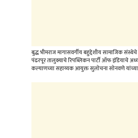
बुद्ध भीमराज मागासवर्गीय बहुद्देशीय सामाजिक संस्थ
पंढरपूर तालुक्याचे रिपब्लिकन पार्टी ऑफ इंडियाचे अध्
कल्याणच्या सहाय्यक आयुक्त सुलोचना सोनवणे यांच्या हस