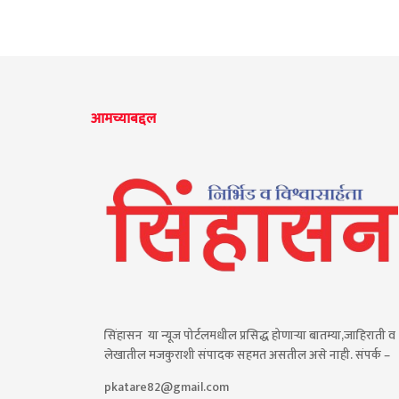
आमच्याबद्दल
सिंहासन या न्यूज पोर्टलमधील प्रसिद्ध होणाऱ्या बातम्या,जाहिराती व
लेखातील मजकुराशी संपादक सहमत असतील असे नाही. संपर्क –
pkatare82@gmail.com