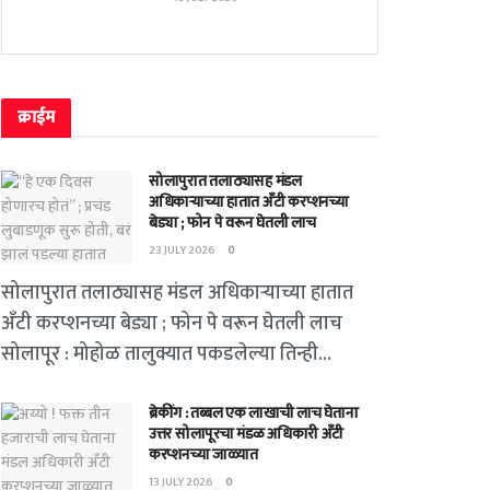
क्राईम
सोलापुरात तलाठ्यासह मंडल
अधिकाऱ्याच्या हातात अँटी करप्शनच्या
बेड्या ; फोन पे वरून घेतली लाच
23 JULY 2026
0
सोलापुरात तलाठ्यासह मंडल अधिकाऱ्याच्या हातात
अँटी करप्शनच्या बेड्या ; फोन पे वरून घेतली लाच
सोलापूर : मोहोळ तालुक्यात पकडलेल्या तिन्ही...
ब्रेकींग : तब्बल एक लाखाची लाच घेताना
उत्तर सोलापूरचा मंडळ अधिकारी अँटी
करप्शनच्या जाळ्यात
13 JULY 2026
0