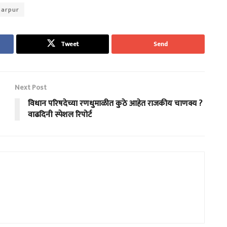
arpur
Tweet
Send
Next Post
विधान परिषदेच्या रणधुमाळीत कुठे आहेत राजकीय चाणक्य ?
वाढदिनी स्पेशल रिपोर्ट