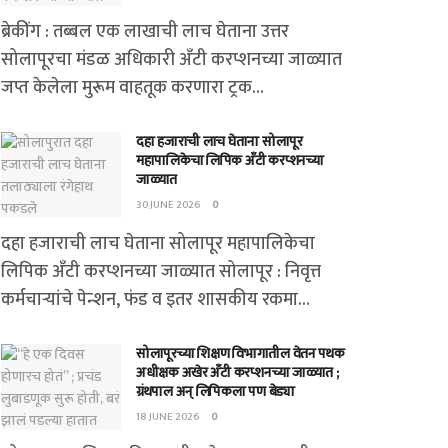
ब्रेकींग : तब्बल एक लाखाची लाच घेताना उत्तर
सोलापूरचा मंडळ अधिकारी अँटी करप्शनच्या जाळ्यात
जप्त केलेला मुरूम वाहतूक करणारा ट्रक...
दहा हजाराची लाच घेताना सोलापूर
महापालिकेचा लिपिक अँटी करप्शनच्या
जाळ्यात
30 JUNE 2026
0
दहा हजाराची लाच घेताना सोलापूर महापालिकेचा
लिपिक अँटी करप्शनच्या जाळ्यात सोलापूर : निवृत्त
कर्मचाऱ्यांचे पेन्शन, फंड व इतर शासकीय रकमा...
सोलापूरच्या शिक्षण विभागातील वेतन पथक
अधीक्षक अखेर अँटी करप्शनच्या जाळ्यात ;
ग्रंथपाल अन् लिपिकला पण बेड्या
18 JUNE 2026
0