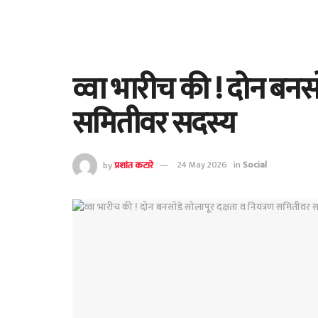
व्वा भारीच की ! दोन बनसो
समितीवर सदस्य
by
प्रशांत कटारे
24 May 2026
in
Social