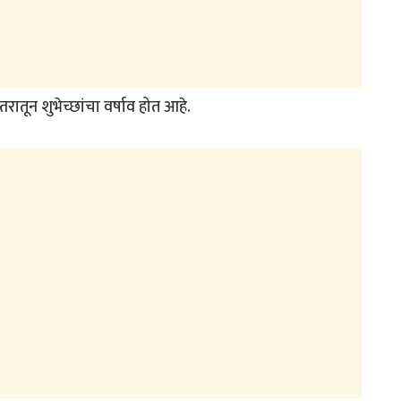
्तरातून शुभेच्छांचा वर्षाव होत आहे.