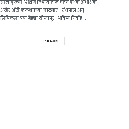
सोलापूरच्या शिक्षण विभागातील वेतन पथक अधीक्षक
अखेर अँटी करप्शनच्या जाळ्यात ; ग्रंथपाल अन्
लिपिकला पण बेड्या सोलापूर : भविष्य निर्वाह...
LOAD MORE