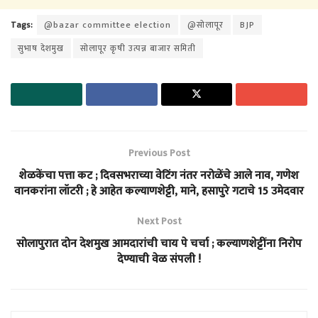
Tags:
@bazar committee election
@सोलापूर
BJP
सुभाष देशमुख
सोलापूर कृषी उत्पन्न बाजार समिती
Previous Post
शेळकेंचा पत्ता कट ; दिवसभराच्या वेटिंग नंतर नरोळेंचे आले नाव, गणेश
वानकरांना लॉटरी ; हे आहेत कल्याणशेट्टी, माने, हसापुरे गटाचे 15 उमेदवार
Next Post
सोलापुरात दोन देशमुख आमदारांची चाय पे चर्चा ; कल्याणशेट्टींना निरोप
देण्याची वेळ संपली !