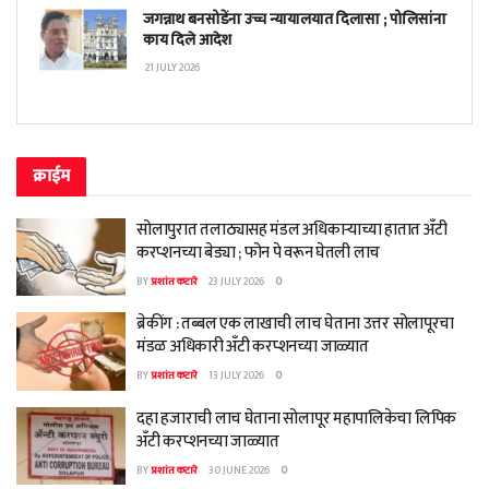
जगन्नाथ बनसोडेंना उच्च न्यायालयात दिलासा ; पोलिसांना
काय दिले आदेश
21 JULY 2026
क्राईम
सोलापुरात तलाठ्यासह मंडल अधिकाऱ्याच्या हातात अँटी
करप्शनच्या बेड्या ; फोन पे वरून घेतली लाच
BY
प्रशांत कटारे
23 JULY 2026
0
ब्रेकींग : तब्बल एक लाखाची लाच घेताना उत्तर सोलापूरचा
मंडळ अधिकारी अँटी करप्शनच्या जाळ्यात
BY
प्रशांत कटारे
13 JULY 2026
0
दहा हजाराची लाच घेताना सोलापूर महापालिकेचा लिपिक
अँटी करप्शनच्या जाळ्यात
BY
प्रशांत कटारे
30 JUNE 2026
0