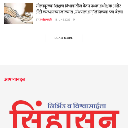
सोलापूरच्या शिक्षण विभागातील वेतन पथक अधीक्षक अखेर
अँटी करप्शनच्या जाळ्यात ; ग्रंथपाल अन् लिपिकला पण बेड्या
BY
प्रशांत कटारे
18 JUNE 2026
0
LOAD MORE
आमच्याबद्दल