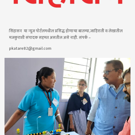
सिंहासन या न्यूज पोर्टलमधील प्रसिद्ध होणाऱ्या बातम्या,जाहिराती व लेखातील
मजकुराशी संपादक सहमत असतील असे नाही. संपर्क –
pkatare82@gmail.com