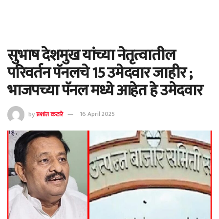
सुभाष देशमुख यांच्या नेतृत्वातील
परिवर्तन पॅनलचे 15 उमेदवार जाहीर ;
भाजपच्या पॅनल मध्ये आहेत हे उमेदवार
by
प्रशांत कटारे
16 April 2025