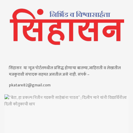
सिंहासन या न्यूज पोर्टलमधील प्रसिद्ध होणाऱ्या बातम्या,जाहिराती व लेखातील
मजकुराशी संपादक सहमत असतील असे नाही. संपर्क –
pkatare82@gmail.com