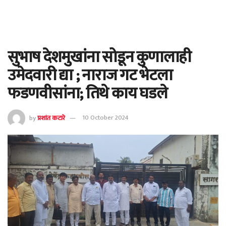
सुभाष देशमुखांना सोडून कुणालाही
उमेदवारी द्या ; नाराज गट भेटला
फडणवीसांना; तिथे काय घडले
by
प्रशांत कटारे
10 October 2024