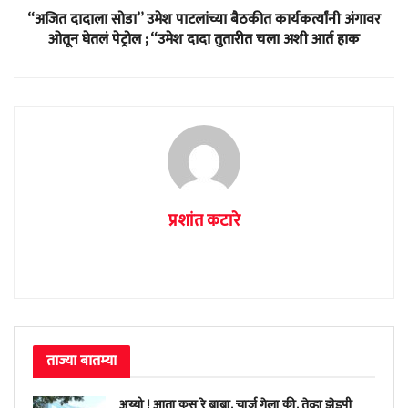
“अजित दादाला सोडा” उमेश पाटलांच्या बैठकीत कार्यकर्त्यांनी अंगावर
ओतून घेतलं पेट्रोल ; “उमेश दादा तुतारीत चला अशी आर्त हाक
प्रशांत कटारे
ताज्या बातम्या
अय्यो ! आता कस रे बाबा, चार्ज गेला की, तेव्हा झेडपी