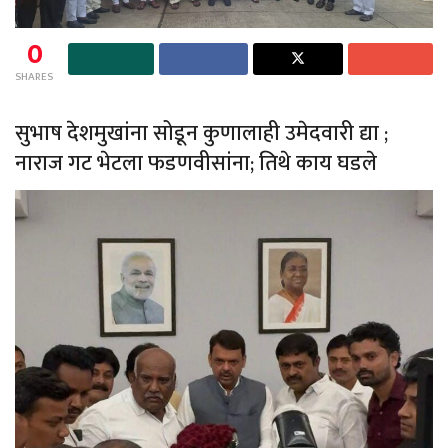
0
SHARES
सुभाष देशमुखांना सोडून कुणालाही उमेदवारी द्या ;
नाराज गट भेटला फडणवीसांना; तिथे काय घडले