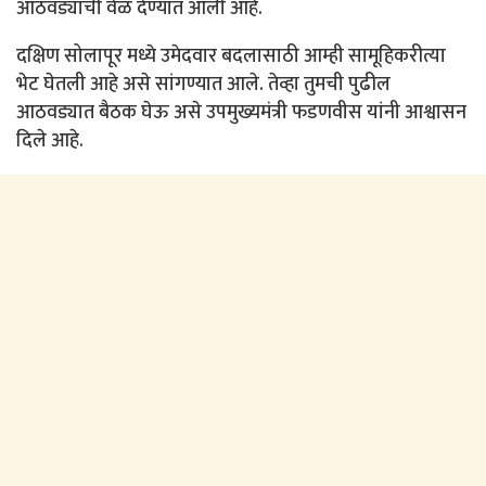
आठवड्याची वेळ देण्यात आली आहे.
दक्षिण सोलापूर मध्ये उमेदवार बदलासाठी आम्ही सामूहिकरीत्या
भेट घेतली आहे असे सांगण्यात आले. तेव्हा तुमची पुढील
आठवड्यात बैठक घेऊ असे उपमुख्यमंत्री फडणवीस यांनी आश्वासन
दिले आहे.