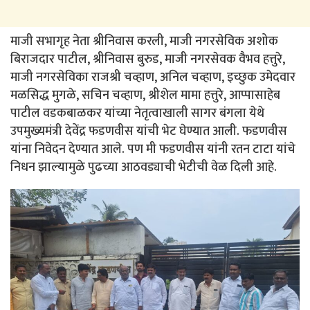
माजी सभागृह नेता श्रीनिवास करली, माजी नगरसेविक अशोक
बिराजदार पाटील, श्रीनिवास बुरुड, माजी नगरसेवक वैभव हत्तुरे,
माजी नगरसेविका राजश्री चव्हाण, अनिल चव्हाण, इच्छुक उमेदवार
मळसिद्ध मुगळे, सचिन चव्हाण, श्रीशेल मामा हत्तुरे, आप्पासाहेब
पाटील वडकबाळकर यांच्या नेतृत्वाखाली सागर बंगला येथे
उपमुख्यमंत्री देवेंद्र फडणवीस यांची भेट घेण्यात आली. फडणवीस
यांना निवेदन देण्यात आले. पण मी फडणवीस यांनी रतन टाटा यांचे
निधन झाल्यामुळे पुढच्या आठवड्याची भेटीची वेळ दिली आहे.