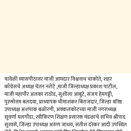
यावेळी व्यासपीठावर माजी आमदार विश्वनाथ चाकोते, शहर
काँग्रेसचे अध्यक्ष चेतन नरोटे ,माजी जिल्हाध्यक्ष प्रकाश पाटील,
माजी महापौर अलका राठोड, सुशीला आबुटे, संजय हेमगड्डी,
पुरुषोत्तम बलदवा, प्राध्यापक भीमाशंकर बिराजदार, जिल्हा वरिष्ठ
उपाध्यक्ष अशपाक बळोरगी, अक्कलकोटच्या माजी नगराध्यक्ष
सुवर्णा मलगोंडा, रवीकिरण शिक्षण प्रसारक मंडळाचे सचिव श्रीपाद
सुरवसे, जिल्हा उपाध्यक्ष अरुण जाधव, सतीश दरेकर आदी उपस्थित