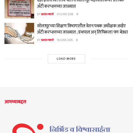
दहा हजाराची लाच घेताना सोलापूर महापालिकेचा लिपिक
अँटी करप्शनच्या जाळ्यात
BY
प्रशांत कटारे
30 JUNE 2026
0
सोलापूरच्या शिक्षण विभागातील वेतन पथक अधीक्षक अखेर
अँटी करप्शनच्या जाळ्यात ; ग्रंथपाल अन् लिपिकला पण बेड्या
BY
प्रशांत कटारे
18 JUNE 2026
0
LOAD MORE
आमच्याबद्दल