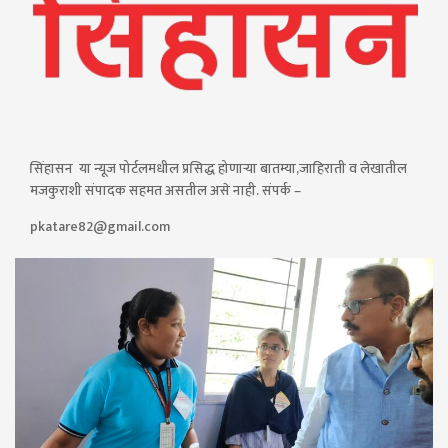
सिंहासन या न्यूज पोर्टलमधील प्रसिद्ध होणाऱ्या बातम्या,जाहिराती व लेखातील
मजकुराशी संपादक सहमत असतील असे नाही. संपर्क –
pkatare82@gmail.com