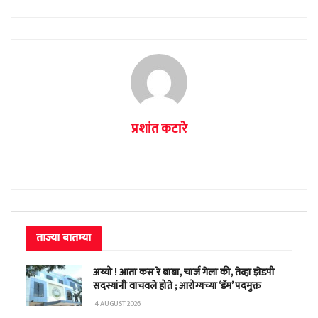
प्रशांत कटारे
ताज्या बातम्या
अय्यो ! आता कस रे बाबा, चार्ज गेला की, तेव्हा झेडपी
सदस्यांनी वाचवले होते ; आरोग्यच्या ‘डॅम’ पदमुक्त
4 AUGUST 2026