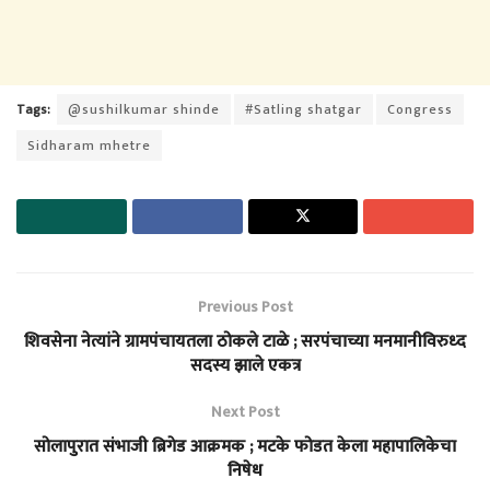
Tags:
@sushilkumar shinde
#Satling shatgar
Congress
Sidharam mhetre
Previous Post
शिवसेना नेत्यांने ग्रामपंचायतला ठोकले टाळे ; सरपंचाच्या मनमानीविरुध्द
सदस्य झाले एकत्र
Next Post
सोलापुरात संभाजी ब्रिगेड आक्रमक ; मटके फोडत केला महापालिकेचा
निषेध