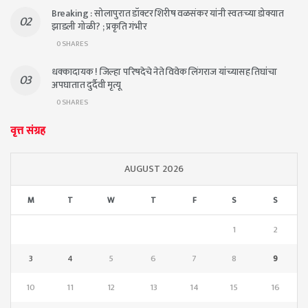
Breaking : सोलापुरात डॉक्टर शिरीष वळसंकर यांनी स्वतःच्या डोक्यात
झाडली गोळी? ; प्रकृति गंभीर
0 SHARES
धक्कादायक ! जिल्हा परिषदेचे नेते विवेक लिंगराज यांच्यासह तिघांचा
अपघातात दुर्दैवी मृत्यू
0 SHARES
वृत्त संग्रह
AUGUST 2026
M
T
W
T
F
S
S
1
2
3
4
5
6
7
8
9
10
11
12
13
14
15
16