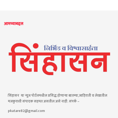
आमच्याबद्दल
सिंहासन या न्यूज पोर्टलमधील प्रसिद्ध होणाऱ्या बातम्या,जाहिराती व लेखातील
मजकुराशी संपादक सहमत असतील असे नाही. संपर्क –
pkatare82@gmail.com