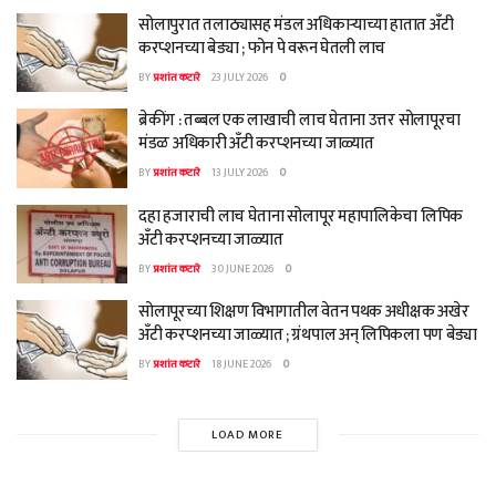
सोलापुरात तलाठ्यासह मंडल अधिकाऱ्याच्या हातात अँटी
करप्शनच्या बेड्या ; फोन पे वरून घेतली लाच
BY
प्रशांत कटारे
23 JULY 2026
0
ब्रेकींग : तब्बल एक लाखाची लाच घेताना उत्तर सोलापूरचा
मंडळ अधिकारी अँटी करप्शनच्या जाळ्यात
BY
प्रशांत कटारे
13 JULY 2026
0
दहा हजाराची लाच घेताना सोलापूर महापालिकेचा लिपिक
अँटी करप्शनच्या जाळ्यात
BY
प्रशांत कटारे
30 JUNE 2026
0
सोलापूरच्या शिक्षण विभागातील वेतन पथक अधीक्षक अखेर
अँटी करप्शनच्या जाळ्यात ; ग्रंथपाल अन् लिपिकला पण बेड्या
BY
प्रशांत कटारे
18 JUNE 2026
0
LOAD MORE