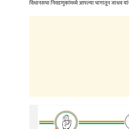
विधानसभा निवडणुकांमध्ये आपल्या भागातून जाधव यांनी