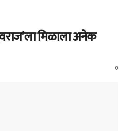
‘ युवराज’ला मिळाला अनेक
0