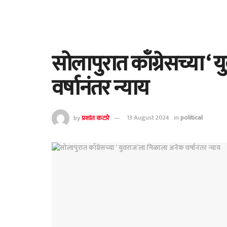
सोलापुरात काँग्रेसच्या 
वर्षानंतर न्याय
by
प्रशांत कटारे
13 August 2024
in
political