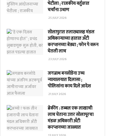
भेटीला ; राजकीय वर्तुळात
चर्चांना उधाण
25 JULY 2026
सोलापुरात तलाठ्यासह मंडल
अधिकाऱ्याच्या हातात अँटी
करप्शनच्या बेड्या ; फोन पे वरून
घेतली लाच
23 JULY 2026
जगन्नाथ बनसोडेंना उच्च
न्यायालयात दिलासा ;
पोलिसांना काय दिले आदेश
21 JULY 2026
ब्रेकींग : तब्बल एक लाखाची
लाच घेताना उत्तर सोलापूरचा
मंडळ अधिकारी अँटी
करप्शनच्या जाळ्यात
13 JULY 2026