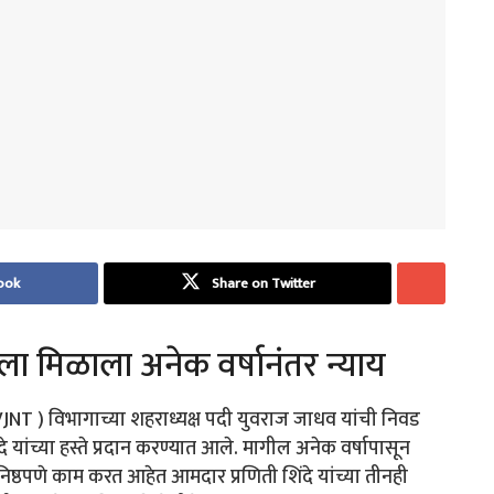
ook
Share on Twitter
ज’ला मिळाला अनेक वर्षानंतर न्याय
(VJNT ) विभागाच्या शहराध्यक्ष पदी युवराज जाधव यांची निवड
े यांच्या हस्ते प्रदान करण्यात आले. मागील अनेक वर्षापासून
निष्ठपणे काम करत आहेत आमदार प्रणिती शिंदे यांच्या तीनही