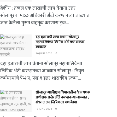
ब्रेकींग : तब्बल एक लाखाची लाच घेताना उत्तर
सोलापूरचा मंडळ अधिकारी अँटी करप्शनच्या जाळ्यात
जप्त केलेला मुरूम वाहतूक करणारा ट्रक...
दहा हजाराची लाच घेताना सोलापूर
महापालिकेचा लिपिक अँटी करप्शनच्या
जाळ्यात
30 JUNE 2026
0
दहा हजाराची लाच घेताना सोलापूर महापालिकेचा
लिपिक अँटी करप्शनच्या जाळ्यात सोलापूर : निवृत्त
कर्मचाऱ्यांचे पेन्शन, फंड व इतर शासकीय रकमा...
सोलापूरच्या शिक्षण विभागातील वेतन पथक
अधीक्षक अखेर अँटी करप्शनच्या जाळ्यात ;
ग्रंथपाल अन् लिपिकला पण बेड्या
18 JUNE 2026
0