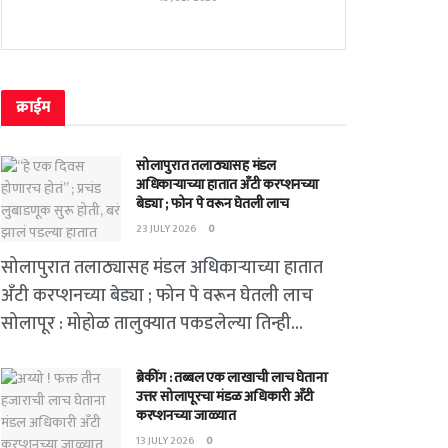
क्राईम
सोलापुरात तलाठ्यासह मंडल
अधिकाऱ्याच्या हातात अँटी करप्शनच्या
बेड्या ; फोन पे वरून घेतली लाच
23 JULY 2026
0
सोलापुरात तलाठ्यासह मंडल अधिकाऱ्याच्या हातात
अँटी करप्शनच्या बेड्या ; फोन पे वरून घेतली लाच
सोलापूर : मोहोळ तालुक्यात पकडलेल्या तिन्ही...
ब्रेकींग : तब्बल एक लाखाची लाच घेताना
उत्तर सोलापूरचा मंडळ अधिकारी अँटी
करप्शनच्या जाळ्यात
13 JULY 2026
0