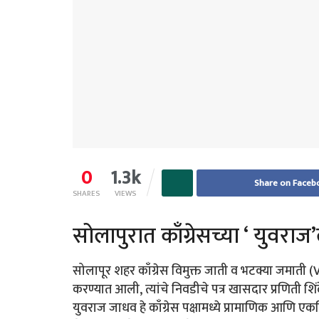
0
1.3k
Share on Faceb
SHARES
VIEWS
सोलापुरात काँग्रेसच्या ‘ युवरा
सोलापूर शहर काँग्रेस विमुक्त जाती व भटक्या जमाती 
करण्यात आली, त्यांचे निवडीचे पत्र खासदार प्रणिती शिंद
युवराज जाधव हे काँग्रेस पक्षामध्ये प्रामाणिक आणि एक