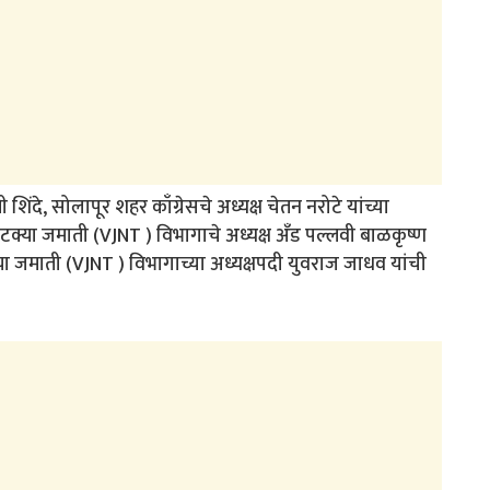
ी शिंदे, सोलापूर शहर काँग्रेसचे अध्यक्ष चेतन नरोटे यांच्या
 व भटक्या जमाती (VJNT ) विभागाचे अध्यक्ष अँड पल्लवी बाळकृष्ण
क्या जमाती (VJNT ) विभागाच्या अध्यक्षपदी युवराज जाधव यांची