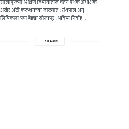
सोलापूरच्या शिक्षण विभागातील वेतन पथक अधीक्षक
अखेर अँटी करप्शनच्या जाळ्यात ; ग्रंथपाल अन्
लिपिकला पण बेड्या सोलापूर : भविष्य निर्वाह...
LOAD MORE