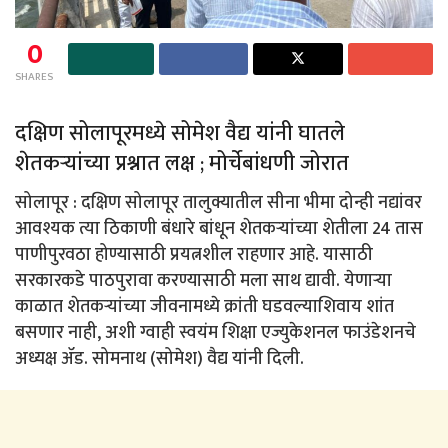
0
SHARES
दक्षिण सोलापूरमध्ये सोमेश वैद्य यांनी घातले
शेतकऱ्यांच्या प्रश्नात लक्ष ; मोर्चेबांधणी जोरात
सोलापूर : दक्षिण सोलापूर तालुक्यातील सीना भीमा दोन्ही नद्यांवर
आवश्यक त्या ठिकाणी बंधारे बांधून शेतकऱ्यांच्या शेतीला 24 तास
पाणीपुरवठा होण्यासाठी प्रयत्नशील राहणार आहे. यासाठी
सरकारकडे पाठपुरावा करण्यासाठी मला साथ द्यावी. येणाऱ्या
काळात शेतकऱ्यांच्या जीवनामध्ये क्रांती घडवल्याशिवाय शांत
बसणार नाही, अशी ग्वाही स्वयंम शिक्षा एज्युकेशनल फाउंडेशनचे
अध्यक्ष ॲड. सोमनाथ (सोमेश) वैद्य यांनी दिली.