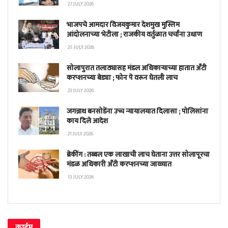
27 JULY 2026
भाजपचे आमदार विजयकुमार देशमुख मुस्लिम
आंदोलनाच्या भेटीला ; राजकीय वर्तुळात चर्चांना उधाण
25 JULY 2026
सोलापुरात तलाठ्यासह मंडल अधिकाऱ्याच्या हातात अँटी
करप्शनच्या बेड्या ; फोन पे वरून घेतली लाच
23 JULY 2026
जगन्नाथ बनसोडेंना उच्च न्यायालयात दिलासा ; पोलिसांना
काय दिले आदेश
21 JULY 2026
ब्रेकींग : तब्बल एक लाखाची लाच घेताना उत्तर सोलापूरचा
मंडळ अधिकारी अँटी करप्शनच्या जाळ्यात
13 JULY 2026
क्राईम