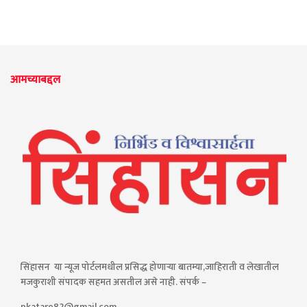
आमच्याबद्दल
सिंहासन या न्यूज पोर्टलमधील प्रसिद्ध होणाऱ्या बातम्या,जाहिराती व लेखातील
मजकुराशी संपादक सहमत असतील असे नाही. संपर्क –
pkatare82@gmail.com