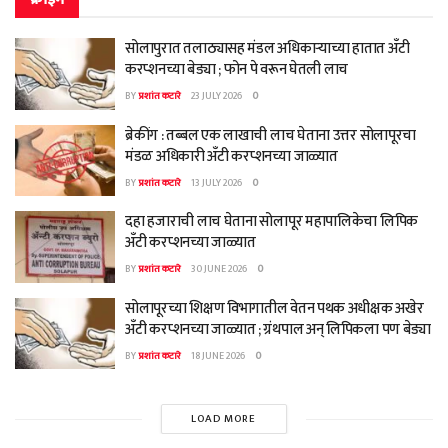
सोलापुरात तलाठ्यासह मंडल अधिकाऱ्याच्या हातात अँटी
करप्शनच्या बेड्या ; फोन पे वरून घेतली लाच
BY
प्रशांत कटारे
23 JULY 2026
0
ब्रेकींग : तब्बल एक लाखाची लाच घेताना उत्तर सोलापूरचा
मंडळ अधिकारी अँटी करप्शनच्या जाळ्यात
BY
प्रशांत कटारे
13 JULY 2026
0
दहा हजाराची लाच घेताना सोलापूर महापालिकेचा लिपिक
अँटी करप्शनच्या जाळ्यात
BY
प्रशांत कटारे
30 JUNE 2026
0
सोलापूरच्या शिक्षण विभागातील वेतन पथक अधीक्षक अखेर
अँटी करप्शनच्या जाळ्यात ; ग्रंथपाल अन् लिपिकला पण बेड्या
BY
प्रशांत कटारे
18 JUNE 2026
0
LOAD MORE