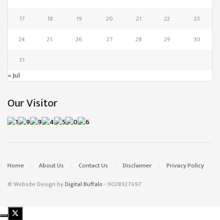
17
18
19
20
21
22
23
24
25
26
27
28
29
30
31
« Jul
Our Visitor
Home
About Us
Contact Us
Disclaimer
Privacy Policy
© Website Design by
Digital Buffalo
- 9028927697