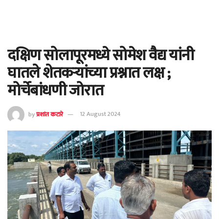
दक्षिण सोलापूरमध्ये सोमेश वैद्य यांनी
घातले शेतकऱ्यांच्या प्रश्नात लक्ष ;
मोर्चेबांधणी जोरात
by
प्रशांत कटारे
12 August 2024