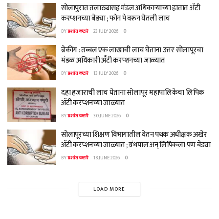
सोलापुरात तलाठ्यासह मंडल अधिकाऱ्याच्या हातात अँटी
करप्शनच्या बेड्या ; फोन पे वरून घेतली लाच
BY
प्रशांत कटारे
23 JULY 2026
0
ब्रेकींग : तब्बल एक लाखाची लाच घेताना उत्तर सोलापूरचा
मंडळ अधिकारी अँटी करप्शनच्या जाळ्यात
BY
प्रशांत कटारे
13 JULY 2026
0
दहा हजाराची लाच घेताना सोलापूर महापालिकेचा लिपिक
अँटी करप्शनच्या जाळ्यात
BY
प्रशांत कटारे
30 JUNE 2026
0
सोलापूरच्या शिक्षण विभागातील वेतन पथक अधीक्षक अखेर
अँटी करप्शनच्या जाळ्यात ; ग्रंथपाल अन् लिपिकला पण बेड्या
BY
प्रशांत कटारे
18 JUNE 2026
0
LOAD MORE