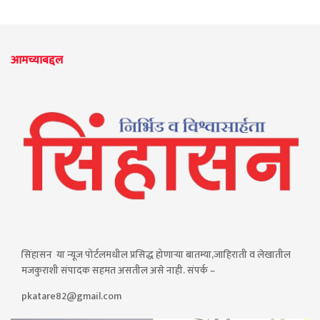
आमच्याबद्दल
सिंहासन या न्यूज पोर्टलमधील प्रसिद्ध होणाऱ्या बातम्या,जाहिराती व लेखातील
मजकुराशी संपादक सहमत असतील असे नाही. संपर्क –
pkatare82@gmail.com