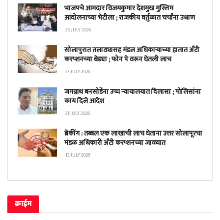
भाजपचे आमदार विजयकुमार देशमुख मुस्लिम
आंदोलनाच्या भेटीला ; राजकीय वर्तुळात चर्चांना उधाण
25 JULY 2026
सोलापुरात तलाठ्यासह मंडल अधिकाऱ्याच्या हातात अँटी
करप्शनच्या बेड्या ; फोन पे वरून घेतली लाच
23 JULY 2026
जगन्नाथ बनसोडेंना उच्च न्यायालयात दिलासा ; पोलिसांना
काय दिले आदेश
21 JULY 2026
ब्रेकींग : तब्बल एक लाखाची लाच घेताना उत्तर सोलापूरचा
मंडळ अधिकारी अँटी करप्शनच्या जाळ्यात
13 JULY 2026
क्राईम