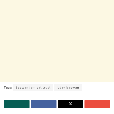
Tags:
Bagwan jamiyat trust
Juber bagwan