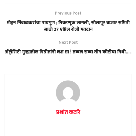
Previous Post
मोहन निंबाळकरांचा पायगुण ; निवडणूक लागली, सोलापूर बाजार समिती
साठी 27 एप्रिल रोजी मतदान
Next Post
ॲट्रॉसिटी गुन्ह्यातील पिडीतांनो लक्ष द्या ! तब्बल सव्वा तीन कोटीचा निधी…..
प्रशांत कटारे