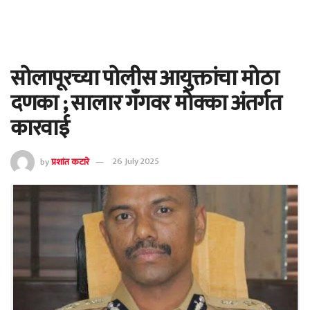
सोलापूरच्या पोलीस आयुक्तांचा मोठा
दणका ; सालार गॅंगवर मोक्का अंतर्गत
कारवाई
by
प्रशांत कटारे
26 July 2025