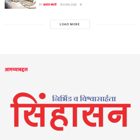
BY
प्रशांत कटारे
18 JUNE 2026
0
LOAD MORE
आमच्याबद्दल