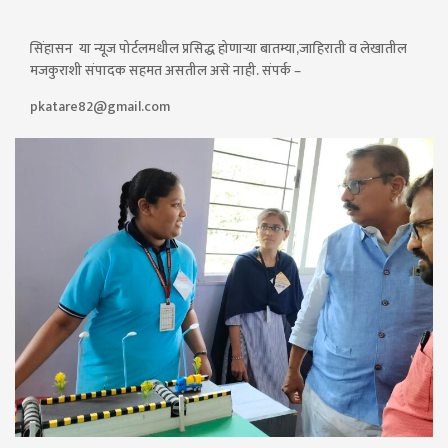
सिंहासन या न्यूज पोर्टलमधील प्रसिद्ध होणाऱ्या बातम्या,जाहिराती व लेखातील
मजकुराशी संपादक सहमत असतील असे नाही. संपर्क –
pkatare82@gmail.com