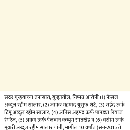
सदर गुन्हयाच्या तपासात, गुन्ह्यातील, निष्पन्न आरोपी (1) फैसल
अब्दुल रहीम सालार, (2) जाफर महम्मद युसुफ शेटे, (3) सईद ऊर्फ
टिपू अब्दुल रहीम सालार, (4) अनिस अहमद ऊर्फ पापड्या रियाज
रंगरेज, (5) अक्रम ऊर्फ पैलवान कय्युम सातखेड व (6) वसीम ऊर्फ
मुकरी अब्दुल रहीम सालार यांनी, मागील 10 वर्षात (सन-2015 ते