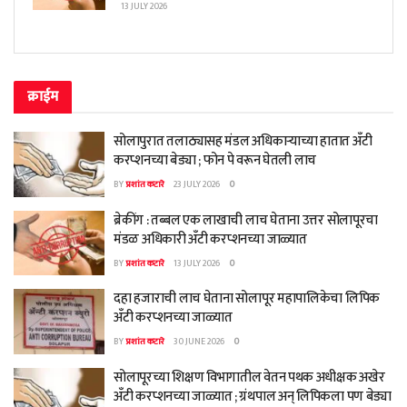
13 JULY 2026
क्राईम
सोलापुरात तलाठ्यासह मंडल अधिकाऱ्याच्या हातात अँटी
करप्शनच्या बेड्या ; फोन पे वरून घेतली लाच
BY
प्रशांत कटारे
23 JULY 2026
0
ब्रेकींग : तब्बल एक लाखाची लाच घेताना उत्तर सोलापूरचा
मंडळ अधिकारी अँटी करप्शनच्या जाळ्यात
BY
प्रशांत कटारे
13 JULY 2026
0
दहा हजाराची लाच घेताना सोलापूर महापालिकेचा लिपिक
अँटी करप्शनच्या जाळ्यात
BY
प्रशांत कटारे
30 JUNE 2026
0
सोलापूरच्या शिक्षण विभागातील वेतन पथक अधीक्षक अखेर
अँटी करप्शनच्या जाळ्यात ; ग्रंथपाल अन् लिपिकला पण बेड्या