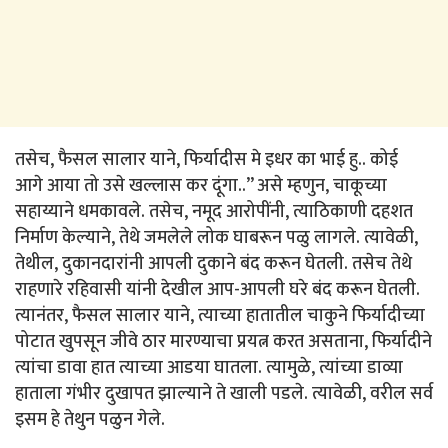
तसेच, फैसल सालार याने, फिर्यादीस मे इधर का भाई हु.. कोई
आगे आया तो उसे खल्लास कर दूंगा..” असे म्हणुन, चाकूच्या
सहाय्याने धमकावले. तसेच, नमूद आरोपींनी, त्याठिकाणी दहशत
निर्माण केल्याने, तेथे जमलेले लोक घाबरून पळु लागले. त्यावेळी,
तेथील, दुकानदारांनी आपली दुकाने बंद करून घेतली. तसेच तेथे
राहणारे रहिवासी यांनी देखील आप-आपली घरे बंद करून घेतली.
त्यानंतर, फैसल सालार याने, त्याच्या हातातील चाकुने फिर्यादीच्या
पोटात खुपसून जीवे ठार मारण्याचा प्रयत्न करत असताना, फिर्यादीने
त्यांचा डावा हात त्याच्या आडया घातला. त्यामुळे, त्यांच्या डाव्या
हाताला गंभीर दुखापत झाल्याने ते खाली पडले. त्यावेळी, वरील सर्व
इसम हे तेथुन पळुन गेले.