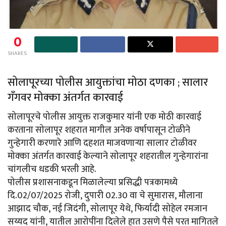
0
SHARES
सोलापूरच्या पोलीस आयुक्तांचा मोठा दणका ; सालार
गॅंगवर मोक्का अंतर्गत कारवाई
सोलापूरचे पोलीस आयुक्त राजकुमार यांनी एक मोठी कारवाई
करताना सोलापूर शहरात मागील अनेक वर्षापासून टोळीने
गुन्हेगारी करणारे आणि दहशत माजवणाऱ्या सालार टोळीवर
मोक्का अंतर्गत कारवाई केल्याने सोलापूर शहरातील गुन्हेगारांना
चांगलीच धडकी भरली आहे.
पोलीस प्रशासनाकडून मिळालेल्या प्रसिद्धी पत्रकामध्ये
दि.02/07/2025 रोजी, दुपारी 02.30 वा चे सुमारास, मौलाना
आझाद चौक, नई जिदंगी, सोलापूर येथे, फिर्यादी सोहेल रमजान
सय्यद यांनी, यातील आरोपींना दिलेले हात उसणे पैसे परत मागितले