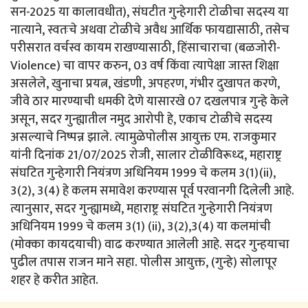
सन-2025 या कालावधीत), संघटीत गुन्हेगारी टोळीचा सदस्य या
नात्याने, स्वतःचे अथवा टोळीचे अवैध आर्थिक फायद्यासाठी, तसेच
परीसरात वर्चस्व कायम राखण्यासाठी, हिंसाचाराचा (बळजोरी-
Violence) चा वापर करुन, 03 वर्ष किंवा त्यापेक्षा जास्त शिक्षा
असलेले, खुनाचा प्रयत्न, खंडणी, अपहरण, गंभीर दुखापत करणे,
जीवे ठार मारण्याची धमकी देणे यासारखे 07 दखलपात्र गुन्हे केले
असून, सदर गुन्ह्यातील नमुद आरोपी हे, एकाच टोळीचे सदस्य
असल्याचे निष्पन्न झाले. त्यामुळेपोलीस आयुक्त एम. राजकुमार
यांनी दिनांक 21/07/2025 रोजी, सालार टोळीविरूध्द, महाराष्ट्र
संघटित गुन्हेगारी नियंत्रण अधिनियम 1999 चे कलम 3(1)(ii),
3(2), 3(4) हे कलम समावेश करण्यास पूर्व परवानगी दिलेली आहे.
त्यानुसार, सदर गुन्ह्यामध्ये, महाराष्ट्र संघटित गुन्हेगारी नियंत्रण
अधिनियम 1999 चे कलम 3(1) (ii), 3(2),3(4) या कलमांची
(मोक्का कायदयाची) वाढ करण्यात आलेली आहे. सदर गुन्हयाचा
पुढील तपास राजन माने सहा. पोलीस आयुक्त, (गुन्हे) सोलापूर
शहर हे करीत आहेत.