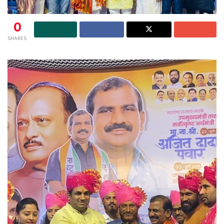
0
SHARES