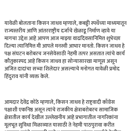
यावेळी बोलताना किसन जाधव म्हणाले, कबड्डी स्पर्धेच्या माध्यमातून
राज्यस्तरीय आणि आंतरराष्ट्रीय दर्जाचे खेळाडू निर्माण व्हावे या
मागचा उद्देश आहे आपण आज माझ्या वाढदिवसानिमित्त शुभेच्छा
दिल्या त्यानिमित्त मी आपले मनस्वी आभार मानतो. किसन जाधव हे
पक्ष संघटन बरोबरच जनसेवेसाठी नेहमी तत्पर असतात त्यांचे कार्य
कौतुकास्पद आहे किसन जाधव हा सोन्यासारखा माणूस असून
अजित दादांचा सच्चा शिलेदार असल्याचे मनोगत यावेळी प्रमोद
हिंदुराव यांनी व्यक्त केले.
आमदार देवेंद्र कोठे म्हणाले, किसन जाधव हे राष्ट्रवादी काँग्रेस
पक्षाशी एकनिष्ठ असून त्यांचे राजकीय क्षेत्राबरोबरच सामाजिक
क्षेत्रातील कार्य देखील उल्लेखनीय आहे प्रभागातील नागरिकांना
मूलभूत सुविधा मिळाव्यात यासाठी ते नेहमी पाठपुरावा करीत