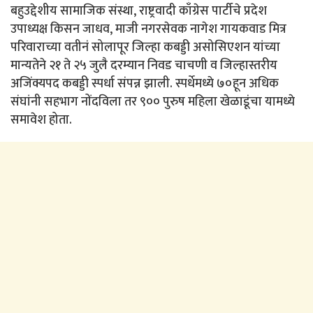
बहुउद्देशीय सामाजिक संस्था, राष्ट्रवादी काँग्रेस पार्टीचे प्रदेश
उपाध्यक्ष किसन जाधव, माजी नगरसेवक नागेश गायकवाड मित्र
परिवाराच्या वतीनं सोलापूर जिल्हा कबड्डी असोसिएशन यांच्या
मान्यतेने २१ ते २५ जुलै दरम्यान निवड चाचणी व जिल्हास्तरीय
अजिंक्यपद कबड्डी स्पर्धा संपन्न झाली. स्पर्धेमध्ये ७०हून अधिक
संघांनी सहभाग नोंदविला तर ९०० पुरुष महिला खेळाडूंचा यामध्ये
समावेश होता.