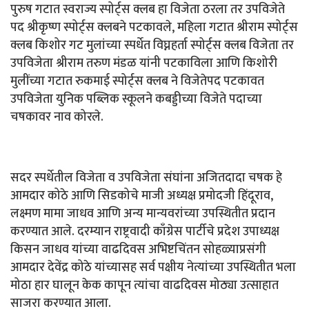
पुरुष गटात स्वराज्य स्पोर्ट्स क्लब हा विजेता ठरला तर उपविजेते
पद श्रीकृष्ण स्पोर्ट्स क्लबने पटकावले, महिला गटात श्रीराम स्पोर्ट्स
क्लब किशोर गट मुलांच्या स्पर्धेत विघ्नहर्ता स्पोर्ट्स क्लब विजेता तर
उपविजेता श्रीराम तरुण मंडळ यांनी पटकाविला आणि किशोरी
मुलींच्या गटात रुकमाई स्पोर्ट्स क्लब ने विजेतेपद पटकावत
उपविजेता युनिक पब्लिक स्कूलने कबड्डीच्या विजेते पदाच्या
चषकावर नाव कोरले.
सदर स्पर्धेतील विजेता व उपविजेता संघांना अजितदादा चषक हे
आमदार कोठे आणि सिडकोचे माजी अध्यक्ष प्रमोदजी हिंदूराव,
लक्ष्मण मामा जाधव आणि अन्य मान्यवरांच्या उपस्थितीत प्रदान
करण्यात आले. दरम्यान राष्ट्रवादी काँग्रेस पार्टीचे प्रदेश उपाध्यक्ष
किसन जाधव यांच्या वाढदिवस अभिष्टचिंतन सोहळ्याप्रसंगी
आमदार देवेंद्र कोठे यांच्यासह सर्व पक्षीय नेत्यांच्या उपस्थितीत भला
मोठा हार घालून केक कापून त्यांचा वाढदिवस मोठ्या उत्साहात
साजरा करण्यात आला.