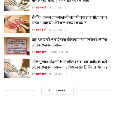
करप्शनच्या बेड्या ; फोन पे वरून घेतली लाच
BY
प्रशांत कटारे
23 JULY 2026
0
ब्रेकींग : तब्बल एक लाखाची लाच घेताना उत्तर सोलापूरचा
मंडळ अधिकारी अँटी करप्शनच्या जाळ्यात
BY
प्रशांत कटारे
13 JULY 2026
0
दहा हजाराची लाच घेताना सोलापूर महापालिकेचा लिपिक
अँटी करप्शनच्या जाळ्यात
BY
प्रशांत कटारे
30 JUNE 2026
0
सोलापूरच्या शिक्षण विभागातील वेतन पथक अधीक्षक अखेर
अँटी करप्शनच्या जाळ्यात ; ग्रंथपाल अन् लिपिकला पण बेड्या
BY
प्रशांत कटारे
18 JUNE 2026
0
LOAD MORE