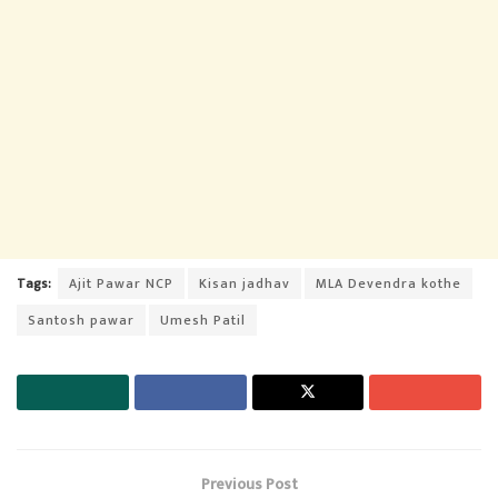
Tags:
Ajit Pawar NCP
Kisan jadhav
MLA Devendra kothe
Santosh pawar
Umesh Patil
Previous Post