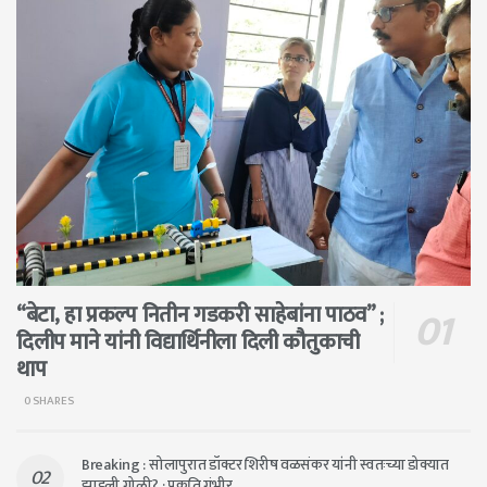
“बेटा, हा प्रकल्प नितीन गडकरी साहेबांना पाठव” ;
दिलीप माने यांनी विद्यार्थिनीला दिली कौतुकाची
थाप
0 SHARES
Breaking : सोलापुरात डॉक्टर शिरीष वळसंकर यांनी स्वतःच्या डोक्यात
झाडली गोळी? ; प्रकृति गंभीर