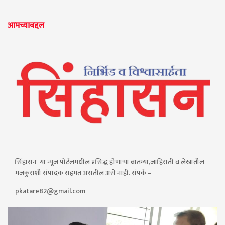
आमच्याबद्दल
सिंहासन या न्यूज पोर्टलमधील प्रसिद्ध होणाऱ्या बातम्या,जाहिराती व लेखातील
मजकुराशी संपादक सहमत असतील असे नाही. संपर्क –
pkatare82@gmail.com