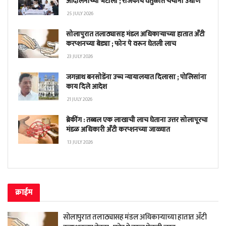
आंदोलनाच्या भेटीला ; राजकीय वर्तुळात चर्चांना उधाण
25 JULY 2026
सोलापुरात तलाठ्यासह मंडल अधिकाऱ्याच्या हातात अँटी
करप्शनच्या बेड्या ; फोन पे वरून घेतली लाच
23 JULY 2026
जगन्नाथ बनसोडेंना उच्च न्यायालयात दिलासा ; पोलिसांना
काय दिले आदेश
21 JULY 2026
ब्रेकींग : तब्बल एक लाखाची लाच घेताना उत्तर सोलापूरचा
मंडळ अधिकारी अँटी करप्शनच्या जाळ्यात
13 JULY 2026
क्राईम
सोलापुरात तलाठ्यासह मंडल अधिकाऱ्याच्या हातात अँटी