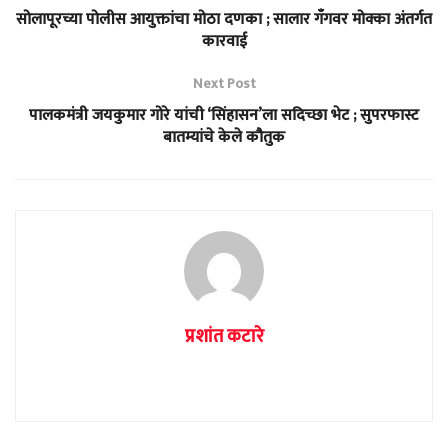
सोलापूरच्या पोलीस आयुक्तांचा मोठा दणका ; सालार गॅंगवर मोक्का अंतर्गत
कारवाई
Next Post
पालकमंत्री जयकुमार गोरे यांची ‘सिंहासन’ला सदिच्छा भेट ; सुपरफास्ट
बातम्यांचे केले कौतुक
प्रशांत कटारे