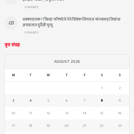
0 SHARES
धक्कादायक ! जिल्हा परिषदेचे नेते विवेक लिंगराज यांच्यासह तिघांचा
अपघातात दुर्दैवी मृत्यू
0 SHARES
वृत्त संग्रह
AUGUST 2026
M
T
W
T
F
S
S
1
2
3
4
5
6
7
8
9
10
11
12
13
14
15
16
17
18
19
20
21
22
23