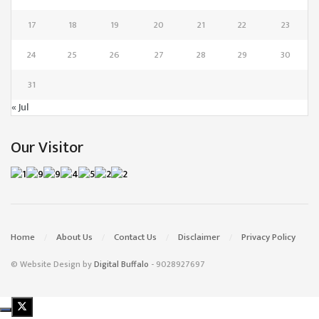
17
18
19
20
21
22
23
24
25
26
27
28
29
30
31
« Jul
Our Visitor
Home
About Us
Contact Us
Disclaimer
Privacy Policy
© Website Design by
Digital Buffalo
- 9028927697