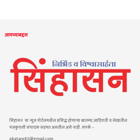
आमच्याबद्दल
सिंहासन या न्यूज पोर्टलमधील प्रसिद्ध होणाऱ्या बातम्या,जाहिराती व लेखातील
मजकुराशी संपादक सहमत असतील असे नाही. संपर्क –
pkatare82@gmail.com