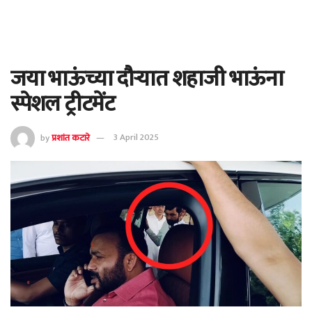
जया भाऊंच्या दौऱ्यात शहाजी भाऊंना
स्पेशल ट्रीटमेंट
by
प्रशांत कटारे
3 April 2025