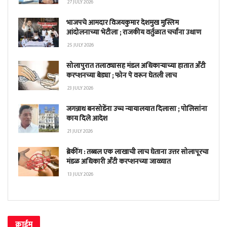
27 JULY 2026
भाजपचे आमदार विजयकुमार देशमुख मुस्लिम
आंदोलनाच्या भेटीला ; राजकीय वर्तुळात चर्चांना उधाण
25 JULY 2026
सोलापुरात तलाठ्यासह मंडल अधिकाऱ्याच्या हातात अँटी
करप्शनच्या बेड्या ; फोन पे वरून घेतली लाच
23 JULY 2026
जगन्नाथ बनसोडेंना उच्च न्यायालयात दिलासा ; पोलिसांना
काय दिले आदेश
21 JULY 2026
ब्रेकींग : तब्बल एक लाखाची लाच घेताना उत्तर सोलापूरचा
मंडळ अधिकारी अँटी करप्शनच्या जाळ्यात
13 JULY 2026
क्राईम