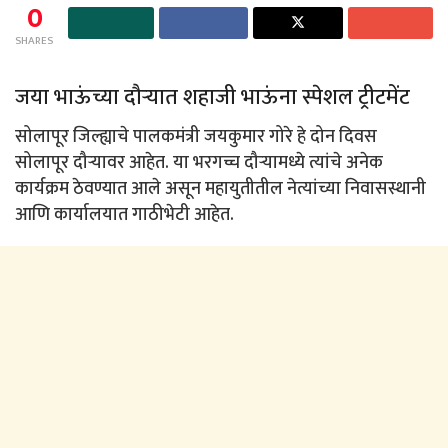
0
SHARES
जया भाऊंच्या दौऱ्यात शहाजी भाऊंना स्पेशल ट्रीटमेंट
सोलापूर जिल्ह्याचे पालकमंत्री जयकुमार गोरे हे दोन दिवस
सोलापूर दौऱ्यावर आहेत. या भरगच्च दौऱ्यामध्ये त्यांचे अनेक
कार्यक्रम ठेवण्यात आले असून महायुतीतील नेत्यांच्या निवासस्थानी
आणि कार्यालयात गाठीभेटी आहेत.