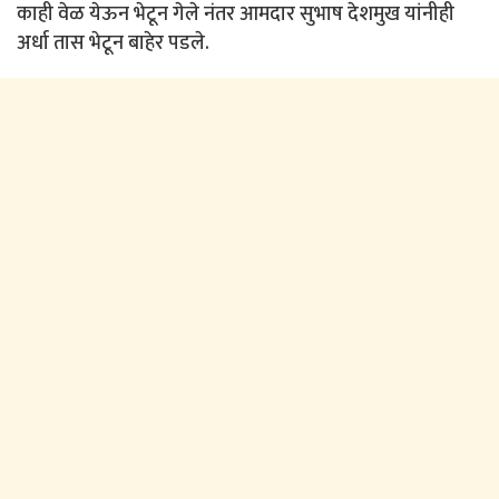
काही वेळ येऊन भेटून गेले नंतर आमदार सुभाष देशमुख यांनीही
अर्धा तास भेटून बाहेर पडले.