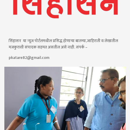
सिंहासन या न्यूज पोर्टलमधील प्रसिद्ध होणाऱ्या बातम्या,जाहिराती व लेखातील
मजकुराशी संपादक सहमत असतील असे नाही. संपर्क –
pkatare82@gmail.com