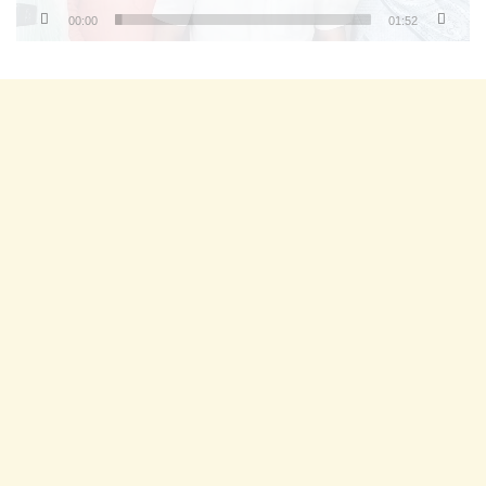
00:00
01:52