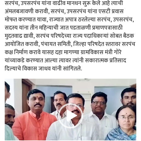
सरपंच, उपसरपंच यांना वाढीव मानधन सुरू केले आहे त्याची
अंमलबजावणी करावी, सरपंच, उपसरपंच यांना एसटी प्रवास
मोफत करण्यात यावा, राज्यात अपात्र ठरलेल्या सरपंच, उपसरपंच,
सदस्य यांना तीन महिन्याची जात पडताळणी प्रमाणपत्रासाठी
मुदतवाढ द्यावी, सरपंच परिषदेच्या राज्य पदाधिकाऱ्यां सोबत बैठक
आयोजित करावी, पंचायत समिती, जिल्हा परिषदेत स्तरावर सरपंच
कक्ष निर्माण करावे यासह दहा मागण्या ग्रामविकास मंत्री गोरे
यांच्याकडे करण्यात आल्या त्यावर त्यांनी सकारात्मक प्रतिसाद
दिल्याचे विकास जाधव यांनी सांगितले.
Video
Player