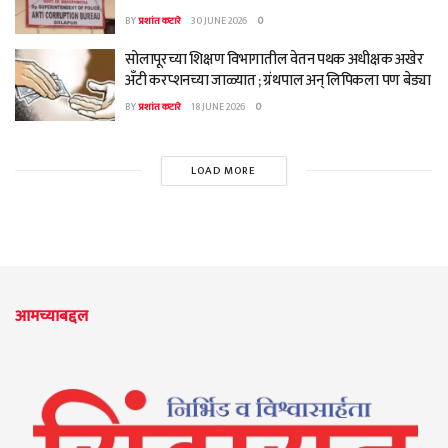
BY
प्रशांत कटारे
30 JUNE 2026
0
सोलापूरच्या शिक्षण विभागातील वेतन पथक अधीक्षक अखेर
अँटी करप्शनच्या जाळ्यात ; ग्रंथपाल अन् लिपिकला पण बेड्या
BY
प्रशांत कटारे
18 JUNE 2026
0
LOAD MORE
आमच्याबद्दल