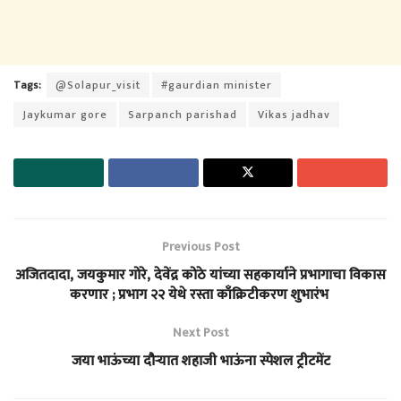
Tags:
@Solapur_visit
#gaurdian minister
Jaykumar gore
Sarpanch parishad
Vikas jadhav
Previous Post
अजितदादा, जयकुमार गोरे, देवेंद्र कोठे यांच्या सहकार्याने प्रभागाचा विकास
करणार ; प्रभाग २२ येथे रस्ता काँक्रिटीकरण शुभारंभ
Next Post
जया भाऊंच्या दौऱ्यात शहाजी भाऊंना स्पेशल ट्रीटमेंट