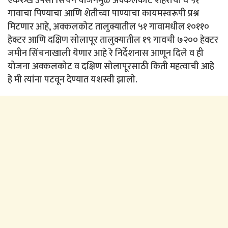
एकरुख उपसा सिंचन योजनेमुळे अक्कलकोट शहराचा व ५१
गावाचा पिण्याचा आणि शेतीच्या पाण्याचा कायमस्वरूपी प्रश्न
मिटणार आहे, अक्कलकोट तालुक्यातील ५१ गावामधील १०११०
हेक्टर आणि दक्षिण सोलापूर तालुक्यातील १९ गावची ७२०० हेक्टर
जमीन सिंचनाखाली येणार आहे रे निर्देशनास आणून दिले व ही
योजना अक्कलकोट व दक्षिण सोलापूरसाठी किती महत्वाची आहे
हे मी त्यांना पटवून देण्यात यशस्वी झालो.