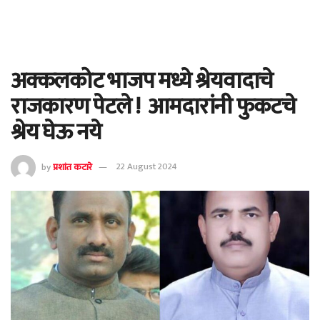
अक्कलकोट भाजप मध्ये श्रेयवादाचे
राजकारण पेटले ! आमदारांनी फुकटचे
श्रेय घेऊ नये
by
प्रशांत कटारे
22 August 2024