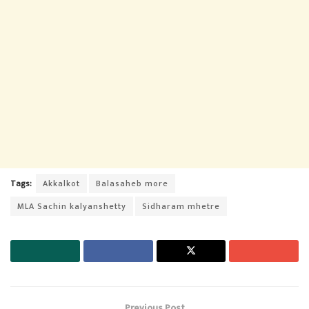
Tags:
Akkalkot
Balasaheb more
MLA Sachin kalyanshetty
Sidharam mhetre
Previous Post