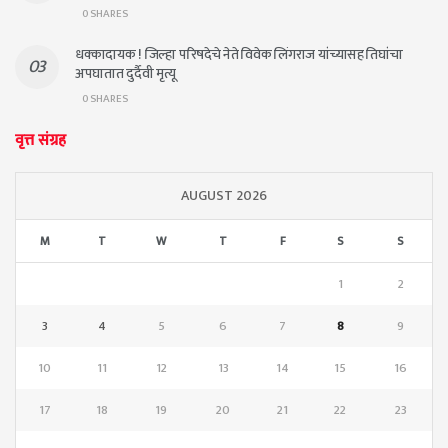
0 SHARES
धक्कादायक ! जिल्हा परिषदेचे नेते विवेक लिंगराज यांच्यासह तिघांचा
अपघातात दुर्दैवी मृत्यू
0 SHARES
वृत्त संग्रह
AUGUST 2026
M
T
W
T
F
S
S
1
2
3
4
5
6
7
8
9
10
11
12
13
14
15
16
17
18
19
20
21
22
23