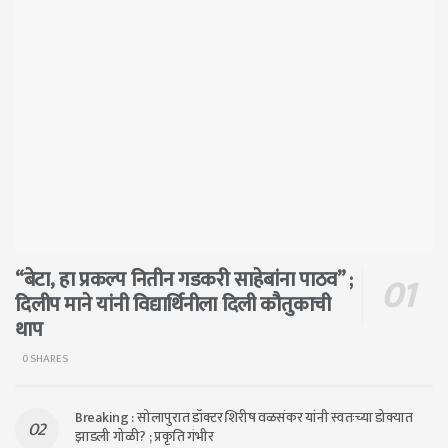
“बेटा, हा प्रकल्प नितीन गडकरी साहेबांना पाठव” ;
दिलीप माने यांनी विद्यार्थिनीला दिली कौतुकाची
थाप
0 SHARES
Breaking : सोलापुरात डॉक्टर शिरीष वळसंकर यांनी स्वतःच्या डोक्यात
झाडली गोळी? ; प्रकृति गंभीर