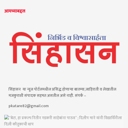
आमच्याबद्दल
सिंहासन या न्यूज पोर्टलमधील प्रसिद्ध होणाऱ्या बातम्या,जाहिराती व लेखातील
मजकुराशी संपादक सहमत असतील असे नाही. संपर्क –
pkatare82@gmail.com