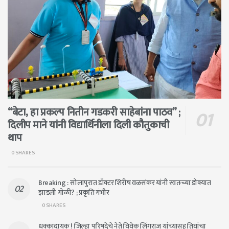
“बेटा, हा प्रकल्प नितीन गडकरी साहेबांना पाठव” ;
दिलीप माने यांनी विद्यार्थिनीला दिली कौतुकाची
थाप
0 SHARES
Breaking : सोलापुरात डॉक्टर शिरीष वळसंकर यांनी स्वतःच्या डोक्यात
झाडली गोळी? ; प्रकृति गंभीर
0 SHARES
धक्कादायक ! जिल्हा परिषदेचे नेते विवेक लिंगराज यांच्यासह तिघांचा