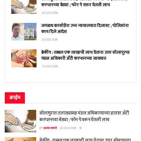
करप्शनच्या बेड्या ; फोन पे वरून घेतली लाच
23 JULY 2026
जगन्नाथ बनसोडेंना उच्च न्यायालयात दिलासा ; पोलिसांना
काय दिले आदेश
21 JULY 2026
ब्रेकींग : तब्बल एक लाखाची लाच घेताना उत्तर सोलापूरचा
मंडळ अधिकारी अँटी करप्शनच्या जाळ्यात
13 JULY 2026
क्राईम
सोलापुरात तलाठ्यासह मंडल अधिकाऱ्याच्या हातात अँटी
करप्शनच्या बेड्या ; फोन पे वरून घेतली लाच
BY
प्रशांत कटारे
23 JULY 2026
0
ब्रेकींग : तब्बल एक लाखाची लाच घेताना उत्तर सोलापूरचा