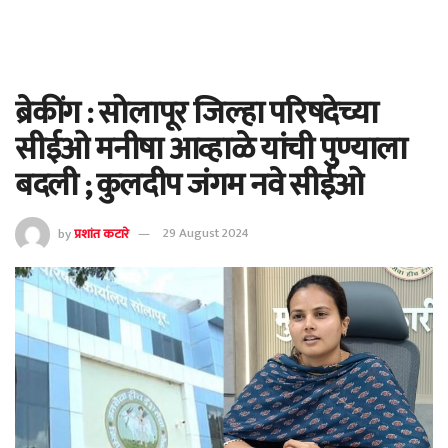
ब्रेकींग : सोलापूर जिल्हा परिषदेच्या
सीईओ मनीषा आव्हाळे यांची पुण्याला
बदली ; कुलदीप जंगम नवे सीईओ
by
प्रशांत कटारे
29 August 2024