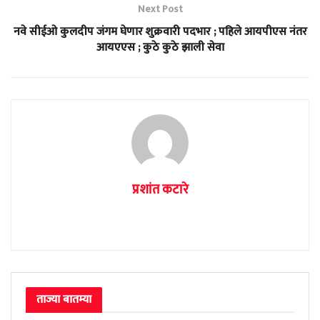
Next Post
नवे सीईओ कुलदीप जंगम घेणार शुक्रवारी पदभार ; पहिले आयपीएस नंतर
आयएएस ; कुठे कुठे झाली सेवा
प्रशांत कटारे
ताज्या बातम्या