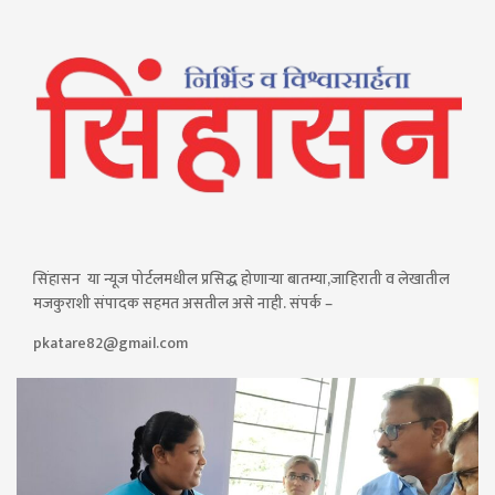
सिंहासन या न्यूज पोर्टलमधील प्रसिद्ध होणाऱ्या बातम्या,जाहिराती व लेखातील
मजकुराशी संपादक सहमत असतील असे नाही. संपर्क –
pkatare82@gmail.com