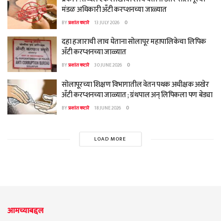
मंडळ अधिकारी अँटी करप्शनच्या जाळ्यात
BY
प्रशांत कटारे
13 JULY 2026
0
दहा हजाराची लाच घेताना सोलापूर महापालिकेचा लिपिक
अँटी करप्शनच्या जाळ्यात
BY
प्रशांत कटारे
30 JUNE 2026
0
सोलापूरच्या शिक्षण विभागातील वेतन पथक अधीक्षक अखेर
अँटी करप्शनच्या जाळ्यात ; ग्रंथपाल अन् लिपिकला पण बेड्या
BY
प्रशांत कटारे
18 JUNE 2026
0
LOAD MORE
आमच्याबद्दल