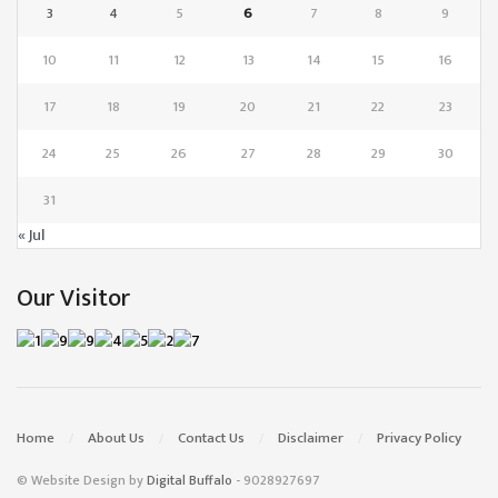
3
4
5
6
7
8
9
10
11
12
13
14
15
16
17
18
19
20
21
22
23
24
25
26
27
28
29
30
31
« Jul
Our Visitor
Home
About Us
Contact Us
Disclaimer
Privacy Policy
© Website Design by
Digital Buffalo
- 9028927697