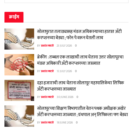
क्राईम
सोलापुरात तलाठ्यासह मंडल अधिकाऱ्याच्या हातात अँटी
करप्शनच्या बेड्या ; फोन पे वरून घेतली लाच
BY
प्रशांत कटारे
23 JULY 2026
0
ब्रेकींग : तब्बल एक लाखाची लाच घेताना उत्तर सोलापूरचा
मंडळ अधिकारी अँटी करप्शनच्या जाळ्यात
BY
प्रशांत कटारे
13 JULY 2026
0
दहा हजाराची लाच घेताना सोलापूर महापालिकेचा लिपिक
अँटी करप्शनच्या जाळ्यात
BY
प्रशांत कटारे
30 JUNE 2026
0
सोलापूरच्या शिक्षण विभागातील वेतन पथक अधीक्षक अखेर
अँटी करप्शनच्या जाळ्यात ; ग्रंथपाल अन् लिपिकला पण बेड्या
BY
प्रशांत कटारे
18 JUNE 2026
0