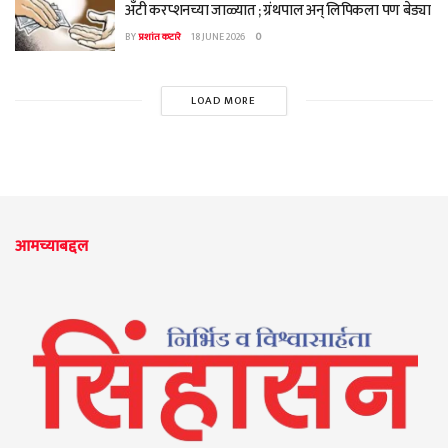
अँटी करप्शनच्या जाळ्यात ; ग्रंथपाल अन् लिपिकला पण बेड्या
BY
प्रशांत कटारे
18 JUNE 2026
0
LOAD MORE
आमच्याबद्दल