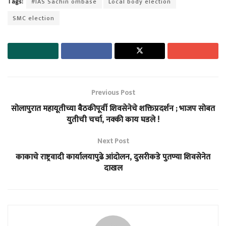
Tags:
#IAS Sachin ombase
Local body election
SMC election
Previous Post
सोलापुरात महायूतीच्या बैठकीपूर्वी शिवसेनेचे शक्तिप्रदर्शन ; भाजप सोबत
युतीची चर्चा, नक्की काय घडले !
Next Post
काकाचे राष्ट्रवादी कार्यालयापुढे आंदोलन, दुसरीकडे पुतण्या शिवसेनेत
दाखल