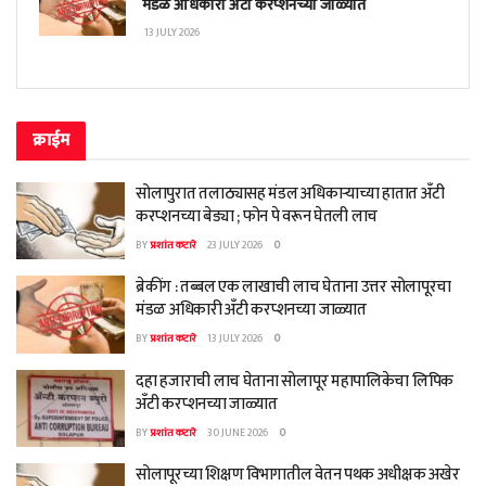
मंडळ अधिकारी अँटी करप्शनच्या जाळ्यात
13 JULY 2026
क्राईम
सोलापुरात तलाठ्यासह मंडल अधिकाऱ्याच्या हातात अँटी
करप्शनच्या बेड्या ; फोन पे वरून घेतली लाच
BY
प्रशांत कटारे
23 JULY 2026
0
ब्रेकींग : तब्बल एक लाखाची लाच घेताना उत्तर सोलापूरचा
मंडळ अधिकारी अँटी करप्शनच्या जाळ्यात
BY
प्रशांत कटारे
13 JULY 2026
0
दहा हजाराची लाच घेताना सोलापूर महापालिकेचा लिपिक
अँटी करप्शनच्या जाळ्यात
BY
प्रशांत कटारे
30 JUNE 2026
0
सोलापूरच्या शिक्षण विभागातील वेतन पथक अधीक्षक अखेर