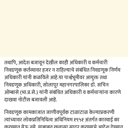
तथापि, आदेश बजावून देखील काही अधिकारी व कर्मचारी
निवडणूक कर्तव्यावर हजर न राहिल्याचे संबंधित निवडणूक निर्णय
अधिकारी यांनी कळविले आहे.या पार्श्वभूमीवर आयुक्त तथा
निवडणूक अधिकारी, सोलापूर महानगरपालिका डॉ. सचिन
ओम्बासे (भा.प्र.से.) यांनी संबंधित अधिकारी व कर्मचाऱ्यांना कारणे
दाखवा नोटीस बजावली आहे.
निवडणूक कामकाजात जाणीवपूर्वक टाळाटाळ केल्याप्रकरणी
त्यांच्यावर लोकप्रतिनिधित्व अधिनियम १९५१ अंतर्गत कारवाई का
करण्यात येऊ नये, याबाबत खुलासा सादर करण्याचे आदेश देण्यात