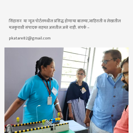
सिंहासन या न्यूज पोर्टलमधील प्रसिद्ध होणाऱ्या बातम्या,जाहिराती व लेखातील
मजकुराशी संपादक सहमत असतील असे नाही. संपर्क –
pkatare82@gmail.com