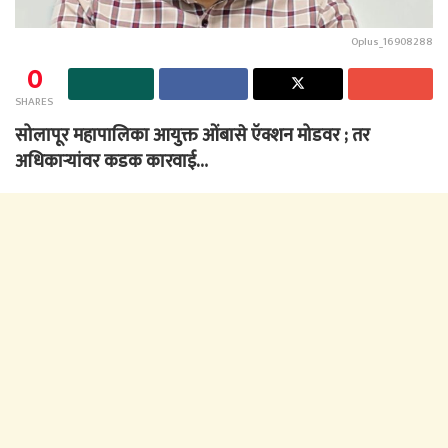
Oplus_16908288
0
SHARES
सोलापूर महापालिका आयुक्त ओंबासे ऍक्शन मोडवर ; तर
अधिकाऱ्यांवर कडक कारवाई…