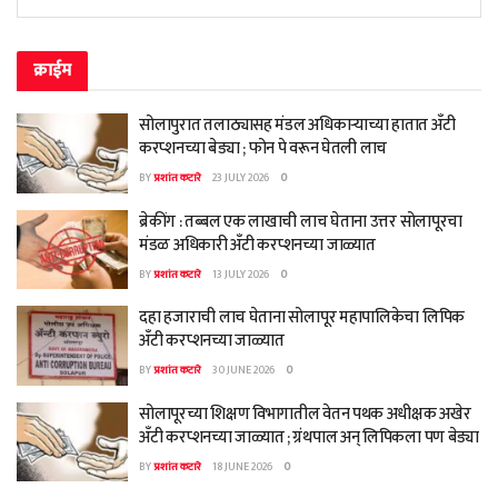
क्राईम
सोलापुरात तलाठ्यासह मंडल अधिकाऱ्याच्या हातात अँटी
करप्शनच्या बेड्या ; फोन पे वरून घेतली लाच
BY
प्रशांत कटारे
23 JULY 2026
0
ब्रेकींग : तब्बल एक लाखाची लाच घेताना उत्तर सोलापूरचा
मंडळ अधिकारी अँटी करप्शनच्या जाळ्यात
BY
प्रशांत कटारे
13 JULY 2026
0
दहा हजाराची लाच घेताना सोलापूर महापालिकेचा लिपिक
अँटी करप्शनच्या जाळ्यात
BY
प्रशांत कटारे
30 JUNE 2026
0
सोलापूरच्या शिक्षण विभागातील वेतन पथक अधीक्षक अखेर
अँटी करप्शनच्या जाळ्यात ; ग्रंथपाल अन् लिपिकला पण बेड्या
BY
प्रशांत कटारे
18 JUNE 2026
0