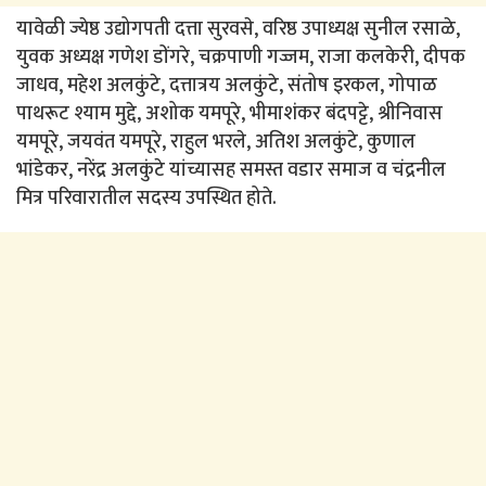
यावेळी ज्येष्ठ उद्योगपती दत्ता सुरवसे, वरिष्ठ उपाध्यक्ष सुनील रसाळे,
युवक अध्यक्ष गणेश डोंगरे, चक्रपाणी गज्जम, राजा कलकेरी, दीपक
जाधव, महेश अलकुंटे, दत्तात्रय अलकुंटे, संतोष इरकल, गोपाळ
पाथरूट श्याम मुद्दे, अशोक यमपूरे, भीमाशंकर बंदपट्टे, श्रीनिवास
यमपूरे, जयवंत यमपूरे, राहुल भरले, अतिश अलकुंटे, कुणाल
भांडेकर, नरेंद्र अलकुंटे यांच्यासह समस्त वडार समाज व चंद्रनील
मित्र परिवारातील सदस्य उपस्थित होते.