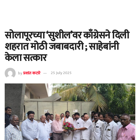
सोलापूरच्या ‘सुशील’वर काँग्रेसने दिली
शहरात मोठी जबाबदारी ; साहेबांनी
केला सत्कार
by
प्रशांत कटारे
25 July 2025