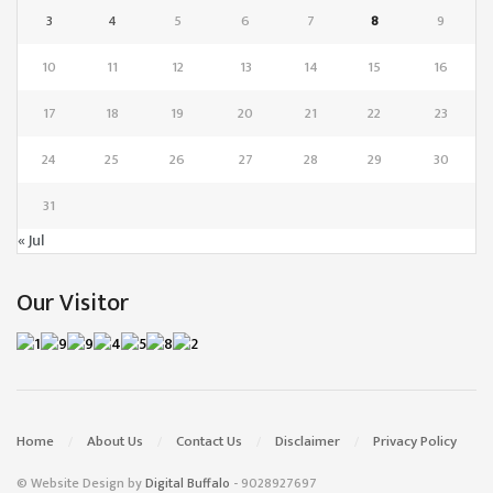
3
4
5
6
7
8
9
10
11
12
13
14
15
16
17
18
19
20
21
22
23
24
25
26
27
28
29
30
31
« Jul
Our Visitor
Home
About Us
Contact Us
Disclaimer
Privacy Policy
© Website Design by
Digital Buffalo
- 9028927697