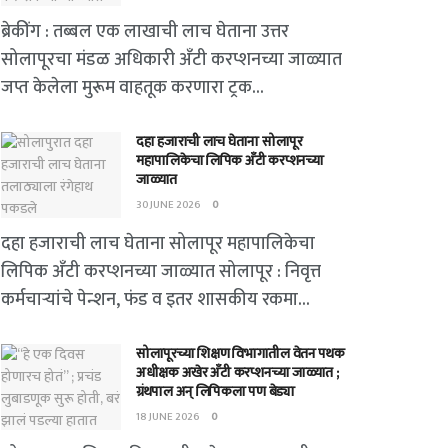
ब्रेकींग : तब्बल एक लाखाची लाच घेताना उत्तर
सोलापूरचा मंडळ अधिकारी अँटी करप्शनच्या जाळ्यात
जप्त केलेला मुरूम वाहतूक करणारा ट्रक...
दहा हजाराची लाच घेताना सोलापूर
महापालिकेचा लिपिक अँटी करप्शनच्या
जाळ्यात
30 JUNE 2026
0
दहा हजाराची लाच घेताना सोलापूर महापालिकेचा
लिपिक अँटी करप्शनच्या जाळ्यात सोलापूर : निवृत्त
कर्मचाऱ्यांचे पेन्शन, फंड व इतर शासकीय रकमा...
सोलापूरच्या शिक्षण विभागातील वेतन पथक
अधीक्षक अखेर अँटी करप्शनच्या जाळ्यात ;
ग्रंथपाल अन् लिपिकला पण बेड्या
18 JUNE 2026
0