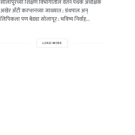
सोलापूरच्या शिक्षण विभागातील वेतन पथक अधीक्षक
अखेर अँटी करप्शनच्या जाळ्यात ; ग्रंथपाल अन्
लिपिकला पण बेड्या सोलापूर : भविष्य निर्वाह...
LOAD MORE