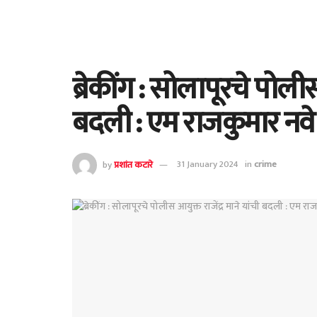
ब्रेकींग : सोलापूरचे पोलीस
बदली : एम राजकुमार नव
by
प्रशांत कटारे
31 January 2024
in
crime