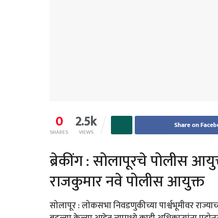
0
2.5k
Share on Faceb
SHARES
VIEWS
ब्रेकींग : सोलापूरचे पोलीस आयुक्
राजकुमार नवे पोलीस आयुक्त
सोलापूर : लोकसभा निवडणुकीच्या पार्श्वभूमीवर राज्याच्