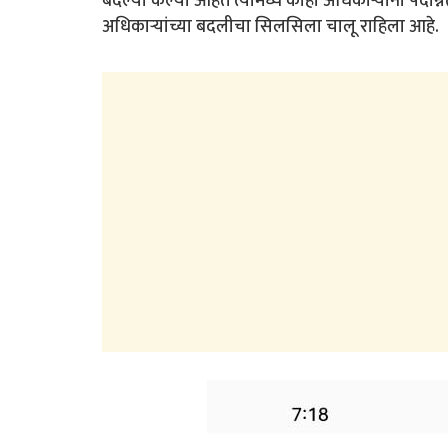
बदल्या केल्या आहेत त्यामध्ये काही अधिकाऱ्यांना पद
अधिकाऱ्यांच्या बदलीचा सिलसिला चालू राहिला आहे.