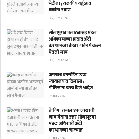
भेटीला ; राजकीय वर्तुळात
चर्चांना उधाण
25 JULY 2026
सोलापुरात तलाठ्यासह मंडल
अधिकाऱ्याच्या हातात अँटी
करप्शनच्या बेड्या ; फोन पे वरून
घेतली लाच
23 JULY 2026
जगन्नाथ बनसोडेंना उच्च
न्यायालयात दिलासा ;
पोलिसांना काय दिले आदेश
21 JULY 2026
ब्रेकींग : तब्बल एक लाखाची
लाच घेताना उत्तर सोलापूरचा
मंडळ अधिकारी अँटी
करप्शनच्या जाळ्यात
13 JULY 2026