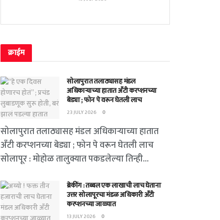
क्राईम
सोलापुरात तलाठ्यासह मंडल
अधिकाऱ्याच्या हातात अँटी करप्शनच्या
बेड्या ; फोन पे वरून घेतली लाच
23 JULY 2026
0
सोलापुरात तलाठ्यासह मंडल अधिकाऱ्याच्या हातात
अँटी करप्शनच्या बेड्या ; फोन पे वरून घेतली लाच
सोलापूर : मोहोळ तालुक्यात पकडलेल्या तिन्ही...
ब्रेकींग : तब्बल एक लाखाची लाच घेताना
उत्तर सोलापूरचा मंडळ अधिकारी अँटी
करप्शनच्या जाळ्यात
13 JULY 2026
0