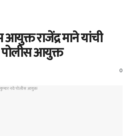
 आयुक्त राजेंद्र माने यांची
े पोलीस आयुक्त
0