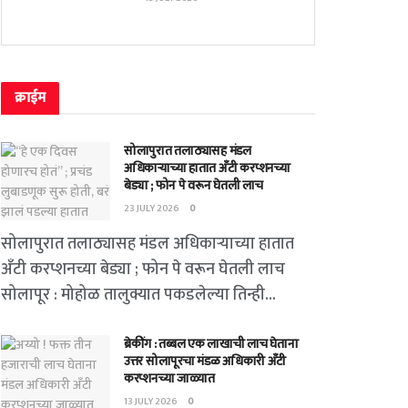
क्राईम
सोलापुरात तलाठ्यासह मंडल
अधिकाऱ्याच्या हातात अँटी करप्शनच्या
बेड्या ; फोन पे वरून घेतली लाच
23 JULY 2026
0
सोलापुरात तलाठ्यासह मंडल अधिकाऱ्याच्या हातात
अँटी करप्शनच्या बेड्या ; फोन पे वरून घेतली लाच
सोलापूर : मोहोळ तालुक्यात पकडलेल्या तिन्ही...
ब्रेकींग : तब्बल एक लाखाची लाच घेताना
उत्तर सोलापूरचा मंडळ अधिकारी अँटी
करप्शनच्या जाळ्यात
13 JULY 2026
0