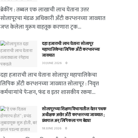
ब्रेकींग : तब्बल एक लाखाची लाच घेताना उत्तर
सोलापूरचा मंडळ अधिकारी अँटी करप्शनच्या जाळ्यात
जप्त केलेला मुरूम वाहतूक करणारा ट्रक...
दहा हजाराची लाच घेताना सोलापूर
महापालिकेचा लिपिक अँटी करप्शनच्या
जाळ्यात
30 JUNE 2026
0
दहा हजाराची लाच घेताना सोलापूर महापालिकेचा
लिपिक अँटी करप्शनच्या जाळ्यात सोलापूर : निवृत्त
कर्मचाऱ्यांचे पेन्शन, फंड व इतर शासकीय रकमा...
सोलापूरच्या शिक्षण विभागातील वेतन पथक
अधीक्षक अखेर अँटी करप्शनच्या जाळ्यात ;
ग्रंथपाल अन् लिपिकला पण बेड्या
18 JUNE 2026
0