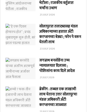
भेटीला ; राजकीय वर्तुळात
चर्चांना उधाण
25 JULY 2026
सोलापुरात तलाठ्यासह मंडल
अधिकाऱ्याच्या हातात अँटी
करप्शनच्या बेड्या ; फोन पे वरून
घेतली लाच
23 JULY 2026
जगन्नाथ बनसोडेंना उच्च
न्यायालयात दिलासा ;
पोलिसांना काय दिले आदेश
21 JULY 2026
ब्रेकींग : तब्बल एक लाखाची
लाच घेताना उत्तर सोलापूरचा
मंडळ अधिकारी अँटी
करप्शनच्या जाळ्यात
13 JULY 2026