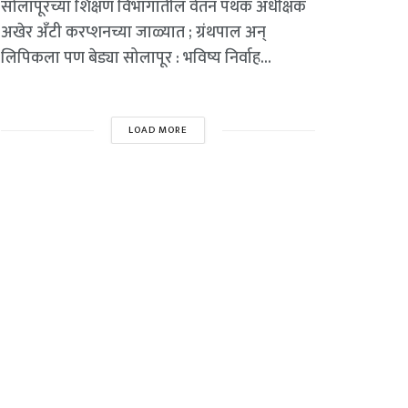
सोलापूरच्या शिक्षण विभागातील वेतन पथक अधीक्षक
अखेर अँटी करप्शनच्या जाळ्यात ; ग्रंथपाल अन्
लिपिकला पण बेड्या सोलापूर : भविष्य निर्वाह...
LOAD MORE