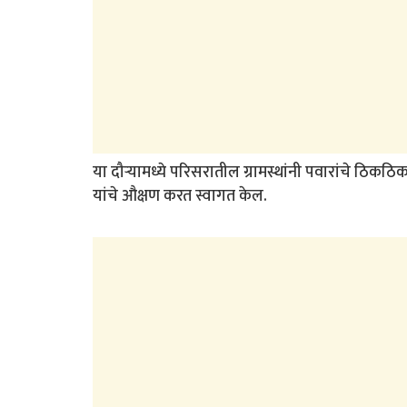
या दौर्‍यामध्ये परिसरातील ग्रामस्थांनी पवारांचे ठिक
यांचे औक्षण करत स्वागत केल.