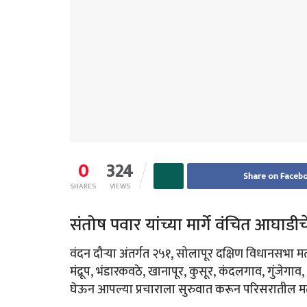
0
324
Share on Faceb
SHARES
VIEWS
संतोष पवार यांच्या मार्गे वंचित आघाडी
वंदन दौऱ्या अंतर्गत २५१, सोलापूर दक्षिण विधानसभा
मंद्रूप, भंडारकवठे, खानापूर, कुसूर, कंदलगाव, गुंजेगाव, 
घेऊन आपल्या प्रचाराला सुरुवात करून परिसरातील म