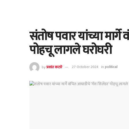
संतोष पवार यांच्या मार्गे
पोहचू लागले घरोघरी
by
प्रशांत कटारे
27 October 2024
in
political