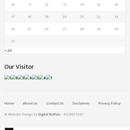
10
11
12
13
14
15
16
17
18
19
20
21
22
23
24
25
26
27
28
29
30
31
« Jul
Our Visitor
Home
About Us
Contact Us
Disclaimer
Privacy Policy
© Website Design by
Digital Buffalo
- 9028927697