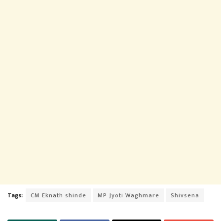
Tags:
CM Eknath shinde
MP Jyoti Waghmare
Shivsena