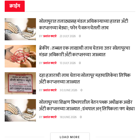
क्राईम
सोलापुरात तलाठ्यासह मंडल अधिकाऱ्याच्या हातात अँटी
करप्शनच्या बेड्या ; फोन पे वरून घेतली लाच
BY
प्रशांत कटारे
23 JULY 2026
0
ब्रेकींग : तब्बल एक लाखाची लाच घेताना उत्तर सोलापूरचा
मंडळ अधिकारी अँटी करप्शनच्या जाळ्यात
BY
प्रशांत कटारे
13 JULY 2026
0
दहा हजाराची लाच घेताना सोलापूर महापालिकेचा लिपिक
अँटी करप्शनच्या जाळ्यात
BY
प्रशांत कटारे
30 JUNE 2026
0
सोलापूरच्या शिक्षण विभागातील वेतन पथक अधीक्षक अखेर
अँटी करप्शनच्या जाळ्यात ; ग्रंथपाल अन् लिपिकला पण बेड्या
BY
प्रशांत कटारे
18 JUNE 2026
0
LOAD MORE