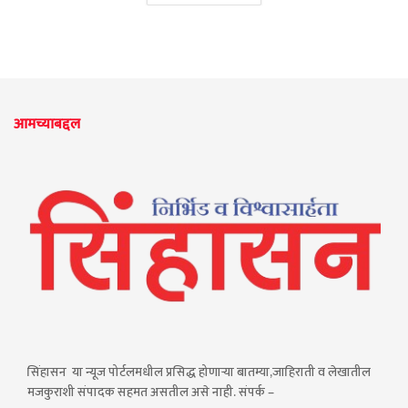
आमच्याबद्दल
सिंहासन या न्यूज पोर्टलमधील प्रसिद्ध होणाऱ्या बातम्या,जाहिराती व लेखातील
मजकुराशी संपादक सहमत असतील असे नाही. संपर्क –