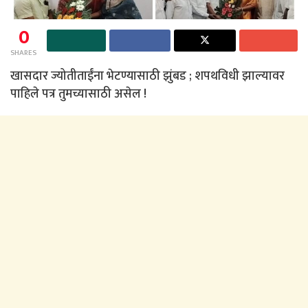
0
SHARES
खासदार ज्योतीताईंना भेटण्यासाठी झुंबड ; शपथविधी झाल्यावर
पाहिले पत्र तुमच्यासाठी असेल !