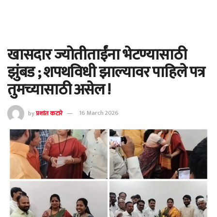
खासदार ज्योतीताईंना भेटण्यासाठी
झुंबड ; शपथविधी झाल्यावर पाहिले पत्र
तुमच्यासाठी असेल !
by
प्रशांत कटारे
16 March 2026