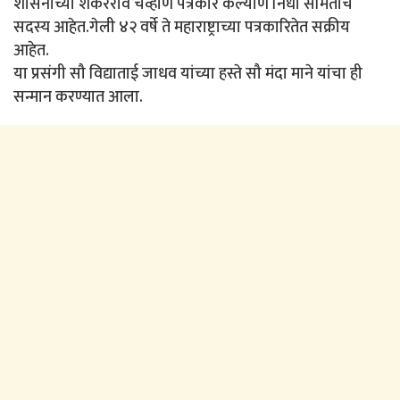
शासनाच्या शंकरराव चव्हाण पत्रकार कल्याण निधी समितीचे
सदस्य आहेत.गेली ४२ वर्षे ते महाराष्ट्राच्या पत्रकारितेत सक्रीय
आहेत.
या प्रसंगी सौ विद्याताई जाधव यांच्या हस्ते सौ मंदा माने यांचा ही
सन्मान करण्यात आला.