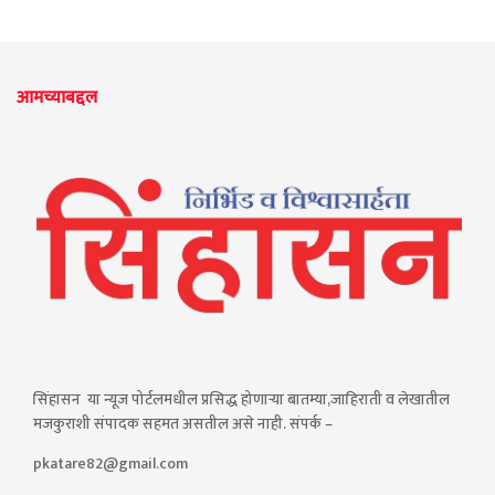
आमच्याबद्दल
सिंहासन या न्यूज पोर्टलमधील प्रसिद्ध होणाऱ्या बातम्या,जाहिराती व लेखातील
मजकुराशी संपादक सहमत असतील असे नाही. संपर्क –
pkatare82@gmail.com