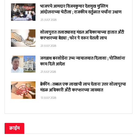
भाजपचे आमदार विजयकुमार देशमुख मुस्लिम
आंदोलनाच्या भेटीला ; राजकीय वर्तुळात चर्चांना उधाण
25 JULY 2026
सोलापुरात तलाठ्यासह मंडल अधिकाऱ्याच्या हातात अँटी
करप्शनच्या बेड्या ; फोन पे वरून घेतली लाच
23 JULY 2026
जगन्नाथ बनसोडेंना उच्च न्यायालयात दिलासा ; पोलिसांना
काय दिले आदेश
21 JULY 2026
ब्रेकींग : तब्बल एक लाखाची लाच घेताना उत्तर सोलापूरचा
मंडळ अधिकारी अँटी करप्शनच्या जाळ्यात
13 JULY 2026
क्राईम