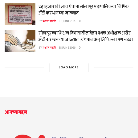
दहा हजाराची लाच घेताना सोलापूर महापालिकेचा लिपिक
अँटी करप्शनच्या जाळ्यात
BY
प्रशांत कटारे
30 JUNE 2026
0
सोलापूरच्या शिक्षण विभागातील वेतन पथक अधीक्षक अखेर
अँटी करप्शनच्या जाळ्यात ; ग्रंथपाल अन् लिपिकला पण बेड्या
BY
प्रशांत कटारे
18 JUNE 2026
0
LOAD MORE
आमच्याबद्दल