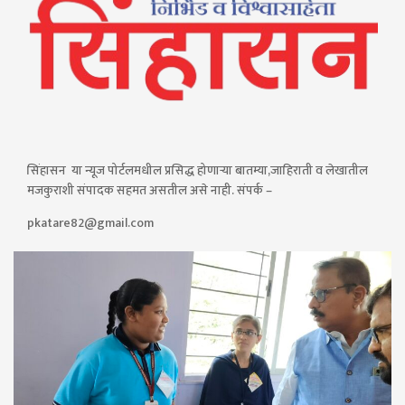
सिंहासन या न्यूज पोर्टलमधील प्रसिद्ध होणाऱ्या बातम्या,जाहिराती व लेखातील
मजकुराशी संपादक सहमत असतील असे नाही. संपर्क –
pkatare82@gmail.com