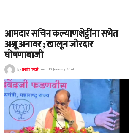
आमदार सचिन कल्याणशेट्टींना सभेत
अश्रू अनावर ; खालून जोरदार
घोषणाबाजी
by
प्रशांत कटारे
19 January 2024