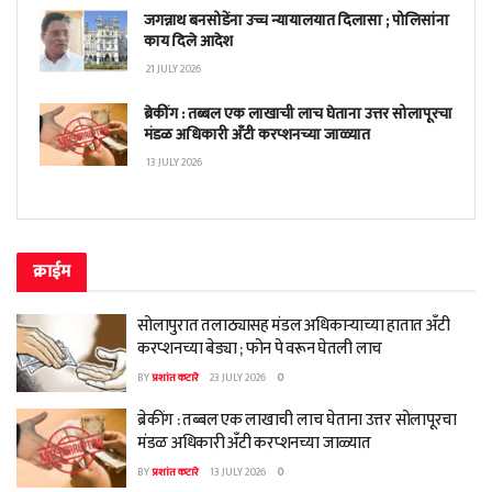
जगन्नाथ बनसोडेंना उच्च न्यायालयात दिलासा ; पोलिसांना
काय दिले आदेश
21 JULY 2026
ब्रेकींग : तब्बल एक लाखाची लाच घेताना उत्तर सोलापूरचा
मंडळ अधिकारी अँटी करप्शनच्या जाळ्यात
13 JULY 2026
क्राईम
सोलापुरात तलाठ्यासह मंडल अधिकाऱ्याच्या हातात अँटी
करप्शनच्या बेड्या ; फोन पे वरून घेतली लाच
BY
प्रशांत कटारे
23 JULY 2026
0
ब्रेकींग : तब्बल एक लाखाची लाच घेताना उत्तर सोलापूरचा
मंडळ अधिकारी अँटी करप्शनच्या जाळ्यात
BY
प्रशांत कटारे
13 JULY 2026
0