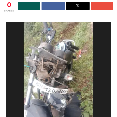
0
SHARES