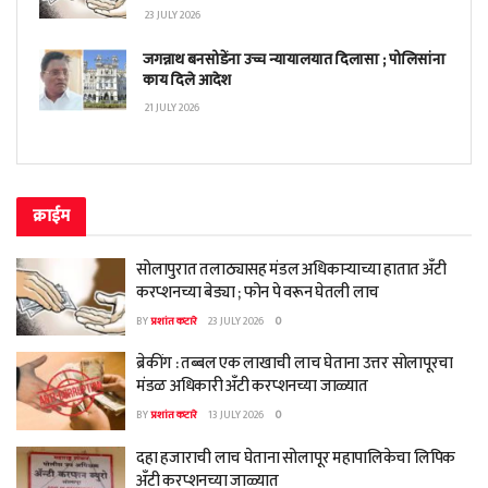
23 JULY 2026
जगन्नाथ बनसोडेंना उच्च न्यायालयात दिलासा ; पोलिसांना
काय दिले आदेश
21 JULY 2026
क्राईम
सोलापुरात तलाठ्यासह मंडल अधिकाऱ्याच्या हातात अँटी
करप्शनच्या बेड्या ; फोन पे वरून घेतली लाच
BY
प्रशांत कटारे
23 JULY 2026
0
ब्रेकींग : तब्बल एक लाखाची लाच घेताना उत्तर सोलापूरचा
मंडळ अधिकारी अँटी करप्शनच्या जाळ्यात
BY
प्रशांत कटारे
13 JULY 2026
0
दहा हजाराची लाच घेताना सोलापूर महापालिकेचा लिपिक
अँटी करप्शनच्या जाळ्यात