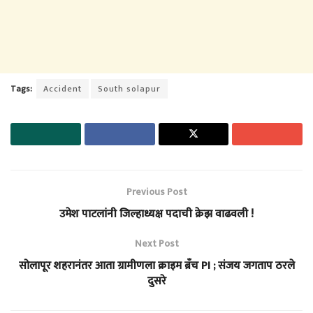
Tags:
Accident
South solapur
Previous Post
उमेश पाटलांनी जिल्हाध्यक्ष पदाची क्रेझ वाढवली !
Next Post
सोलापूर शहरानंतर आता ग्रामीणला क्राइम ब्रँच PI ; संजय जगताप ठरले
दुसरे