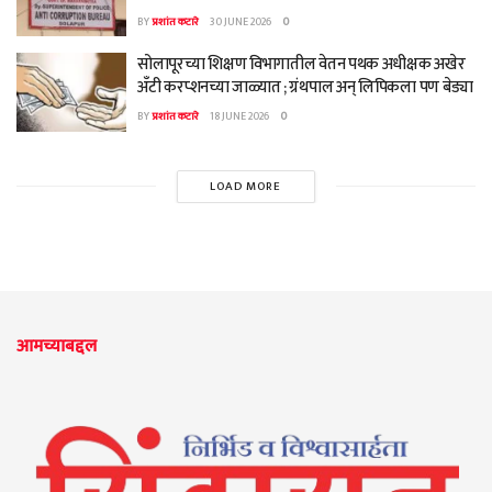
BY
प्रशांत कटारे
30 JUNE 2026
0
सोलापूरच्या शिक्षण विभागातील वेतन पथक अधीक्षक अखेर
अँटी करप्शनच्या जाळ्यात ; ग्रंथपाल अन् लिपिकला पण बेड्या
BY
प्रशांत कटारे
18 JUNE 2026
0
LOAD MORE
आमच्याबद्दल