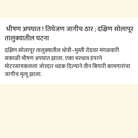
भीषण अपघात ! तिघेजण जागीच ठार ; दक्षिण सोलापूर
तालुक्यातील घटना
दक्षिण सोलापूर तालुक्यातील धोत्री–मुस्ती रोडवर मंगळवारी
सकाळी भीषण अपघात झाला. एका भरधाव डंपरने
मोटरसायकलला जोरदार धडक दिल्याने तीन बिगारी कामगारांचा
जागीच मृत्यू झाला.