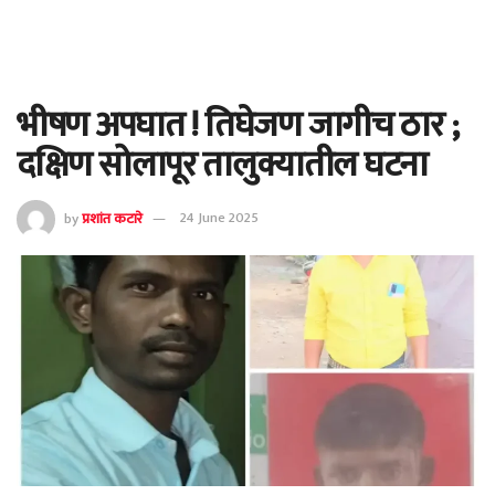
भीषण अपघात ! तिघेजण जागीच ठार ;
दक्षिण सोलापूर तालुक्यातील घटना
by
प्रशांत कटारे
24 June 2025