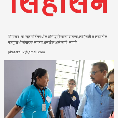
सिंहासन या न्यूज पोर्टलमधील प्रसिद्ध होणाऱ्या बातम्या,जाहिराती व लेखातील
मजकुराशी संपादक सहमत असतील असे नाही. संपर्क –
pkatare82@gmail.com