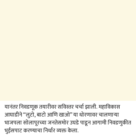
यानंतर निवडणूक तयारीवर सविस्तर चर्चा झाली. महाविकास
आघाडीने “लुटो, बाटो आणि खाओ” या धोरणावर चालणाऱ्या
भाजपला सोलापूरच्या जनतेसमोर उघडे पाडून आगामी निवडणुकीत
भुईसपाट करण्याचा निर्धार व्यक्त केला.