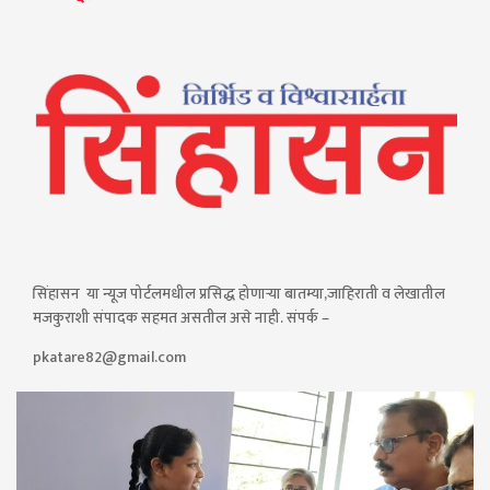
सिंहासन या न्यूज पोर्टलमधील प्रसिद्ध होणाऱ्या बातम्या,जाहिराती व लेखातील
मजकुराशी संपादक सहमत असतील असे नाही. संपर्क –
pkatare82@gmail.com