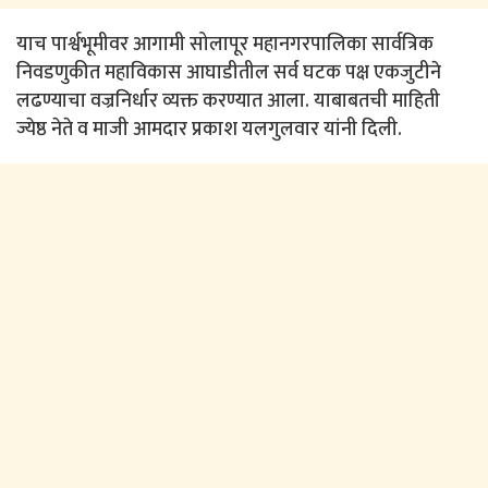
याच पार्श्वभूमीवर आगामी सोलापूर महानगरपालिका सार्वत्रिक
निवडणुकीत महाविकास आघाडीतील सर्व घटक पक्ष एकजुटीने
लढण्याचा वज्रनिर्धार व्यक्त करण्यात आला. याबाबतची माहिती
ज्येष्ठ नेते व माजी आमदार प्रकाश यलगुलवार यांनी दिली.