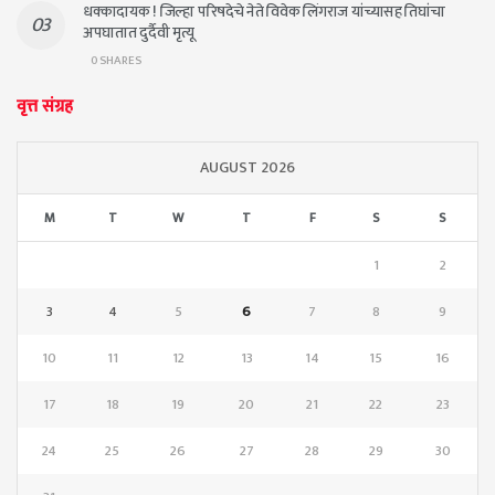
धक्कादायक ! जिल्हा परिषदेचे नेते विवेक लिंगराज यांच्यासह तिघांचा
अपघातात दुर्दैवी मृत्यू
0 SHARES
वृत्त संग्रह
AUGUST 2026
M
T
W
T
F
S
S
1
2
3
4
5
6
7
8
9
10
11
12
13
14
15
16
17
18
19
20
21
22
23
24
25
26
27
28
29
30