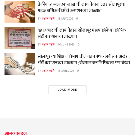
ब्रेकींग : तब्बल एक लाखाची लाच घेताना उत्तर सोलापूरचा
मंडळ अधिकारी अँटी करप्शनच्या जाळ्यात
BY
प्रशांत कटारे
13 JULY 2026
0
दहा हजाराची लाच घेताना सोलापूर महापालिकेचा लिपिक
अँटी करप्शनच्या जाळ्यात
BY
प्रशांत कटारे
30 JUNE 2026
0
सोलापूरच्या शिक्षण विभागातील वेतन पथक अधीक्षक अखेर
अँटी करप्शनच्या जाळ्यात ; ग्रंथपाल अन् लिपिकला पण बेड्या
BY
प्रशांत कटारे
18 JUNE 2026
0
LOAD MORE
आमच्याबद्दल