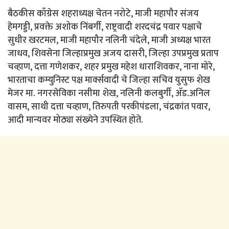
बैठकीस काँग्रेस शहराध्यक्ष चेतन नरोटे, माजी महापौर संजय
हेमगड्डी, प्रवक्ते अशोक निंबर्गी, राष्ट्रवादी शरदचंद्र पवार पक्षाचे
सुधीर खरटमल, माजी महापौर नलिनी चंदेले, माजी अध्यक्ष भारत
जाधव, शिवसेना जिल्हाप्रमुख अजय दासरी, जिल्हा उपप्रमुख प्रताप
चव्हाण, दत्ता गणेशकर, शहर प्रमुख महेश धाराशिवकर, नाना मोरे,
भारताचा कम्युनिस्ट पक्ष मार्क्सवादी चे जिल्हा सचिव युसुफ शेख
मेजर मा. नगरसेविका नसीमा शेख, नलिनी कलबुर्गी, ॲड.अनिल
वासम, साथी दत्ता चव्हाण, तिरुपती परकीपंडला, चंद्रकांत पवार,
आदी मान्यवर मोठ्या संख्येने उपस्थित होते.