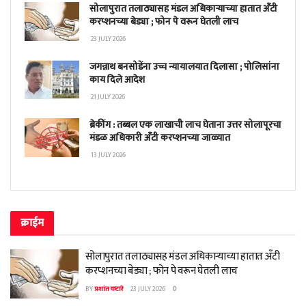
सोलापुरात तलाठ्यासह मंडल अधिकाऱ्याच्या हातात अँटी
करप्शनच्या बेड्या ; फोन पे वरून घेतली लाच
23 JULY 2026
जगन्नाथ बनसोडेंना उच्च न्यायालयात दिलासा ; पोलिसांना
काय दिले आदेश
21 JULY 2026
ब्रेकींग : तब्बल एक लाखाची लाच घेताना उत्तर सोलापूरचा
मंडळ अधिकारी अँटी करप्शनच्या जाळ्यात
13 JULY 2026
क्राईम
सोलापुरात तलाठ्यासह मंडल अधिकाऱ्याच्या हातात अँटी
करप्शनच्या बेड्या ; फोन पे वरून घेतली लाच
BY
प्रशांत कटारे
23 JULY 2026
0