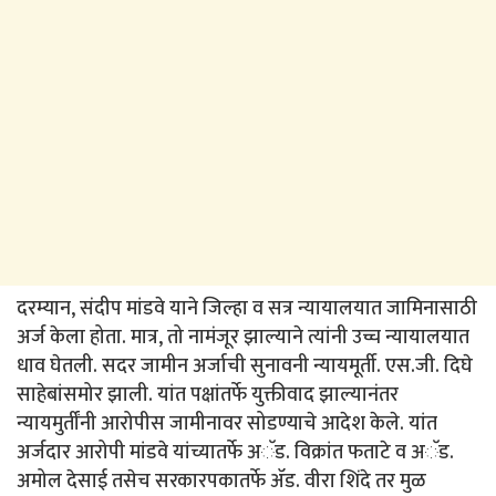
दरम्यान, संदीप मांडवे याने जिल्हा व सत्र न्यायालयात जामिनासाठी
अर्ज केला होता. मात्र, तो नामंजूर झाल्याने त्यांनी उच्च न्यायालयात
धाव घेतली. सदर जामीन अर्जाची सुनावनी न्यायमूर्ती. एस.जी. दिघे
साहेबांसमोर झाली. यांत पक्षांतर्फे युक्तीवाद झाल्यानंतर
न्यायमुर्तींनी आरोपीस जामीनावर सोडण्याचे आदेश केले. यांत
अर्जदार आरोपी मांडवे यांच्यातर्फे अॅड. विक्रांत फताटे व अॅड.
अमोल देसाई तसेच सरकारपकातर्फे ॲड. वीरा शिंदे तर मुळ