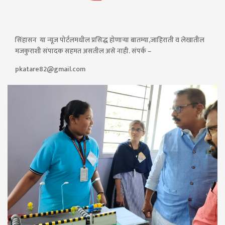
सिंहासन या न्यूज पोर्टलमधील प्रसिद्ध होणाऱ्या बातम्या,जाहिराती व लेखातील
मजकुराशी संपादक सहमत असतील असे नाही. संपर्क –
pkatare82@gmail.com