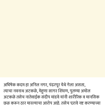
अभिषेक कदम हा अनिल नगर, पंढरपूर येथे गेला असता,
त्याचा नवनाथ अटकळे, मेहुणा सागर शिंघण, पुतण्या अमोल
अटकळे तसेच नातेवाईक संदीप मांडवे यांनी शारीरिक व मानसिक
छळ करून ठार मारल्याचा आरोप आहे. तसेच पुरावे नष्ट करण्याच्या