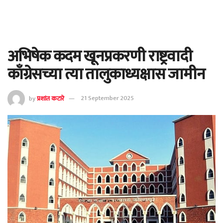
अभिषेक कदम खूनप्रकरणी राष्ट्रवादी
काँग्रेसच्या त्या तालुकाध्यक्षास जामीन
by
प्रशांत कटारे
21 September 2025