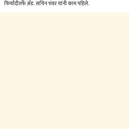
फिर्यादीतर्फे ॲड. सचिन भंवर यांनी काम पहिले.