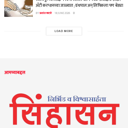
अँटी करप्शनच्या जाळ्यात ; ग्रंथपाल अन् लिपिकला पण बेड्या
BY
प्रशांत कटारे
18 JUNE 2026
0
LOAD MORE
आमच्याबद्दल