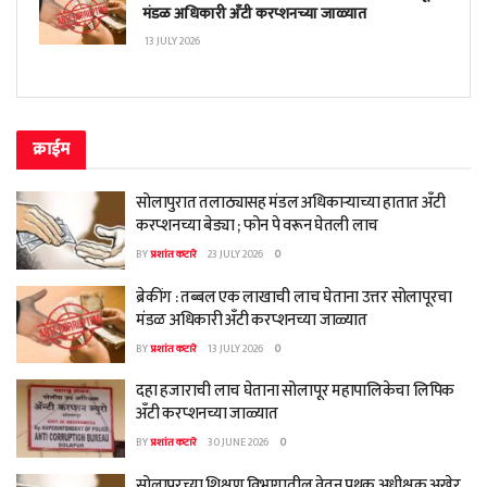
मंडळ अधिकारी अँटी करप्शनच्या जाळ्यात
13 JULY 2026
क्राईम
सोलापुरात तलाठ्यासह मंडल अधिकाऱ्याच्या हातात अँटी
करप्शनच्या बेड्या ; फोन पे वरून घेतली लाच
BY
प्रशांत कटारे
23 JULY 2026
0
ब्रेकींग : तब्बल एक लाखाची लाच घेताना उत्तर सोलापूरचा
मंडळ अधिकारी अँटी करप्शनच्या जाळ्यात
BY
प्रशांत कटारे
13 JULY 2026
0
दहा हजाराची लाच घेताना सोलापूर महापालिकेचा लिपिक
अँटी करप्शनच्या जाळ्यात
BY
प्रशांत कटारे
30 JUNE 2026
0
सोलापूरच्या शिक्षण विभागातील वेतन पथक अधीक्षक अखेर