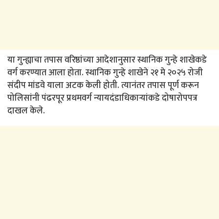
या गुन्ह्याचा तपास वरिष्ठांच्या आदेशानुसार स्थानिक गुन्हे शाखेकडे
वर्ग करण्यात आला होता. स्थानिक गुन्हे शाखेने २१ मे २०२५ रोजी
संदीप मांडवे याला अटक केली होती. त्यानंतर तपास पूर्ण करून
पोलिसांनी पंढरपूर प्रथमवर्ग न्यायदंडाधिकाऱ्यांकडे दोषारोपपत्र
दाखल केले.