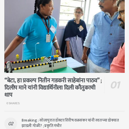
“बेटा, हा प्रकल्प नितीन गडकरी साहेबांना पाठव” ;
दिलीप माने यांनी विद्यार्थिनीला दिली कौतुकाची
थाप
0 SHARES
Breaking : सोलापुरात डॉक्टर शिरीष वळसंकर यांनी स्वतःच्या डोक्यात
झाडली गोळी? ; प्रकृति गंभीर