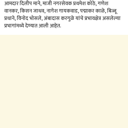
आमदार दिलीप माने, माजी नगरसेवक प्रथमेश कोठे, गणेश
वानकर, किसन जाधव, नागेश गायकवाड, पद्माकर काळे, बिज्जू
प्रधाने, विनोद भोसले, अंबादास करगुळे यांचे प्रभावक्षेत्र असलेल्या
प्रभागांमध्ये देण्यात आली आहेत.