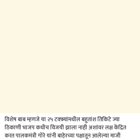
विशेष बाब म्हणजे या २५ टक्क्यांमधील बहुतांश तिकिटे ज्या
ठिकाणी भाजप कधीच विजयी झाला नाही अशांवर लक्ष केंद्रित
करत पालकमंत्री गोरे यांनी बाहेरच्या पक्षातून आलेल्या माजी