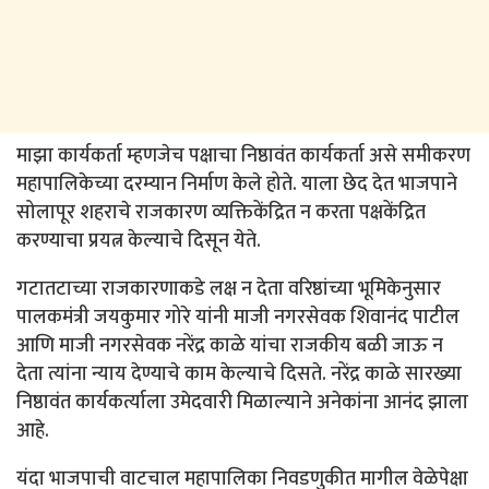
माझा कार्यकर्ता म्हणजेच पक्षाचा निष्ठावंत कार्यकर्ता असे समीकरण
महापालिकेच्या दरम्यान निर्माण केले होते. याला छेद देत भाजपाने
सोलापूर शहराचे राजकारण व्यक्तिकेंद्रित न करता पक्षकेंद्रित
करण्याचा प्रयत्न केल्याचे दिसून येते.
गटातटाच्या राजकारणाकडे लक्ष न देता वरिष्ठांच्या भूमिकेनुसार
पालकमंत्री जयकुमार गोरे यांनी माजी नगरसेवक शिवानंद पाटील
आणि माजी नगरसेवक नरेंद्र काळे यांचा राजकीय बळी जाऊ न
देता त्यांना न्याय देण्याचे काम केल्याचे दिसते. नरेंद्र काळे सारख्या
निष्ठावंत कार्यकर्त्याला उमेदवारी मिळाल्याने अनेकांना आनंद झाला
आहे.
यंदा भाजपाची वाटचाल महापालिका निवडणुकीत मागील वेळेपेक्षा