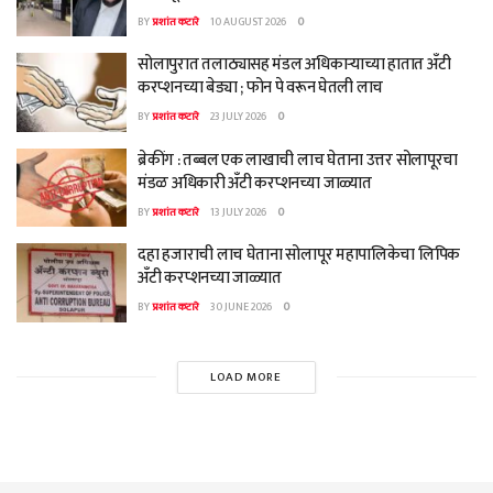
BY
प्रशांत कटारे
10 AUGUST 2026
0
सोलापुरात तलाठ्यासह मंडल अधिकाऱ्याच्या हातात अँटी
करप्शनच्या बेड्या ; फोन पे वरून घेतली लाच
BY
प्रशांत कटारे
23 JULY 2026
0
ब्रेकींग : तब्बल एक लाखाची लाच घेताना उत्तर सोलापूरचा
मंडळ अधिकारी अँटी करप्शनच्या जाळ्यात
BY
प्रशांत कटारे
13 JULY 2026
0
दहा हजाराची लाच घेताना सोलापूर महापालिकेचा लिपिक
अँटी करप्शनच्या जाळ्यात
BY
प्रशांत कटारे
30 JUNE 2026
0
LOAD MORE