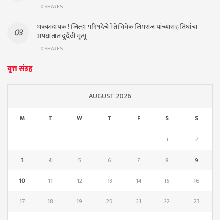
0 SHARES
धक्कादायक ! जिल्हा परिषदेचे नेते विवेक लिंगराज यांच्यासह तिघांचा
अपघातात दुर्दैवी मृत्यू
0 SHARES
वृत्त संग्रह
AUGUST 2026
M
T
W
T
F
S
S
1
2
3
4
5
6
7
8
9
10
11
12
13
14
15
16
17
18
19
20
21
22
23