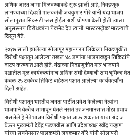
अधिक जास्त जागा मिळवण्याकडे सुरू झाली आहे, निवडणूक
लागण्याच्या दिवशी पालकमंत्री जयकुमार गोरे यांनी यंदा भाजप
सोलापुरात सिक्सटी प्लस होईल अशी घोषणा केली होती त्याला
अनुसरूनच विरोधकांना चेकमेट देत त्यांनी ‘मास्टरस्ट्रोक’ मारल्याचे
दिसून येते.
२०१७ साली झालेल्या सोलापूर महानगरपालिकेच्या निवडणुकीत
विरोधी पक्षातून आलेल्या तब्बल ४८ जणांना भाजपाकडून तिकिटांचे
वाटप करण्यात आले होते. यंदाच्या निवडणुकीत मात्र भाजपाने
पक्षातील मूळ कार्यकर्त्यांनाच अधिक संधी देण्याची ठाम भूमिका घेत
केवळ २५ टक्केच तिकिटे बाहेरून पक्षात आलेल्या कार्यकर्त्यांना
दिली आहेत.
विरोधी पक्षातून भारतीय जनता पार्टीत प्रवेश केलेल्या नेत्यांना
भाजपाने वेळीच सामावून घेतले नसते तर जनमानसात मोठा प्रभाव
असलेले हे नेते भाजप विरोधी पक्षात जाऊ शकतात याचा अंदाज
घेऊन मुख्यमंत्री देवेंद्र फडणवीस आणि प्रदेशाध्यक्ष रवींद्र चव्हाण
यांच्या सूचनेनुसार पालकमंत्री जयकुमार गोरे यांनी सोलापुरी