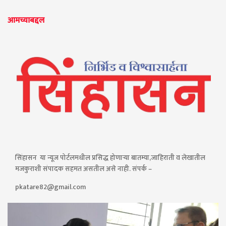
आमच्याबद्दल
सिंहासन या न्यूज पोर्टलमधील प्रसिद्ध होणाऱ्या बातम्या,जाहिराती व लेखातील
मजकुराशी संपादक सहमत असतील असे नाही. संपर्क –
pkatare82@gmail.com