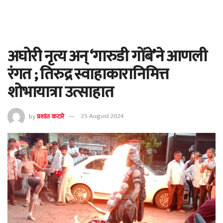
अघोरी नृत्य अन् ‘गारुडी गोंबे’ने आणली
रंगत ; तिरुद्र स्वाहाकारानिमित्त
शोभायात्रा उत्साहात
by
प्रशांत कटारे
25 August 2024