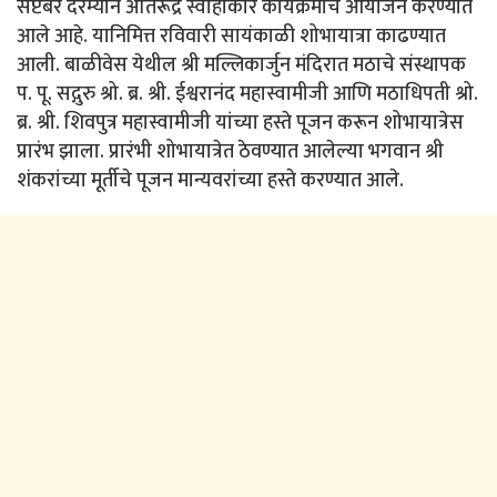
सप्टेंबर दरम्यान अतिरूद्र स्वाहाकार कार्यक्रमाचे आयोजन करण्यात
आले आहे. यानिमित्त रविवारी सायंकाळी शोभायात्रा काढण्यात
आली. बाळीवेस येथील श्री मल्लिकार्जुन मंदिरात मठाचे संस्थापक
प. पू. सद्गुरु श्रो. ब्र. श्री. ईश्वरानंद महास्वामीजी आणि मठाधिपती श्रो.
ब्र. श्री. शिवपुत्र महास्वामीजी यांच्या हस्ते पूजन करून शोभायात्रेस
प्रारंभ झाला. प्रारंभी शोभायात्रेत ठेवण्यात आलेल्या भगवान श्री
शंकरांच्या मूर्तीचे पूजन मान्यवरांच्या हस्ते करण्यात आले.