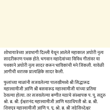
शोभायात्रेच्या अग्रभागी दिल्ली येथून आलेले महाकाल अघोरी नृत्य
सादरीकरण पथक होते. भगवान महादेवांच्या विविध गीतांवर या
पथकाने अघोरी नृत्य सादर करून भाविकांची मने जिंकली. यावेळी
आगीची थरारक प्रात्यक्षिके सादर केली.
फुलांच्या माळांनी सजवलेल्या पालखीमध्ये श्री सिद्धारूढ
महास्वामीजी आणि श्री बसवारूढ महास्वामीजी यांच्या प्रतिमा
ठेवल्या होत्या. तर सजवलेल्या बग्गीत मठाचे संस्थापक प. पू. सद्गुरु
श्रो. ब्र. श्री. ईश्वरानंद महास्वामीजी आणि मठाधिपती श्रो. ब्र. श्री.
शिवपुत्र महास्वामीजी आणि प. पू. श्रो. ब्र. श्री जडेसिध्देश्वर