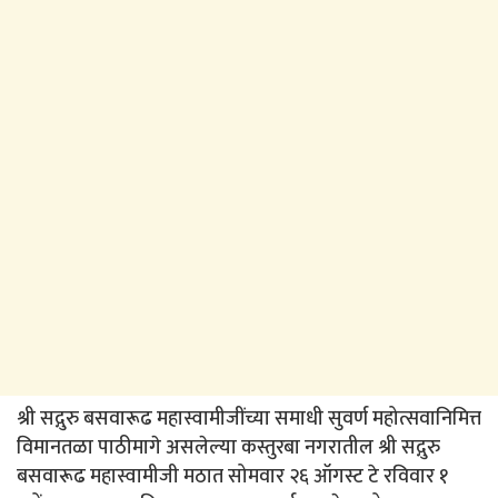
श्री सद्गुरु बसवारूढ महास्वामीजींच्या समाधी सुवर्ण महोत्सवानिमित्त
विमानतळा पाठीमागे असलेल्या कस्तुरबा नगरातील श्री सद्गुरु
बसवारूढ महास्वामीजी मठात सोमवार २६ ऑगस्ट टे रविवार १