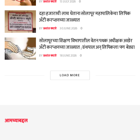
BY
प्रशांत कटारे
13 JULY 2026
0
दहा हजाराची लाच घेताना सोलापूर महापालिकेचा लिपिक
अँटी करप्शनच्या जाळ्यात
BY
प्रशांत कटारे
30 JUNE 2026
0
सोलापूरच्या शिक्षण विभागातील वेतन पथक अधीक्षक अखेर
अँटी करप्शनच्या जाळ्यात ; ग्रंथपाल अन् लिपिकला पण बेड्या
BY
प्रशांत कटारे
18 JUNE 2026
0
LOAD MORE
आमच्याबद्दल