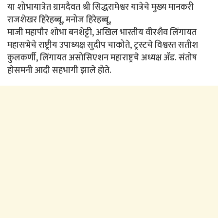
या शोभायात्रेत ग्रामदैवत श्री सिद्धरामेश्वर यात्रेचे मुख्य मानकरी
राजशेखर हिरेहब्बू, मनोज हिरेहब्बू,
माजी महापौर शोभा बनशेट्टी, अखिल भारतीय वीरशैव लिंगायत
महासभेचे राष्ट्रीय उपाध्यक्ष सुदीप चाकोते, ट्रस्टचे विश्वस्त सतीश
कुलकर्णी, लिंगायत असोसिएशन महाराष्ट्रचे अध्यक्ष ॲड. संतोष
होसमनी आदी सहभागी झाले होते.