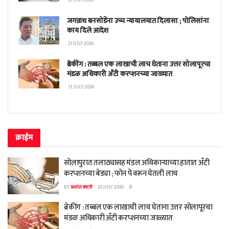
23 JULY 2026
जगन्नाथ बनसोडेंना उच्च न्यायालयात दिलासा ; पोलिसांना
काय दिले आदेश
21 JULY 2026
ब्रेकींग : तब्बल एक लाखाची लाच घेताना उत्तर सोलापूरचा
मंडळ अधिकारी अँटी करप्शनच्या जाळ्यात
13 JULY 2026
क्राईम
सोलापुरात तलाठ्यासह मंडल अधिकाऱ्याच्या हातात अँटी
करप्शनच्या बेड्या ; फोन पे वरून घेतली लाच
BY
प्रशांत कटारे
23 JULY 2026
0
ब्रेकींग : तब्बल एक लाखाची लाच घेताना उत्तर सोलापूरचा
मंडळ अधिकारी अँटी करप्शनच्या जाळ्यात