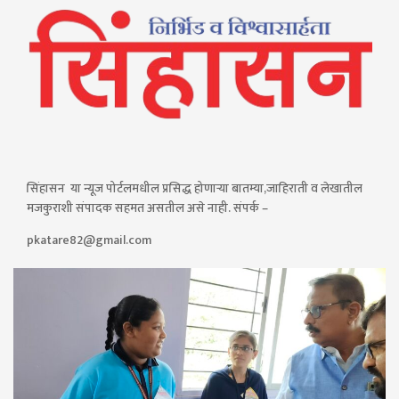
सिंहासन या न्यूज पोर्टलमधील प्रसिद्ध होणाऱ्या बातम्या,जाहिराती व लेखातील
मजकुराशी संपादक सहमत असतील असे नाही. संपर्क –
pkatare82@gmail.com