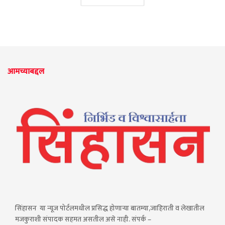
आमच्याबद्दल
सिंहासन या न्यूज पोर्टलमधील प्रसिद्ध होणाऱ्या बातम्या,जाहिराती व लेखातील
मजकुराशी संपादक सहमत असतील असे नाही. संपर्क –