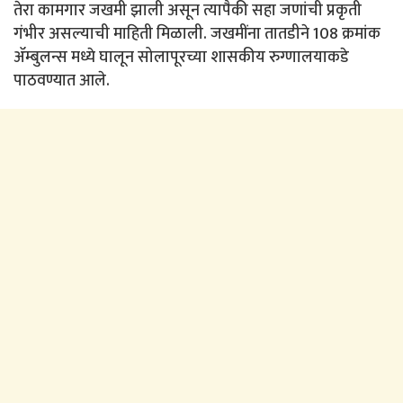
तेरा कामगार जखमी झाली असून त्यापैकी सहा जणांची प्रकृती
गंभीर असल्याची माहिती मिळाली. जखमींना तातडीने 108 क्रमांक
ॲम्बुलन्स मध्ये घालून सोलापूरच्या शासकीय रुग्णालयाकडे
पाठवण्यात आले.