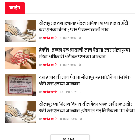
क्राईम
सोलापुरात तलाठ्यासह मंडल अधिकाऱ्याच्या हातात अँटी
करप्शनच्या बेड्या ; फोन पे वरून घेतली लाच
BY
प्रशांत कटारे
23 JULY 2026
0
ब्रेकींग : तब्बल एक लाखाची लाच घेताना उत्तर सोलापूरचा
मंडळ अधिकारी अँटी करप्शनच्या जाळ्यात
BY
प्रशांत कटारे
13 JULY 2026
0
दहा हजाराची लाच घेताना सोलापूर महापालिकेचा लिपिक
अँटी करप्शनच्या जाळ्यात
BY
प्रशांत कटारे
30 JUNE 2026
0
सोलापूरच्या शिक्षण विभागातील वेतन पथक अधीक्षक अखेर
अँटी करप्शनच्या जाळ्यात ; ग्रंथपाल अन् लिपिकला पण बेड्या
BY
प्रशांत कटारे
18 JUNE 2026
0
LOAD MORE