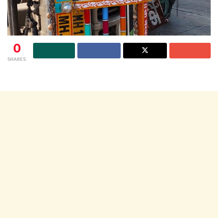
0
SHARES