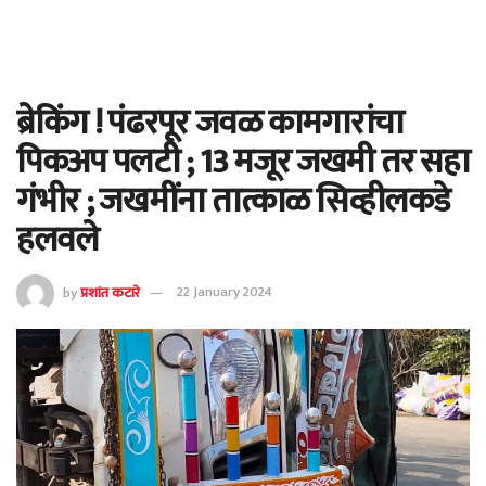
ब्रेकिंग ! पंढरपूर जवळ कामगारांचा
पिकअप पलटी ; 13 मजूर जखमी तर सहा
गंभीर ; जखमींना तात्काळ सिव्हीलकडे
हलवले
by
प्रशांत कटारे
22 January 2024