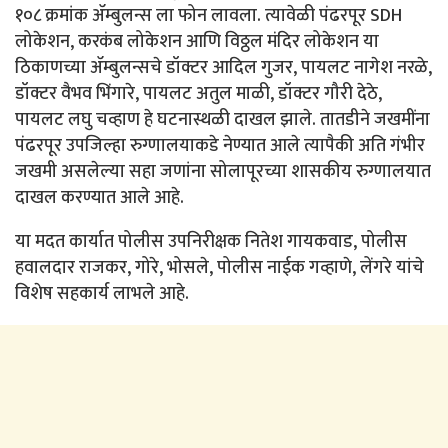
१०८ क्रमांक ॲम्बुलन्स ला फोन लावला. त्यावेळी पंढरपूर SDH
लोकेशन, करकंब लोकेशन आणि विठ्ठल मंदिर लोकेशन या
ठिकाणच्या ॲम्बुलन्सचे डॉक्टर आदिल गुजर, पायलट नागेश नरळे,
डॉक्टर वैभव भिंगारे, पायलट अतुल माळी, डॉक्टर गौरी देठे,
पायलट लघु चव्हाण हे घटनास्थळी दाखल झाले. तातडीने जखमींना
पंढरपूर उपजिल्हा रुग्णालयाकडे नेण्यात आले त्यापैकी अति गंभीर
जखमी असलेल्या सहा जणांना सोलापूरच्या शासकीय रुग्णालयात
दाखल करण्यात आले आहे.
या मदत कार्यात पोलीस उपनिरीक्षक नितेश गायकवाड, पोलीस
हवालदार राजकर, गोरे, भोसले, पोलीस नाईक गव्हाणे, लेंगरे यांचे
विशेष सहकार्य लाभले आहे.