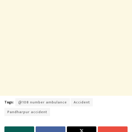
Tags:
@108 number ambulance
Accident
Pandharpur accident