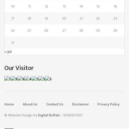
10
11
12
13
14
15
16
17
18
19
20
21
22
23
24
25
26
27
28
29
30
31
« Jul
Our Visitor
Home
About Us
Contact Us
Disclaimer
Privacy Policy
© Website Design by
Digital Buffalo
- 9028927697