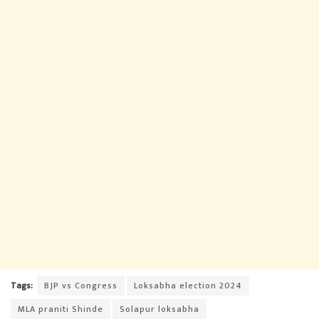
Tags:
BJP vs Congress
Loksabha election 2024
MLA praniti Shinde
Solapur loksabha