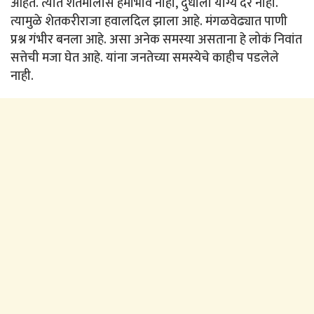
आहेत. त्यात शेतमालास हमीभाव नाही, दुधाला योग्य दर नाही.
त्यामुळे शेतकरीराजा हवालदिल झाला आहे. मंगळवेढ्यात पाणी
प्रश्न गंभीर बनला आहे. असा अनेक समस्या असताना हे लोकं निवांत
सत्तेची मजा घेत आहे. यांना जनतेच्या समस्येचे काहीच पडलेले
नाही.