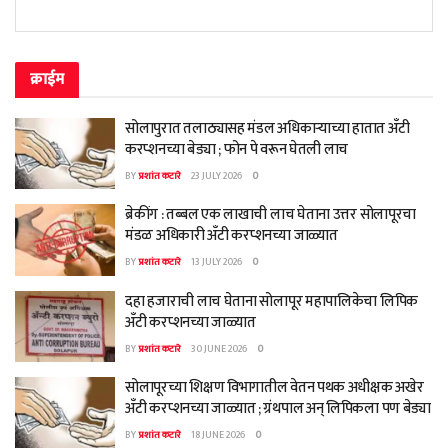
क्राईम
सोलापुरात तलाठ्यासह मंडल अधिकाऱ्याच्या हातात अँटी
करप्शनच्या बेड्या ; फोन पे वरून घेतली लाच
BY
प्रशांत कटारे
23 JULY 2026
0
ब्रेकींग : तब्बल एक लाखाची लाच घेताना उत्तर सोलापूरचा
मंडळ अधिकारी अँटी करप्शनच्या जाळ्यात
BY
प्रशांत कटारे
13 JULY 2026
0
दहा हजाराची लाच घेताना सोलापूर महापालिकेचा लिपिक
अँटी करप्शनच्या जाळ्यात
BY
प्रशांत कटारे
30 JUNE 2026
0
सोलापूरच्या शिक्षण विभागातील वेतन पथक अधीक्षक अखेर
अँटी करप्शनच्या जाळ्यात ; ग्रंथपाल अन् लिपिकला पण बेड्या
BY
प्रशांत कटारे
18 JUNE 2026
0