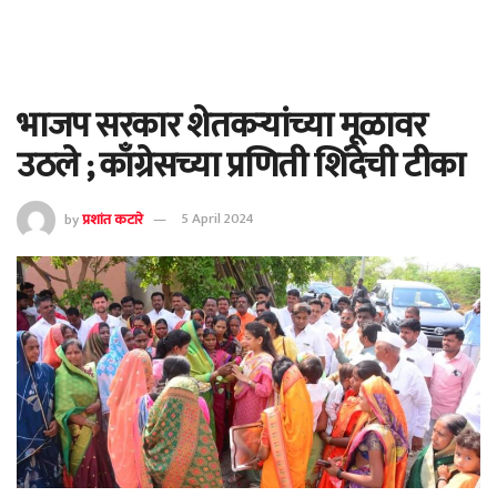
भाजप सरकार शेतकऱ्यांच्या मूळावर
उठले ; काँग्रेसच्या प्रणिती शिंदेची टीका
by
प्रशांत कटारे
5 April 2024