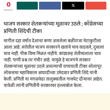
0
SHARES
भाजप सरकार शेतकऱ्यांच्या मूळावर उठले ; काँग्रेसच्या
प्रणिती शिंदेची टीका
मागील दहा वर्षात देशाचा कणा असलेला बळीराजा मेटाकुटीला
आला आहे. सत्तेतील भाजप सरकारने खतांचे भाव वाढवले, दुधाला
भाव नाही. पीक विमा मिळत नाहीये. कांद्यासह शेतीमालाला भाव
नाही. पाणी प्रश्न तर गंभीर आहे. यामुळे हे भाजपचे सरकार
शेतकऱ्यांच्या मूळावर उठले असल्याची घणाघाती टीका सोलापूर
लोकसभा महाविकास आघाडीच्या उमेदवार प्रणिती शिंदे यांनी
केली. प्रणिती या मंगळवेढा तालुक्यातील गावभेट दौऱ्यावर आहेत.
यावेळी त्यांनी प्रणितींनी सरकारवर हल्लाबोल केला.