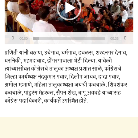
00:00
00:36
प्रणिती यांनी बठाण, उचेगाव, धर्मगाव, ढवळस, शरदनगर देगाव,
घरनिकी, महमदाबाद, डोंगरगावाला भेटी दिल्या. यावेळी
त्यांच्यासोबत काँग्रेसचे तालुका अध्यक्ष प्रशांत साळे, काँग्रेसचे
जिल्हा कार्यध्यक्ष नंदकुमार पवार, दिलीप जाधव, दादा पवार,
अमोल म्हमाणे, महिला तालुकाध्यक्षा जयश्री कवचाळे, शिवशंकर
कवचाळे, पांडुरंग मेहरकर, सैपन शेख, बापू अवघडे यांच्यासह
काँग्रेस पदाधिकारी, कार्यकर्ते उपस्थित होते.