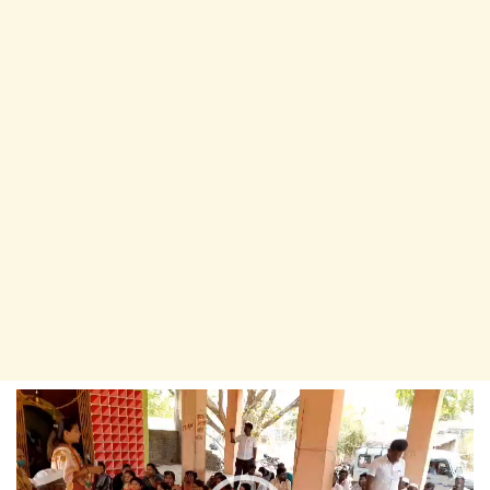
Video
Player