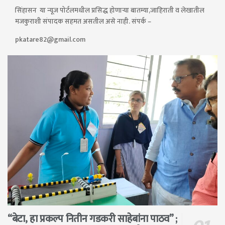
सिंहासन या न्यूज पोर्टलमधील प्रसिद्ध होणाऱ्या बातम्या,जाहिराती व लेखातील
मजकुराशी संपादक सहमत असतील असे नाही. संपर्क –
pkatare82@gmail.com
“बेटा, हा प्रकल्प नितीन गडकरी साहेबांना पाठव” ;