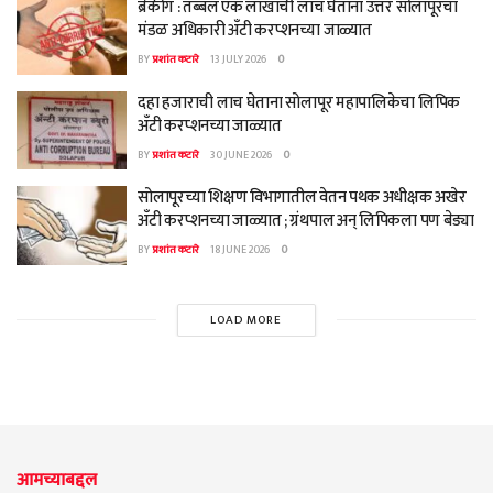
ब्रेकींग : तब्बल एक लाखाची लाच घेताना उत्तर सोलापूरचा
मंडळ अधिकारी अँटी करप्शनच्या जाळ्यात
BY
प्रशांत कटारे
13 JULY 2026
0
दहा हजाराची लाच घेताना सोलापूर महापालिकेचा लिपिक
अँटी करप्शनच्या जाळ्यात
BY
प्रशांत कटारे
30 JUNE 2026
0
सोलापूरच्या शिक्षण विभागातील वेतन पथक अधीक्षक अखेर
अँटी करप्शनच्या जाळ्यात ; ग्रंथपाल अन् लिपिकला पण बेड्या
BY
प्रशांत कटारे
18 JUNE 2026
0
LOAD MORE
आमच्याबद्दल