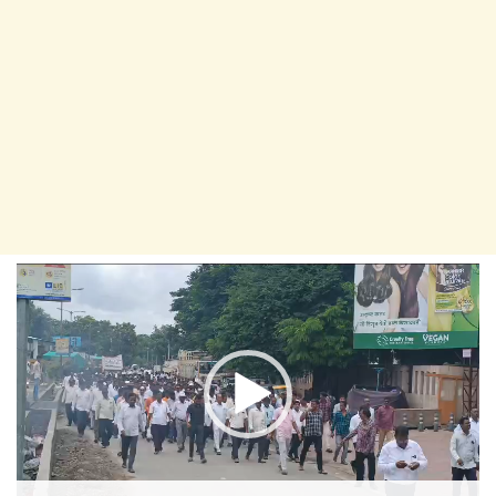
Video
Player