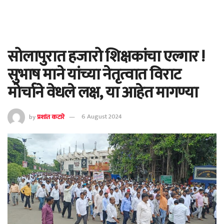
सोलापुरात हजारो शिक्षकांचा एल्गार !
सुभाष माने यांच्या नेतृत्वात विराट
मोर्चाने वेधले लक्ष, या आहेत मागण्या
by
प्रशांत कटारे
6 August 2024