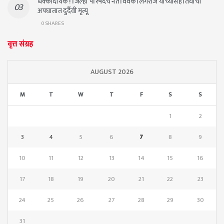
धक्कादायक ! जिल्हा परिषदेचे नेते विवेक लिंगराज यांच्यासह तिघांचा
अपघातात दुर्दैवी मृत्यू
0 SHARES
वृत्त संग्रह
AUGUST 2026
M
T
W
T
F
S
S
1
2
3
4
5
6
7
8
9
10
11
12
13
14
15
16
17
18
19
20
21
22
23
24
25
26
27
28
29
30
31