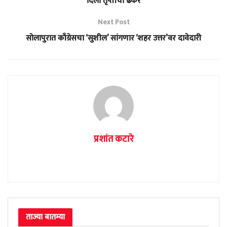
दिला तृप्तीचा ढेकर
Next Post
सोलापुरात काँग्रेसचा ‘सुशील’ सांगणार ‘शहर उत्तर’वर दावेदारी
प्रशांत कटारे
ताज्या बातम्या