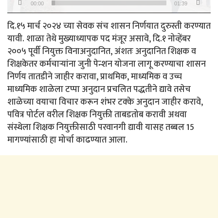
00:00
01:39
दि.१५ मार्च २०२४ च्या सेवक संच शासन निर्णयात दुरुस्ती करण्यात
यावी. शाळा तेथे मुख्याध्यापक पद मंजूर असावे, दि.१ नोव्हेंबर
२००५ पूर्वी नियुक्त विनाअनुदानित, अंशतः अनुदानित शिक्षक व
शिक्षकेतर कर्मचाऱ्यांना जुनी पेन्शन योजना लागू करण्याचा शासन
निर्णय तातडीने जाहीर करावा, प्राथमिक, माध्यमिक व उच्च
माध्यमिक शाळेला टप्पा अनुदान प्रचलित पद्धतीने द्यावे तसेच
शाळेच्या वयाचा विचार करून शंभर टक्के अनुदान जाहीर करावे,
पवित्र पोर्टल वरील शिक्षक नियुक्ती ताबडतोब करावी अथवा
संस्थेला शिक्षक नियुक्तीसाठी परवानगी द्यावी यासह तब्बल 15
मागण्यांसाठी हा मोर्चा काढण्यात आला.