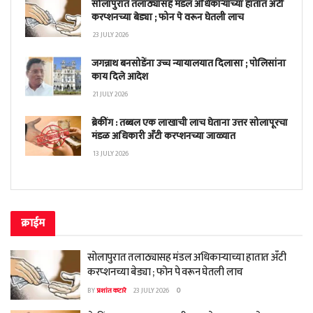
सोलापुरात तलाठ्यासह मंडल अधिकाऱ्याच्या हातात अँटी
करप्शनच्या बेड्या ; फोन पे वरून घेतली लाच
23 JULY 2026
जगन्नाथ बनसोडेंना उच्च न्यायालयात दिलासा ; पोलिसांना
काय दिले आदेश
21 JULY 2026
ब्रेकींग : तब्बल एक लाखाची लाच घेताना उत्तर सोलापूरचा
मंडळ अधिकारी अँटी करप्शनच्या जाळ्यात
13 JULY 2026
क्राईम
सोलापुरात तलाठ्यासह मंडल अधिकाऱ्याच्या हातात अँटी
करप्शनच्या बेड्या ; फोन पे वरून घेतली लाच
BY
प्रशांत कटारे
23 JULY 2026
0