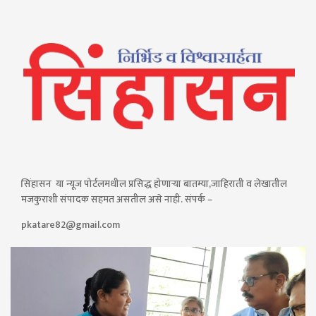
सिंहासन या न्यूज पोर्टलमधील प्रसिद्ध होणाऱ्या बातम्या,जाहिराती व लेखातील
मजकुराशी संपादक सहमत असतील असे नाही. संपर्क –
pkatare82@gmail.com