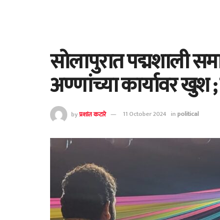
सोलापुरात पद्मशाली समा
अण्णांच्या कार्यावर खुश 
by
प्रशांत कटारे
11 October 2024
in
political