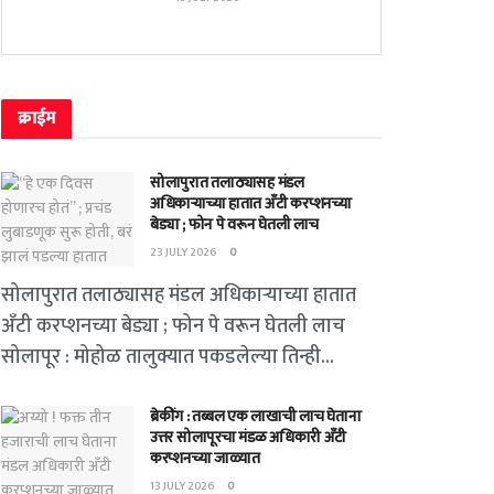
क्राईम
सोलापुरात तलाठ्यासह मंडल
अधिकाऱ्याच्या हातात अँटी करप्शनच्या
बेड्या ; फोन पे वरून घेतली लाच
23 JULY 2026
0
सोलापुरात तलाठ्यासह मंडल अधिकाऱ्याच्या हातात
अँटी करप्शनच्या बेड्या ; फोन पे वरून घेतली लाच
सोलापूर : मोहोळ तालुक्यात पकडलेल्या तिन्ही...
ब्रेकींग : तब्बल एक लाखाची लाच घेताना
उत्तर सोलापूरचा मंडळ अधिकारी अँटी
करप्शनच्या जाळ्यात
13 JULY 2026
0