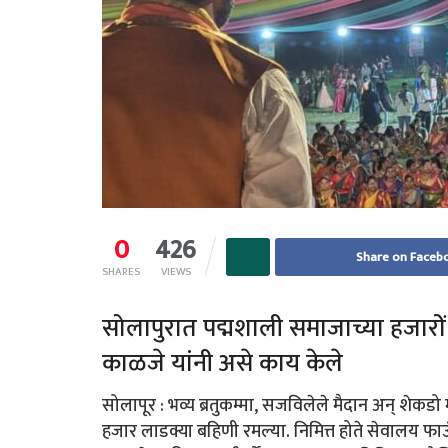
0
426
Share on Faceb
SHARES
VIEWS
सोलापुरात पद्मशाली समाजाच्या हजारों 
काळजे यांनी असे काय केले
सोलापूर : भव्य ब्रतुकम्मा, सजविलेले मैदान अन् शेकडो
हजार लाडक्या बहिणी रमल्या. निमित्त होते सेवालय फा