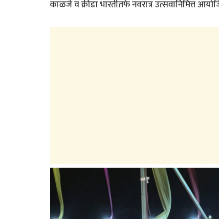
काळजे व क्रीडा भारतीतर्फे नवरात्र उत्सवानिमित्त आयोजि