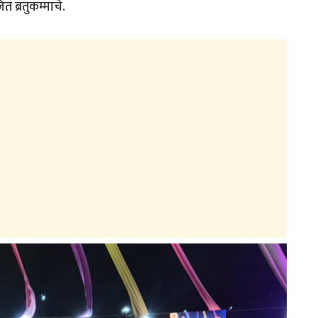
त ब्रतुकम्माचे.