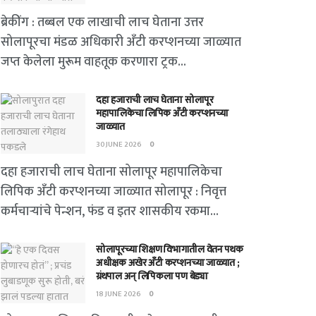
ब्रेकींग : तब्बल एक लाखाची लाच घेताना उत्तर
सोलापूरचा मंडळ अधिकारी अँटी करप्शनच्या जाळ्यात
जप्त केलेला मुरूम वाहतूक करणारा ट्रक...
दहा हजाराची लाच घेताना सोलापूर
महापालिकेचा लिपिक अँटी करप्शनच्या
जाळ्यात
30 JUNE 2026
0
दहा हजाराची लाच घेताना सोलापूर महापालिकेचा
लिपिक अँटी करप्शनच्या जाळ्यात सोलापूर : निवृत्त
कर्मचाऱ्यांचे पेन्शन, फंड व इतर शासकीय रकमा...
सोलापूरच्या शिक्षण विभागातील वेतन पथक
अधीक्षक अखेर अँटी करप्शनच्या जाळ्यात ;
ग्रंथपाल अन् लिपिकला पण बेड्या
18 JUNE 2026
0