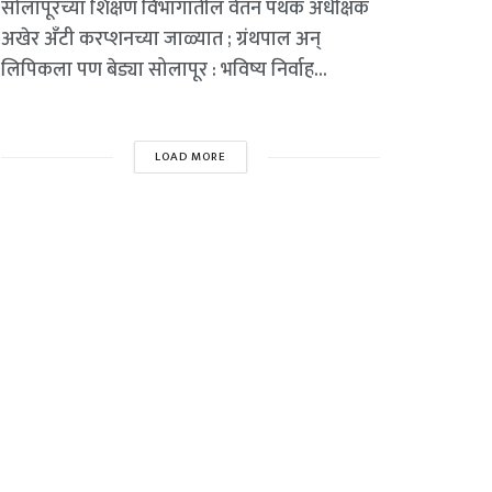
सोलापूरच्या शिक्षण विभागातील वेतन पथक अधीक्षक
अखेर अँटी करप्शनच्या जाळ्यात ; ग्रंथपाल अन्
लिपिकला पण बेड्या सोलापूर : भविष्य निर्वाह...
LOAD MORE