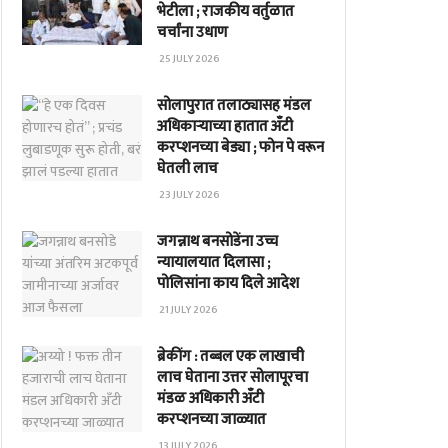
भेटीला ; राजकीय वर्तुळात
चर्चांना उधाण
25 JULY 2026
सोलापुरात तलाठ्यासह मंडल
अधिकाऱ्याच्या हातात अँटी
करप्शनच्या बेड्या ; फोन पे वरून
घेतली लाच
23 JULY 2026
जगन्नाथ बनसोडेंना उच्च
न्यायालयात दिलासा ;
पोलिसांना काय दिले आदेश
21 JULY 2026
ब्रेकींग : तब्बल एक लाखाची
लाच घेताना उत्तर सोलापूरचा
मंडळ अधिकारी अँटी
करप्शनच्या जाळ्यात
13 JULY 2026