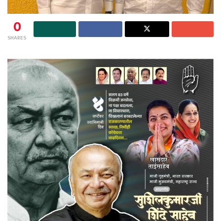
0
SHARES