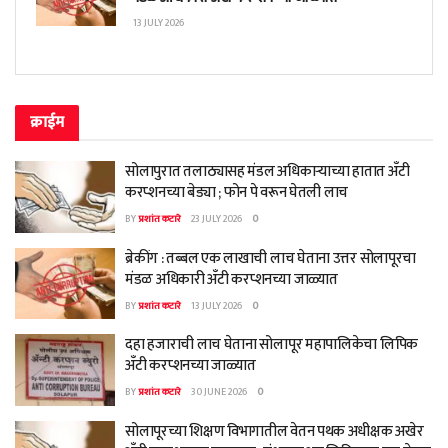
13 JULY 2026
क्राईम
सोलापुरात तलाठ्यासह मंडल अधिकाऱ्याच्या हातात अँटी
करप्शनच्या बेड्या ; फोन पे वरून घेतली लाच
BY
प्रशांत कटारे
23 JULY 2026
0
ब्रेकींग : तब्बल एक लाखाची लाच घेताना उत्तर सोलापूरचा
मंडळ अधिकारी अँटी करप्शनच्या जाळ्यात
BY
प्रशांत कटारे
13 JULY 2026
0
दहा हजाराची लाच घेताना सोलापूर महापालिकेचा लिपिक
अँटी करप्शनच्या जाळ्यात
BY
प्रशांत कटारे
30 JUNE 2026
0
सोलापूरच्या शिक्षण विभागातील वेतन पथक अधीक्षक अखेर