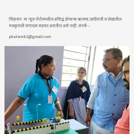
सिंहासन या न्यूज पोर्टलमधील प्रसिद्ध होणाऱ्या बातम्या,जाहिराती व लेखातील
मजकुराशी संपादक सहमत असतील असे नाही. संपर्क –
pkatare82@gmail.com