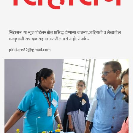
सिंहासन या न्यूज पोर्टलमधील प्रसिद्ध होणाऱ्या बातम्या,जाहिराती व लेखातील
मजकुराशी संपादक सहमत असतील असे नाही. संपर्क –
pkatare82@gmail.com