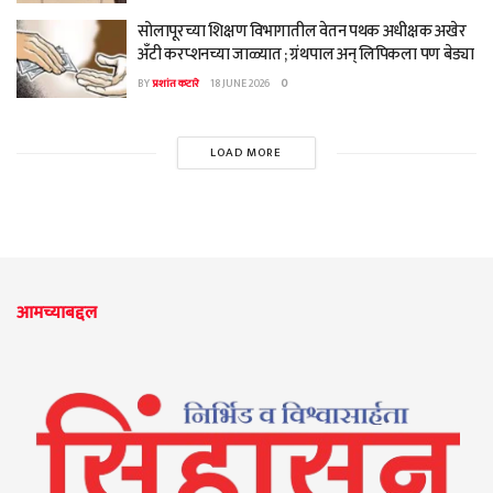
सोलापूरच्या शिक्षण विभागातील वेतन पथक अधीक्षक अखेर
अँटी करप्शनच्या जाळ्यात ; ग्रंथपाल अन् लिपिकला पण बेड्या
BY
प्रशांत कटारे
18 JUNE 2026
0
LOAD MORE
आमच्याबद्दल