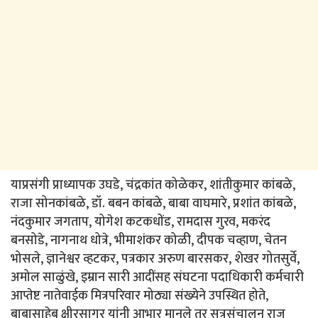
याप्रसंगी प्राध्यापक उघडे, चंद्रकांत कोळेकर, शांतीकुमार कांबळे,
राजा सोनकांबळे, डॉ. बबन कांबळे, बाबा वाघमारे, प्रशांत कांबळे,
नंदकुमार जगताप, योगेश कटकधोंड, रामदास गुरव, मकरंद
बनसोडे, नागनाथ धोत्रे, भीमाशंकर कोळी, दीपक चव्हाण, चेतन
भोसले, ज्ञानेश्वर व्हटकर, पत्रकार अरुण बारसकर, शेखर गोतसुर्वे,
अमोल साळुंखे, इम्रान सारी आदींसह संघटना पदाधिकारी कर्मचारी
आप्तेष्ट नातेवाईक मित्रपरिवार मोठ्या संख्येने उपस्थित होते,
बाबासाहेब क्षीरसागर यांनी आभार मानले तर सूत्रसंचालन राजू