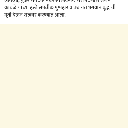
श्रावस्ती, मुख्य संघटक चंद्रकांत होळकर सरचिटणीस संजय
कांबळे यांच्या हस्ते सपत्नीक पुष्पहार व तथागत भगवान बुद्धांची
मूर्ती देऊन सत्कार करण्यात आला.