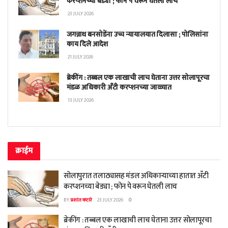
करप्शनच्या बेड्या ; फोन पे वरून घेतली लाच
23 JULY 2026
जगन्नाथ बनसोडेंना उच्च न्यायालयात दिलासा ; पोलिसांना
काय दिले आदेश
21 JULY 2026
ब्रेकींग : तब्बल एक लाखाची लाच घेताना उत्तर सोलापूरचा
मंडळ अधिकारी अँटी करप्शनच्या जाळ्यात
13 JULY 2026
क्राईम
सोलापुरात तलाठ्यासह मंडल अधिकाऱ्याच्या हातात अँटी
करप्शनच्या बेड्या ; फोन पे वरून घेतली लाच
BY
प्रशांत कटारे
23 JULY 2026
0
ब्रेकींग : तब्बल एक लाखाची लाच घेताना उत्तर सोलापूरचा