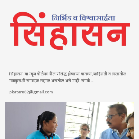
सिंहासन या न्यूज पोर्टलमधील प्रसिद्ध होणाऱ्या बातम्या,जाहिराती व लेखातील
मजकुराशी संपादक सहमत असतील असे नाही. संपर्क –
pkatare82@gmail.com