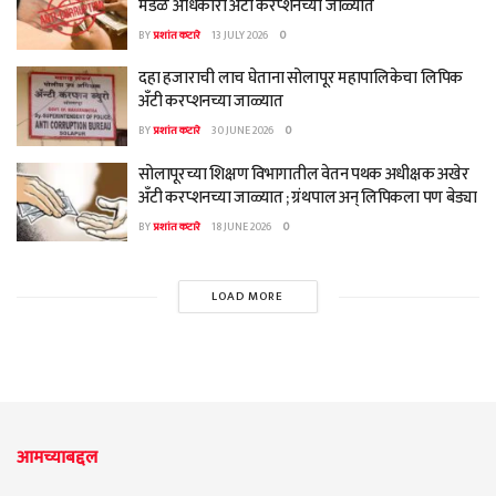
मंडळ अधिकारी अँटी करप्शनच्या जाळ्यात
BY
प्रशांत कटारे
13 JULY 2026
0
दहा हजाराची लाच घेताना सोलापूर महापालिकेचा लिपिक
अँटी करप्शनच्या जाळ्यात
BY
प्रशांत कटारे
30 JUNE 2026
0
सोलापूरच्या शिक्षण विभागातील वेतन पथक अधीक्षक अखेर
अँटी करप्शनच्या जाळ्यात ; ग्रंथपाल अन् लिपिकला पण बेड्या
BY
प्रशांत कटारे
18 JUNE 2026
0
LOAD MORE
आमच्याबद्दल