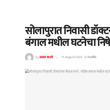
सोलापुरात निवासी डॉक्टरा
बंगाल मधील घटनेचा निष
by
प्रशांत कटारे
15 August 2024
in
health