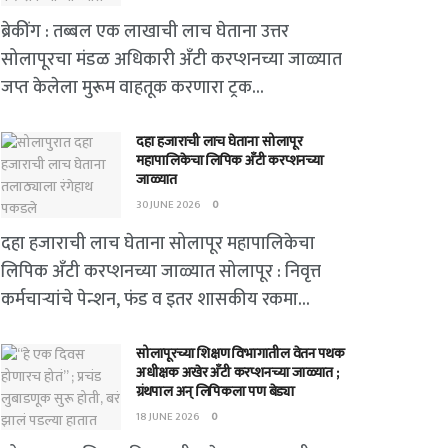
ब्रेकींग : तब्बल एक लाखाची लाच घेताना उत्तर
सोलापूरचा मंडळ अधिकारी अँटी करप्शनच्या जाळ्यात
जप्त केलेला मुरूम वाहतूक करणारा ट्रक...
दहा हजाराची लाच घेताना सोलापूर
महापालिकेचा लिपिक अँटी करप्शनच्या
जाळ्यात
30 JUNE 2026
0
दहा हजाराची लाच घेताना सोलापूर महापालिकेचा
लिपिक अँटी करप्शनच्या जाळ्यात सोलापूर : निवृत्त
कर्मचाऱ्यांचे पेन्शन, फंड व इतर शासकीय रकमा...
सोलापूरच्या शिक्षण विभागातील वेतन पथक
अधीक्षक अखेर अँटी करप्शनच्या जाळ्यात ;
ग्रंथपाल अन् लिपिकला पण बेड्या
18 JUNE 2026
0