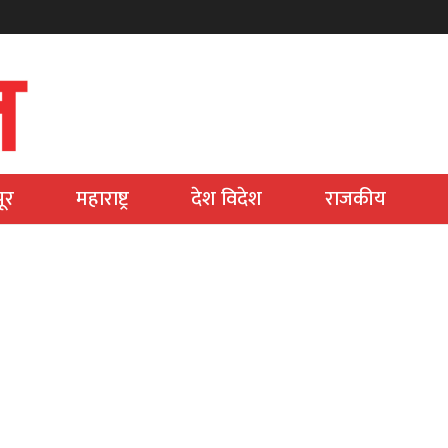
ूर
महाराष्ट्र
देश विदेश
राजकीय