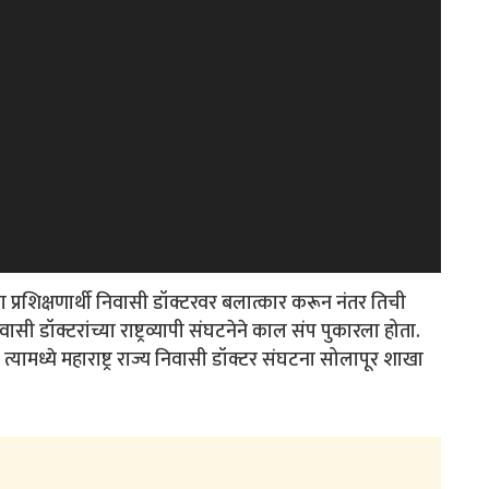
्रशिक्षणार्थी निवासी डॉक्टरवर बलात्कार करून नंतर तिची
सी डॉक्टरांच्या राष्ट्रव्यापी संघटनेने काल संप पुकारला होता.
्यामध्ये महाराष्ट्र राज्य निवासी डॉक्टर संघटना सोलापूर शाखा