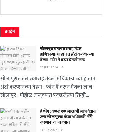
क्राईम
सोलापुरात तलाठ्यासह मंडल
अधिकाऱ्याच्या हातात अँटी करप्शनच्या
बेड्या ; फोन पे वरून घेतली लाच
23 JULY 2026
0
सोलापुरात तलाठ्यासह मंडल अधिकाऱ्याच्या हातात
अँटी करप्शनच्या बेड्या ; फोन पे वरून घेतली लाच
सोलापूर : मोहोळ तालुक्यात पकडलेल्या तिन्ही...
ब्रेकींग : तब्बल एक लाखाची लाच घेताना
उत्तर सोलापूरचा मंडळ अधिकारी अँटी
करप्शनच्या जाळ्यात
13 JULY 2026
0