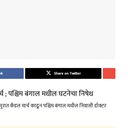
ok
Share on Twitter
्च ; पश्चिम बंगाल मधील घटनेचा निषेध
लापुरात कँडल मार्च काढून पश्चिम बंगाल मधील निवासी डॉक्टर