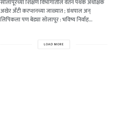
सोलापूरच्या शिक्षण विभागातील वेतन पथक अधीक्षक
अखेर अँटी करप्शनच्या जाळ्यात ; ग्रंथपाल अन्
लिपिकला पण बेड्या सोलापूर : भविष्य निर्वाह...
LOAD MORE