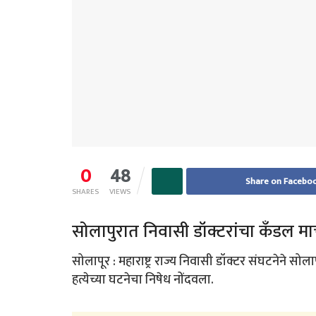
0
48
Share on Facebo
SHARES
VIEWS
सोलापुरात निवासी डॉक्टरांचा कँडल मार
सोलापूर : महाराष्ट्र राज्य निवासी डॉक्टर संघटनेने सो
हत्येच्या घटनेचा निषेध नोंदवला.