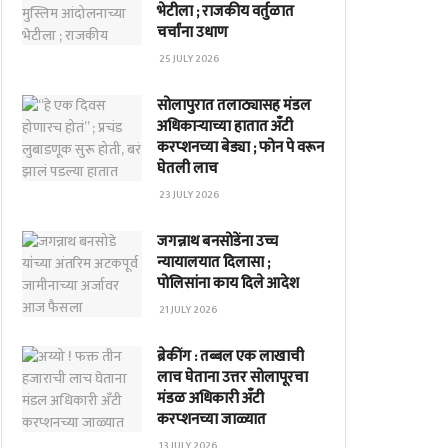
भेटीला ; राजकीय वर्तुळात
चर्चांना उधाण
25 JULY 2026
सोलापुरात तलाठ्यासह मंडल
अधिकाऱ्याच्या हातात अँटी
करप्शनच्या बेड्या ; फोन पे वरून
घेतली लाच
23 JULY 2026
जगन्नाथ बनसोडेंना उच्च
न्यायालयात दिलासा ;
पोलिसांना काय दिले आदेश
21 JULY 2026
ब्रेकींग : तब्बल एक लाखाची
लाच घेताना उत्तर सोलापूरचा
मंडळ अधिकारी अँटी
करप्शनच्या जाळ्यात
13 JULY 2026