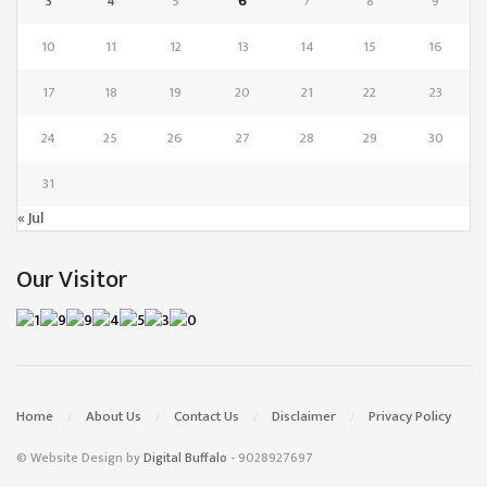
3
4
5
6
7
8
9
10
11
12
13
14
15
16
17
18
19
20
21
22
23
24
25
26
27
28
29
30
31
« Jul
Our Visitor
Home
About Us
Contact Us
Disclaimer
Privacy Policy
© Website Design by
Digital Buffalo
- 9028927697