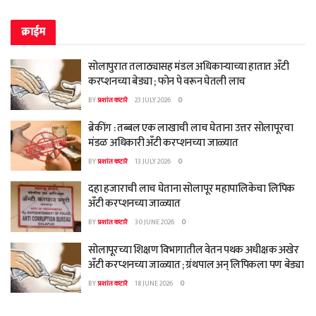
क्राईम
सोलापुरात तलाठ्यासह मंडल अधिकाऱ्याच्या हातात अँटी
करप्शनच्या बेड्या ; फोन पे वरून घेतली लाच
BY
प्रशांत कटारे
23 JULY 2026
0
ब्रेकींग : तब्बल एक लाखाची लाच घेताना उत्तर सोलापूरचा
मंडळ अधिकारी अँटी करप्शनच्या जाळ्यात
BY
प्रशांत कटारे
13 JULY 2026
0
दहा हजाराची लाच घेताना सोलापूर महापालिकेचा लिपिक
अँटी करप्शनच्या जाळ्यात
BY
प्रशांत कटारे
30 JUNE 2026
0
सोलापूरच्या शिक्षण विभागातील वेतन पथक अधीक्षक अखेर
अँटी करप्शनच्या जाळ्यात ; ग्रंथपाल अन् लिपिकला पण बेड्या
BY
प्रशांत कटारे
18 JUNE 2026
0