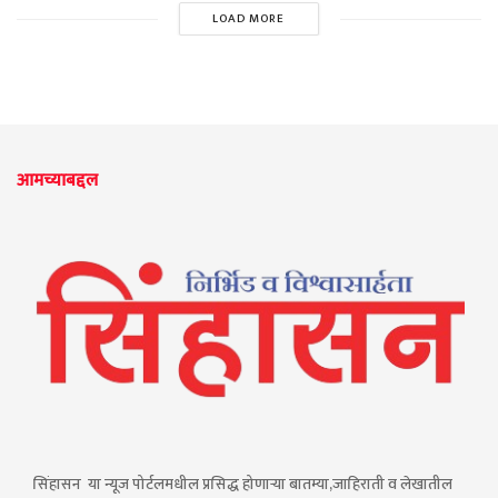
LOAD MORE
आमच्याबद्दल
सिंहासन या न्यूज पोर्टलमधील प्रसिद्ध होणाऱ्या बातम्या,जाहिराती व लेखातील