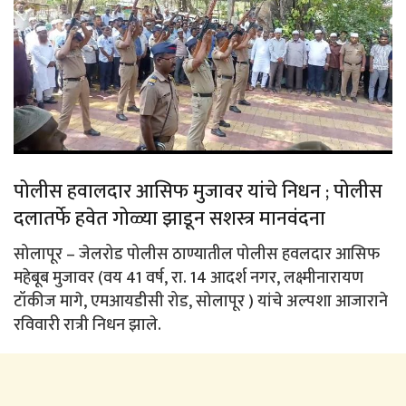
पोलीस हवालदार आसिफ मुजावर यांचे निधन ; पोलीस
दलातर्फे हवेत गोळ्या झाडून सशस्त्र मानवंदना
सोलापूर – जेलरोड पोलीस ठाण्यातील पोलीस हवलदार आसिफ
महेबूब मुजावर (वय 41 वर्ष, रा. 14 आदर्श नगर, लक्ष्मीनारायण
टॉकीज मागे, एमआयडीसी रोड, सोलापूर ) यांचे अल्पशा आजाराने
रविवारी रात्री निधन झाले.