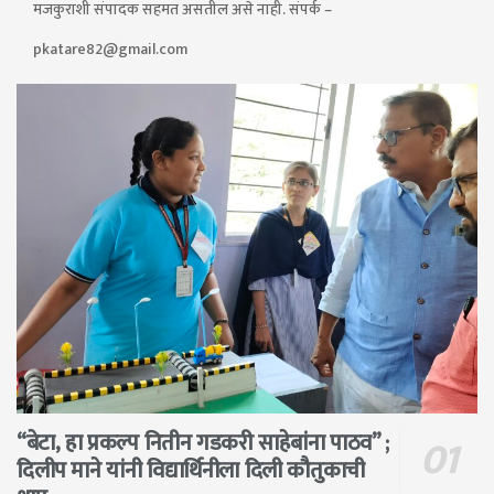
मजकुराशी संपादक सहमत असतील असे नाही. संपर्क –
pkatare82@gmail.com
“बेटा, हा प्रकल्प नितीन गडकरी साहेबांना पाठव” ;
दिलीप माने यांनी विद्यार्थिनीला दिली कौतुकाची