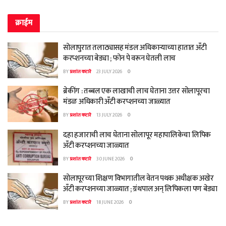
क्राईम
सोलापुरात तलाठ्यासह मंडल अधिकाऱ्याच्या हातात अँटी
करप्शनच्या बेड्या ; फोन पे वरून घेतली लाच
BY
प्रशांत कटारे
23 JULY 2026
0
ब्रेकींग : तब्बल एक लाखाची लाच घेताना उत्तर सोलापूरचा
मंडळ अधिकारी अँटी करप्शनच्या जाळ्यात
BY
प्रशांत कटारे
13 JULY 2026
0
दहा हजाराची लाच घेताना सोलापूर महापालिकेचा लिपिक
अँटी करप्शनच्या जाळ्यात
BY
प्रशांत कटारे
30 JUNE 2026
0
सोलापूरच्या शिक्षण विभागातील वेतन पथक अधीक्षक अखेर
अँटी करप्शनच्या जाळ्यात ; ग्रंथपाल अन् लिपिकला पण बेड्या
BY
प्रशांत कटारे
18 JUNE 2026
0