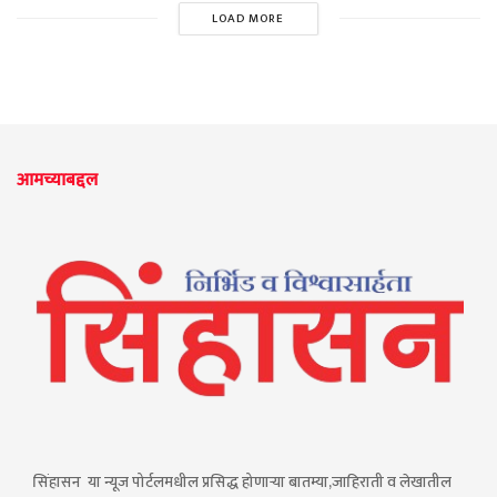
LOAD MORE
आमच्याबद्दल
सिंहासन या न्यूज पोर्टलमधील प्रसिद्ध होणाऱ्या बातम्या,जाहिराती व लेखातील