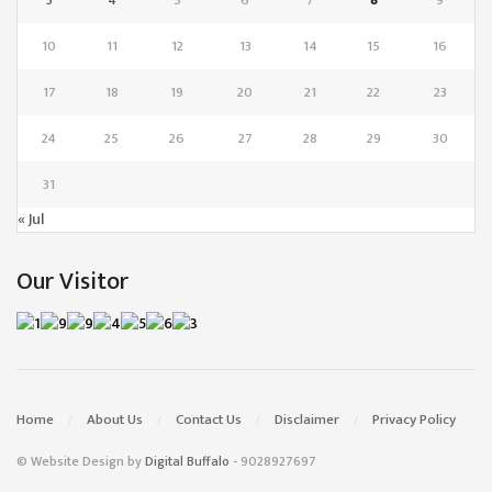
10
11
12
13
14
15
16
17
18
19
20
21
22
23
24
25
26
27
28
29
30
31
« Jul
Our Visitor
Home
About Us
Contact Us
Disclaimer
Privacy Policy
© Website Design by
Digital Buffalo
- 9028927697