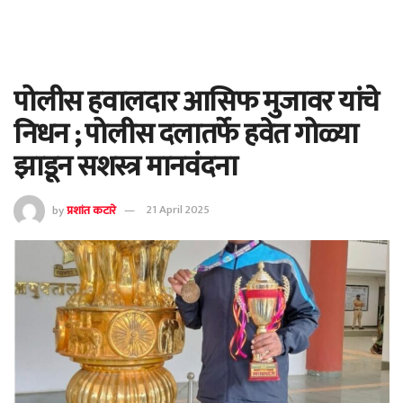
पोलीस हवालदार आसिफ मुजावर यांचे
निधन ; पोलीस दलातर्फे हवेत गोळ्या
झाडून सशस्त्र मानवंदना
by
प्रशांत कटारे
21 April 2025