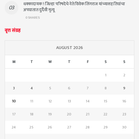
धक्कादायक ! जिल्हा परिषदेचे नेते विवेक लिंगराज यांच्यासह तिघांचा
अपघातात दुर्दैवी मृत्यू
0 SHARES
वृत्त संग्रह
AUGUST 2026
M
T
W
T
F
S
S
1
2
3
4
5
6
7
8
9
10
11
12
13
14
15
16
17
18
19
20
21
22
23
24
25
26
27
28
29
30