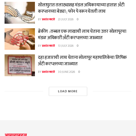
सोलापुरात तलाठ्यासह मंडल अधिकाऱ्याच्या हातात अँटी
करप्शनच्या बेड्या ; फोन पे वरून घेतली लाच
BY
प्रशांत कटारे
23 JULY 2026
0
ब्रेकींग : तब्बल एक लाखाची लाच घेताना उत्तर सोलापूरचा
मंडळ अधिकारी अँटी करप्शनच्या जाळ्यात
BY
प्रशांत कटारे
13 JULY 2026
0
दहा हजाराची लाच घेताना सोलापूर महापालिकेचा लिपिक
अँटी करप्शनच्या जाळ्यात
BY
प्रशांत कटारे
30 JUNE 2026
0
LOAD MORE
आमच्याबद्दल