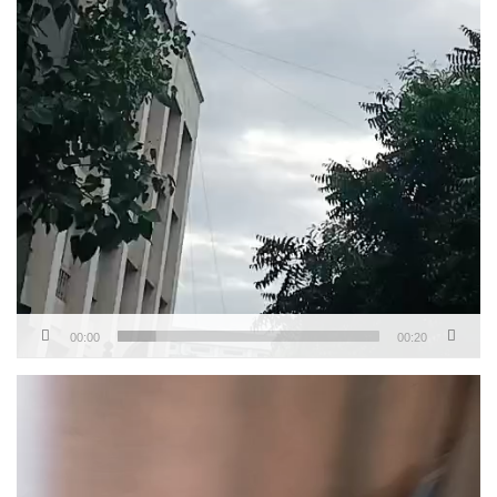
00:00
00:20
Video
Player