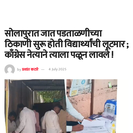
सोलापुरात जात पडताळणीच्या
ठिकाणी सुरू होती विद्यार्थ्यांची लूटमार ;
काँग्रेस नेत्याने त्याला पळून लावले !
by
प्रशांत कटारे
4 July 2025