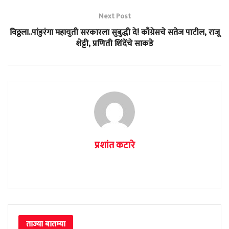
Next Post
विठ्ठला..पांडुरंगा महायुती सरकारला सुबुद्धी दे! काँग्रेसचे सतेज पाटील, राजू
शेट्टी, प्रणिती शिंदेंचे साकडे
प्रशांत कटारे
ताज्या बातम्या