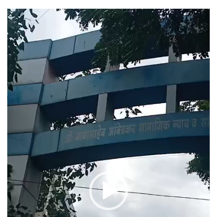
Video
Player