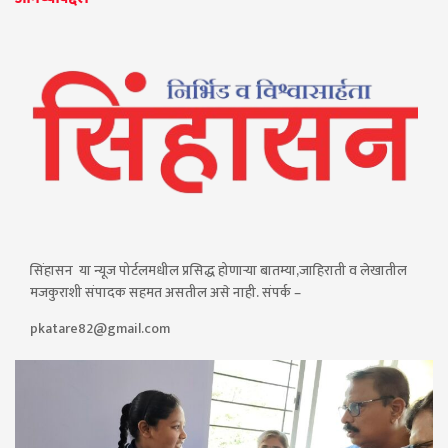
सिंहासन या न्यूज पोर्टलमधील प्रसिद्ध होणाऱ्या बातम्या,जाहिराती व लेखातील
मजकुराशी संपादक सहमत असतील असे नाही. संपर्क –
pkatare82@gmail.com