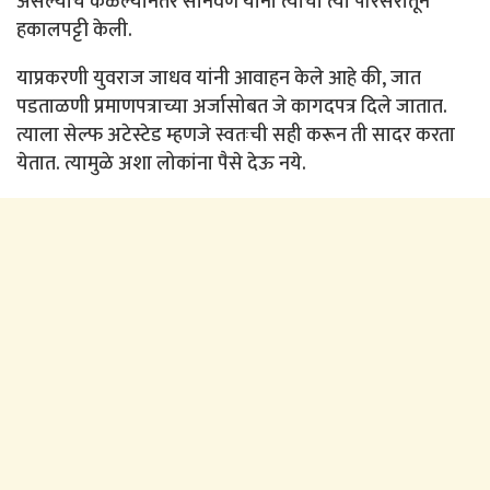
असल्याचे कळल्यानंतर सोनवणे यांनी त्याची त्या परिसरातून
हकालपट्टी केली.
याप्रकरणी युवराज जाधव यांनी आवाहन केले आहे की, जात
पडताळणी प्रमाणपत्राच्या अर्जासोबत जे कागदपत्र दिले जातात.
त्याला सेल्फ अटेस्टेड म्हणजे स्वतःची सही करून ती सादर करता
येतात. त्यामुळे अशा लोकांना पैसे देऊ नये.