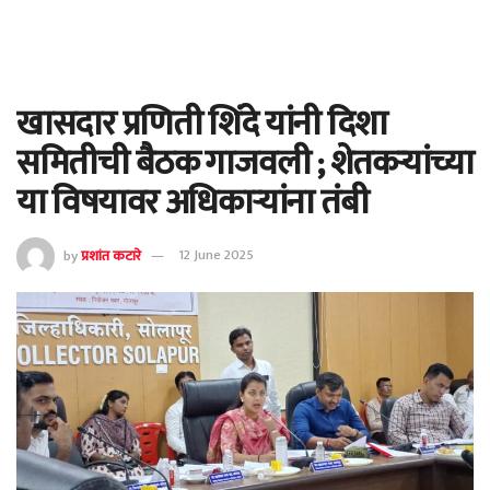
खासदार प्रणिती शिंदे यांनी दिशा
समितीची बैठक गाजवली ; शेतकऱ्यांच्या
या विषयावर अधिकाऱ्यांना तंबी
by
प्रशांत कटारे
12 June 2025