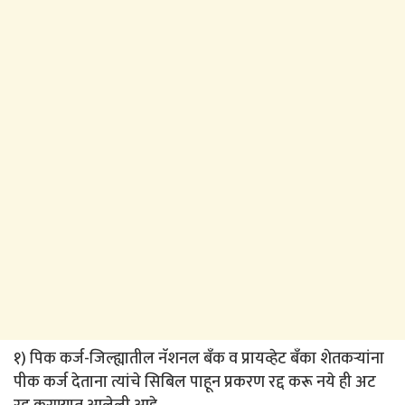
१) पिक कर्ज-जिल्ह्यातील नॅशनल बँक व प्रायव्हेट बँका शेतकऱ्यांना
पीक कर्ज देताना त्यांचे सिबिल पाहून प्रकरण रद्द करू नये ही अट