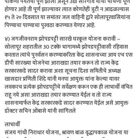
पाकणी पर्यंतची पूर्ण झाली असून उद्या सोरेगाव यांची चाचणी पूर्ण
होणार आहे ती पूर्ण झाल्यावर त्यात कोणतेही त्रुटी न आढळल्यास
१५ ते २० दिवसात या समांतर जल वाहिनी द्वारे सोलापूरवासियांना
पिण्याचा पाण्याचा पुरवठा करण्यात येणार आहे.
४) जगजीवनराम झोपडपट्टी सारखे घरकूल योजना करावी –
सोलापूर शहरातील 30 टक्के भागामध्ये झोपडपट्टीवासी रहिवास
करतात त्यांचे पुनर्वसन करण्याकरिता केंद्र शासनाच्या आय एच एस
डीपी सारख्या योजनेचा आराखडा तयार करून तो राज्य केंद्र
सरकारकडे सादर करावा अशा सूचना दिशा समितीचे अध्यक्ष
खासदार प्रणिती शिंदे यांनी मनपा आयुक्त यांना केल्या यावर
लवकरच प्रत्येक झोपडपट्टीचे सर्वेक्षण करून एक ही लाभार्थी वंचित
राहू नये असा आराखडा तयार करण्यात येईल व तो राज्य
शासनामार्फत केंद्र सरकारकडे सादर करण्यात येईल असे आयुक्त
डॉक्टर सचिन ओंबासे यांनी सांगितले
लाभार्थी
संजय गांधी निराधार योजना, श्रावण बाळ वृद्धापकाळ योजना या