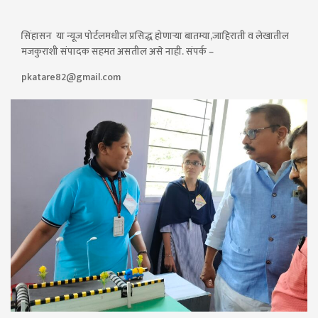
सिंहासन या न्यूज पोर्टलमधील प्रसिद्ध होणाऱ्या बातम्या,जाहिराती व लेखातील
मजकुराशी संपादक सहमत असतील असे नाही. संपर्क –
pkatare82@gmail.com