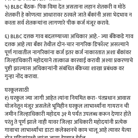
५) BLBC बैठक- पिक विमा देत असताना लहान शेतकरी व मोठे
शेतकरी हे कोणत्या आधारावर ठरवले जाते बँकांनी असा भेदभाव न
करता सर्व शेतकऱ्यांना लागणारे पीक कर्ज मंजूर करावे.
६) BLBC दत्तक गाव बदलण्याच्या अधिकार आहे.- ज्या बँकेकडे गाव
दत्तक आहे त्या बँका तेथील दोन-चार नागरिक डिफॉल्ट असल्याने
पूर्ण गावातील नागरिकांना कर्ज इतर कर्ज नाकारतात अशा बँकांवर
जिल्हाधिकारी महोदयाने तात्काळ कारवाई करावी अश्या प्रकरणाचे
पुष्टी झाल्यास अधिकाऱ्यांनी संबंधित बँकेच्या शाखा प्रबंधक वर
गुन्हा नोंद करावा.
घरकूलसाठी
१) घरकुल ज्या जागी आहेत त्यांना नियमित करा- पंतप्रधान आवास
योजनेतून मंजूर असलेले भूमिहीन घरकुल लाभार्थ्यांना गायरान ची
जमीन जिल्हाधिकारी महोदय ३१ मे पर्यंत उपलब्ध करून देणार होते
परंतु ते पूर्ण झाले नाही यावर जिल्हा अधिकारी महोदयांनी प्रत्येक
गावाचा लाभार्थ्यांचा डाटा कलेक्शनचे काम चालू आहे त्यावर येत्या