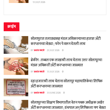
13 JULY 2026
क्राईम
सोलापुरात तलाठ्यासह मंडल अधिकाऱ्याच्या हातात अँटी
करप्शनच्या बेड्या ; फोन पे वरून घेतली लाच
BY
प्रशांत कटारे
23 JULY 2026
0
ब्रेकींग : तब्बल एक लाखाची लाच घेताना उत्तर सोलापूरचा
मंडळ अधिकारी अँटी करप्शनच्या जाळ्यात
BY
प्रशांत कटारे
13 JULY 2026
0
दहा हजाराची लाच घेताना सोलापूर महापालिकेचा लिपिक
अँटी करप्शनच्या जाळ्यात
BY
प्रशांत कटारे
30 JUNE 2026
0
सोलापूरच्या शिक्षण विभागातील वेतन पथक अधीक्षक अखेर
अँटी करप्शनच्या जाळ्यात ; ग्रंथपाल अन् लिपिकला पण बेड्या