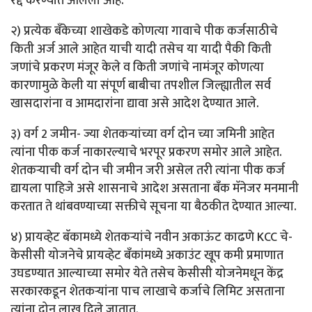
रद्द करण्यात आलेली आहे.
२) प्रत्येक बँकेच्या शाखेकडे कोणत्या गावाचे पीक कर्जसाठीचे
किती अर्ज आले आहेत याची यादी तसेच या यादी पैकी किती
जणांचे प्रकरण मंजूर केले व किती जणांचे नामंजूर कोणत्या
कारणामुळे केली या संपूर्ण बाबीचा तपशील जिल्ह्यातील सर्व
खासदारांना व आमदारांना द्यावा असे आदेश देण्यात आले.
३) वर्ग 2 जमीन- ज्या शेतकऱ्यांच्या वर्ग दोन च्या जमिनी आहेत
त्यांना पीक कर्ज नाकारल्याचे भरपूर प्रकरण समोर आले आहेत.
शेतकऱ्याची वर्ग दोन ची जमीन जरी असेल तरी त्यांना पीक कर्ज
द्यायला पाहिजे असे शासनाचे आदेश असताना बँक मॅनेजर मनमानी
करतात ते थांबवण्याच्या सक्तीचे सूचना या बैठकीत देण्यात आल्या.
४) प्रायव्हेट बॅकामध्ये शेतकऱ्यांचे नवीन अकाऊंट काढणे KCC चे-
केसीसी योजनेचे प्रायव्हेट बँकांमध्ये अकाउंट खूप कमी प्रमाणात
उघडण्यात आल्याच्या समोर येते तसेच केसीसी योजनेमधून केंद्र
सरकारकडून शेतकऱ्यांना पाच लाखाचे कर्जाचे लिमिट असताना
त्यांना दोन लाख दिले जातात.