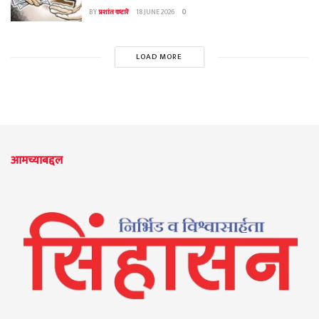
BY
प्रशांत कटारे
18 JUNE 2026
0
LOAD MORE
आमच्याबद्दल