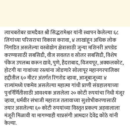
त्याचबरोबर ग्रामदैवत श्री सिद्धरामेश्वर यांनी स्थापन केलेल्या ६८
लिंगांच्या परिसराचा विकास करावा, ४ लाखांहून अधिक लोक
निगडित असलेल्या वस्त्रोद्योग क्षेत्रासाठी जुन्या मशिनरी अपग्रेड
करण्यासाठी सबसिडी, वीज सवलत व सोलर सबसिडी, विशेष
पॅकेज उपलब्ध करून द्यावे, पुणे, हैदराबाद, विजयपूर, अक्कलकोट,
होटगी या गावांच्या रस्त्यांना जोडणारे सोलापूर महानगरपालिका
हद्दीतील ६० मीटर अंतर्गत रिंगरोड व्हावा, आजूबाजूच्या ४
राज्यांमध्ये एकमेव असलेल्या महात्मा गांधी प्राणी संग्रहालयाच्या
पुनर्निर्मितीसाठी आवश्यक असलेला २० कोटी रुपयांचा निधी मंजूर
व्हावा, धर्मवीर संभाजी महाराज तलावाच्या सुशोभीकरणासाठी
तयार असलेल्या ६० कोटी रुपयांच्या विस्तृत प्रकल्प अहवालाला
मंजूरी मिळावी या मागण्याही याप्रसंगी आमदार देवेंद्र कोठे यांनी
केल्या.