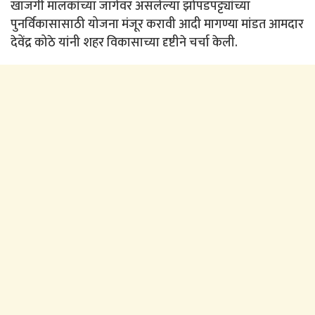
खाजगी मालकांच्या जागेवर असलेल्या झोपडपट्ट्यांच्या
पुनर्विकासासाठी योजना मंजूर करावी आदी मागण्या मांडत आमदार
देवेंद्र कोठे यांनी शहर विकासाच्या दृष्टीने चर्चा केली.