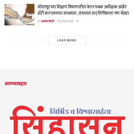
सोलापूरच्या शिक्षण विभागातील वेतन पथक अधीक्षक अखेर
अँटी करप्शनच्या जाळ्यात ; ग्रंथपाल अन् लिपिकला पण बेड्या
BY
प्रशांत कटारे
18 JUNE 2026
0
LOAD MORE
आमच्याबद्दल