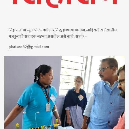
सिंहासन या न्यूज पोर्टलमधील प्रसिद्ध होणाऱ्या बातम्या,जाहिराती व लेखातील
मजकुराशी संपादक सहमत असतील असे नाही. संपर्क –
pkatare82@gmail.com