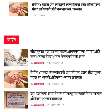
ब्रेकींग : तब्बल एक लाखाची लाच घेताना उत्तर सोलापूरचा
मंडळ अधिकारी अँटी करप्शनच्या जाळ्यात
13 JULY 2026
क्राईम
सोलापुरात तलाठ्यासह मंडल अधिकाऱ्याच्या हातात अँटी
करप्शनच्या बेड्या ; फोन पे वरून घेतली लाच
BY
प्रशांत कटारे
23 JULY 2026
0
ब्रेकींग : तब्बल एक लाखाची लाच घेताना उत्तर सोलापूरचा
मंडळ अधिकारी अँटी करप्शनच्या जाळ्यात
BY
प्रशांत कटारे
13 JULY 2026
0
दहा हजाराची लाच घेताना सोलापूर महापालिकेचा लिपिक
अँटी करप्शनच्या जाळ्यात
BY
प्रशांत कटारे
30 JUNE 2026
0