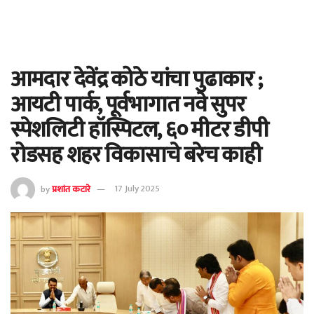
आमदार देवेंद्र कोठे यांचा पुढाकार ;
आयटी पार्क, पूर्वभागात नवे सुपर
स्पेशलिटी हॉस्पिटल, ६० मीटर डीपी
रोडसह शहर विकासाचे बरेच काही
by
प्रशांत कटारे
17 July 2025