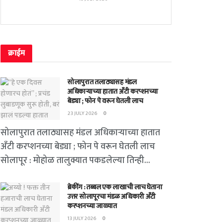
क्राईम
सोलापुरात तलाठ्यासह मंडल
अधिकाऱ्याच्या हातात अँटी करप्शनच्या
बेड्या ; फोन पे वरून घेतली लाच
23 JULY 2026
0
सोलापुरात तलाठ्यासह मंडल अधिकाऱ्याच्या हातात
अँटी करप्शनच्या बेड्या ; फोन पे वरून घेतली लाच
सोलापूर : मोहोळ तालुक्यात पकडलेल्या तिन्ही...
ब्रेकींग : तब्बल एक लाखाची लाच घेताना
उत्तर सोलापूरचा मंडळ अधिकारी अँटी
करप्शनच्या जाळ्यात
13 JULY 2026
0