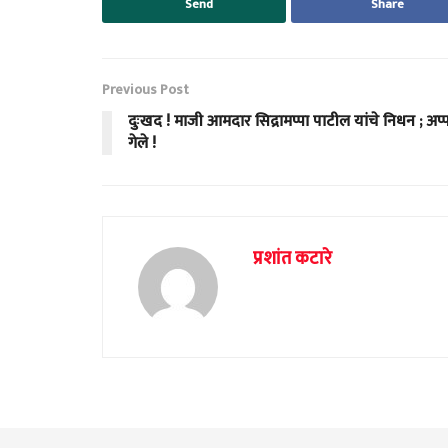
Send
Share
Previous Post
दुःखद ! माजी आमदार सिद्रामप्पा पाटील यांचे निधन ; अप्
गेले !
प्रशांत कटारे