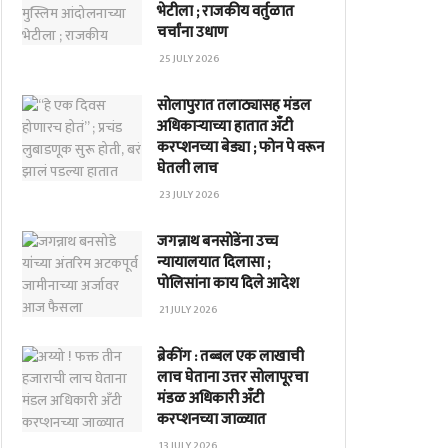
भेटीला ; राजकीय वर्तुळात
चर्चांना उधाण
25 JULY 2026
सोलापुरात तलाठ्यासह मंडल
अधिकाऱ्याच्या हातात अँटी
करप्शनच्या बेड्या ; फोन पे वरून
घेतली लाच
23 JULY 2026
जगन्नाथ बनसोडेंना उच्च
न्यायालयात दिलासा ;
पोलिसांना काय दिले आदेश
21 JULY 2026
ब्रेकींग : तब्बल एक लाखाची
लाच घेताना उत्तर सोलापूरचा
मंडळ अधिकारी अँटी
करप्शनच्या जाळ्यात
13 JULY 2026