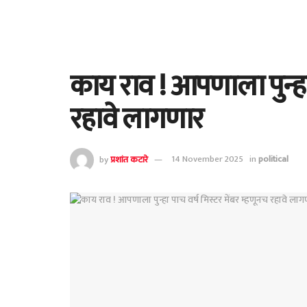
काय राव ! आपणाला पुन्हा 
रहावे लागणार
by
प्रशांत कटारे
14 November 2025
in
political