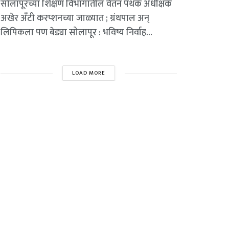
सोलापूरच्या शिक्षण विभागातील वेतन पथक अधीक्षक
अखेर अँटी करप्शनच्या जाळ्यात ; ग्रंथपाल अन्
लिपिकला पण बेड्या सोलापूर : भविष्य निर्वाह...
LOAD MORE