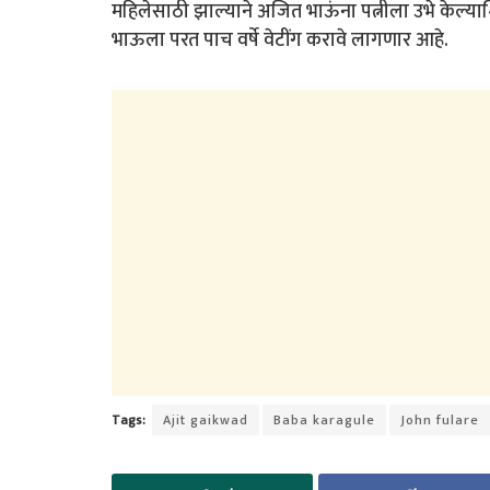
महिलेसाठी झाल्याने अजित भाऊंना पत्नीला उभे केल्या
भाऊला परत पाच वर्षे वेटींग करावे लागणार आहे.
Tags:
Ajit gaikwad
Baba karagule
John fulare