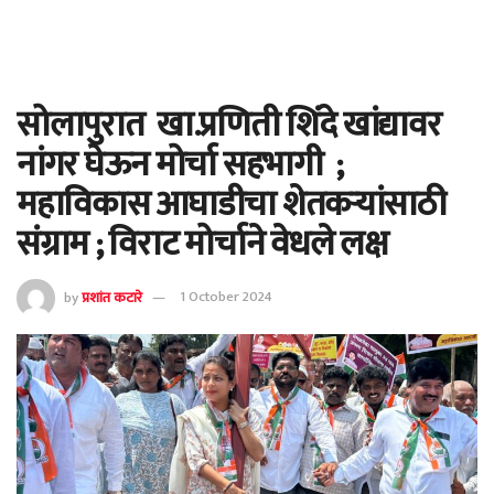
सोलापुरात खा.प्रणिती शिंदे खांद्यावर
नांगर घेऊन मोर्चा सहभागी ;
महाविकास आघाडीचा शेतकऱ्यांसाठी
संग्राम ; विराट मोर्चाने वेधले लक्ष
by
प्रशांत कटारे
1 October 2024