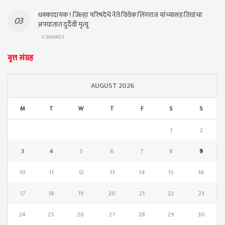
धक्कादायक ! जिल्हा परिषदेचे नेते विवेक लिंगराज यांच्यासह तिघांचा
अपघातात दुर्दैवी मृत्यू
0 SHARES
वृत्त संग्रह
AUGUST 2026
M
T
W
T
F
S
S
1
2
3
4
5
6
7
8
9
10
11
12
13
14
15
16
17
18
19
20
21
22
23
24
25
26
27
28
29
30