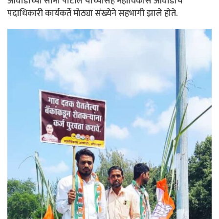
आघाडीच्या सीमा पाटील यांच्यासह महाविकास आघाडीचे
पदाधिकारी कार्यकर्ते मोठ्या संख्येने सहभागी झाले होते.