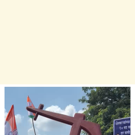
Video
Player