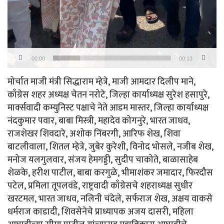
00:00
00:13
मोर्चात माजी मंत्री सिद्धाराम म्हेत्रे, माजी आमदार दिलीप माने,
काँग्रेस शहर अध्यक्ष चेतन नरोटे, जिल्हा कार्याध्यक्ष सुरेश हसापुरे,
मार्क्सवादी कम्युनिस्ट पक्षाचे नेते आडम मास्तर, जिल्हा कार्याध्यक्ष
नंदकुमार पवार, बाबा मिस्त्री, महादेव कोगनुरे, भारत जाधव,
राजशेखर शिवदारे, अशोक निंबरगी, आरिफ शेख, शिवा
बाटलीवाला, शितल म्हेत्रे, जुबेर कुरेशी, विनोद भोसले, नजीब शेख,
मनोज यलगुलवार, संजय हेमगड्डी, सुदीप चाकोते, बाळासाहेब
शेळके, हरीश पाटील, बाबा करगुळे, भीमाशंकर जमादार, फिरदौस
पटेल, प्रमिला तूपलवंडे, राष्ट्रवादी काँग्रेसचे शहराध्यक्ष सुधीर
खरटमल, भारत जाधव, नलिनी चंदेले, सर्फराज शेख, अक्षय वाकसे
धर्मराज काडादी, शिवसेनेचे प्राध्यापक अजय दासरी, महिला