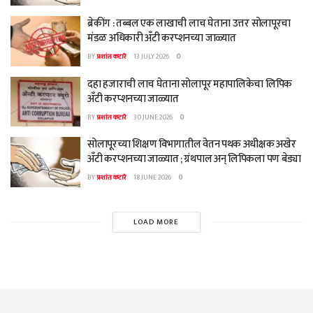
ब्रेकींग : तब्बल एक लाखाची लाच घेताना उत्तर सोलापूरचा
मंडळ अधिकारी अँटी करप्शनच्या जाळ्यात
BY
प्रशांत कटारे
13 JULY 2026
0
दहा हजाराची लाच घेताना सोलापूर महापालिकेचा लिपिक
अँटी करप्शनच्या जाळ्यात
BY
प्रशांत कटारे
30 JUNE 2026
0
सोलापूरच्या शिक्षण विभागातील वेतन पथक अधीक्षक अखेर
अँटी करप्शनच्या जाळ्यात ; ग्रंथपाल अन् लिपिकला पण बेड्या
BY
प्रशांत कटारे
18 JUNE 2026
0
LOAD MORE