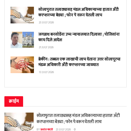
सोलापुरात तलाठ्यासह मंडल अधिकाऱ्याच्या हातात अँटी
करप्शनच्या बेड्या ; फोन पे वरून घेतली लाच
23 JULY 2026
जगन्नाथ बनसोडेंना उच्च न्यायालयात दिलासा ; पोलिसांना
काय दिले आदेश
21 JULY 2026
ब्रेकींग : तब्बल एक लाखाची लाच घेताना उत्तर सोलापूरचा
मंडळ अधिकारी अँटी करप्शनच्या जाळ्यात
13 JULY 2026
क्राईम
सोलापुरात तलाठ्यासह मंडल अधिकाऱ्याच्या हातात अँटी
करप्शनच्या बेड्या ; फोन पे वरून घेतली लाच
BY
प्रशांत कटारे
23 JULY 2026
0