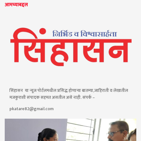
आमच्याबद्दल
सिंहासन या न्यूज पोर्टलमधील प्रसिद्ध होणाऱ्या बातम्या,जाहिराती व लेखातील
मजकुराशी संपादक सहमत असतील असे नाही. संपर्क –
pkatare82@gmail.com