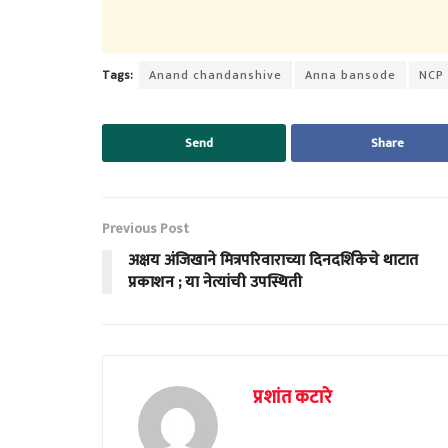
Tags:
Anand chandanshive
Anna bansode
NCP
Send
Share
Previous Post
अक्षय अंजिखाने मित्रपरिवाराच्या दिनदर्शिकेचे थाटात
प्रकाशन ; या नेत्यांची उपस्थिती
प्रशांत कटारे