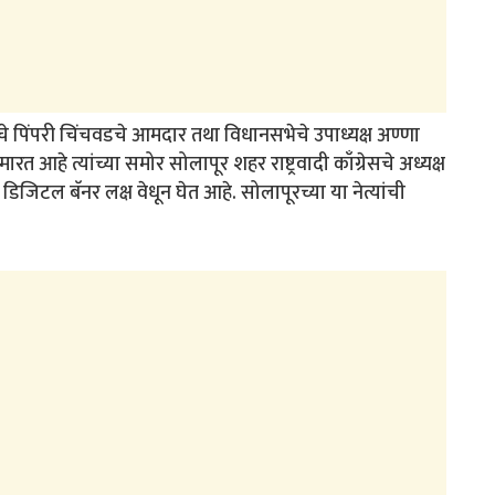
ेसचे पिंपरी चिंचवडचे आमदार तथा विधानसभेचे उपाध्यक्ष अण्णा
हे त्यांच्या समोर सोलापूर शहर राष्ट्रवादी काँग्रेसचे अध्यक्ष
डिजिटल बॅनर लक्ष वेधून घेत आहे. सोलापूरच्या या नेत्यांची