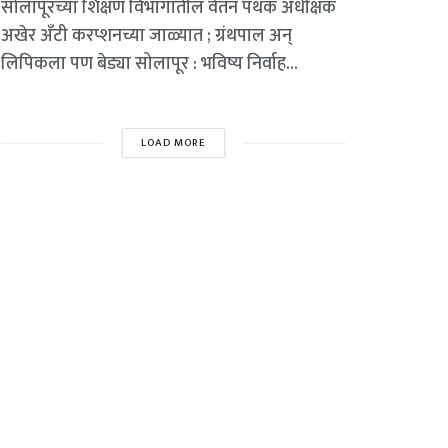
सोलापूरच्या शिक्षण विभागातील वेतन पथक अधीक्षक
अखेर अँटी करप्शनच्या जाळ्यात ; ग्रंथपाल अन्
लिपिकला पण बेड्या सोलापूर : भविष्य निर्वाह...
LOAD MORE