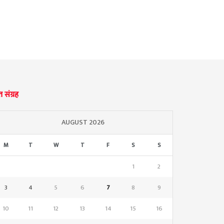
्त संग्रह
AUGUST 2026
M
T
W
T
F
S
S
1
2
3
4
5
6
7
8
9
10
11
12
13
14
15
16