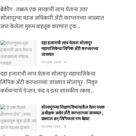
ब्रेकींग : तब्बल एक लाखाची लाच घेताना उत्तर
सोलापूरचा मंडळ अधिकारी अँटी करप्शनच्या जाळ्यात
जप्त केलेला मुरूम वाहतूक करणारा ट्रक...
दहा हजाराची लाच घेताना सोलापूर
महापालिकेचा लिपिक अँटी करप्शनच्या
जाळ्यात
30 JUNE 2026
0
दहा हजाराची लाच घेताना सोलापूर महापालिकेचा
लिपिक अँटी करप्शनच्या जाळ्यात सोलापूर : निवृत्त
कर्मचाऱ्यांचे पेन्शन, फंड व इतर शासकीय रकमा...
सोलापूरच्या शिक्षण विभागातील वेतन पथक
अधीक्षक अखेर अँटी करप्शनच्या जाळ्यात ;
ग्रंथपाल अन् लिपिकला पण बेड्या
18 JUNE 2026
0