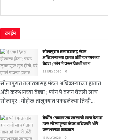
क्राईम
सोलापुरात तलाठ्यासह मंडल
अधिकाऱ्याच्या हातात अँटी करप्शनच्या
बेड्या ; फोन पे वरून घेतली लाच
23 JULY 2026
0
सोलापुरात तलाठ्यासह मंडल अधिकाऱ्याच्या हातात
अँटी करप्शनच्या बेड्या ; फोन पे वरून घेतली लाच
सोलापूर : मोहोळ तालुक्यात पकडलेल्या तिन्ही...
ब्रेकींग : तब्बल एक लाखाची लाच घेताना
उत्तर सोलापूरचा मंडळ अधिकारी अँटी
करप्शनच्या जाळ्यात
13 JULY 2026
0