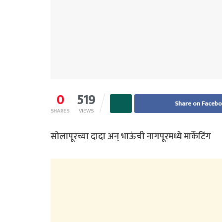
0
519
Share on Faceb
SHARES
VIEWS
सोलापूरच्या दादा अन् भाऊंची नागपूरमध्ये मार्केटिंग