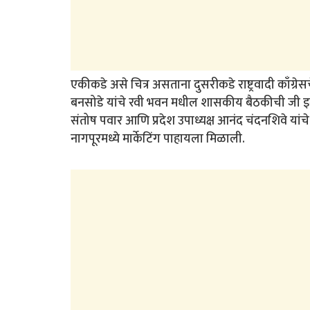
एकीकडे असे चित्र असताना दुसरीकडे राष्ट्रवादी काँग्र
बनसोडे यांचे रवी भवन मधील शासकीय बैठकीची जी इमारत आ
संतोष पवार आणि प्रदेश उपाध्यक्ष आनंद चंदनशिवे यांचे 
नागपूरमध्ये मार्केटिंग पाहायला मिळाली.