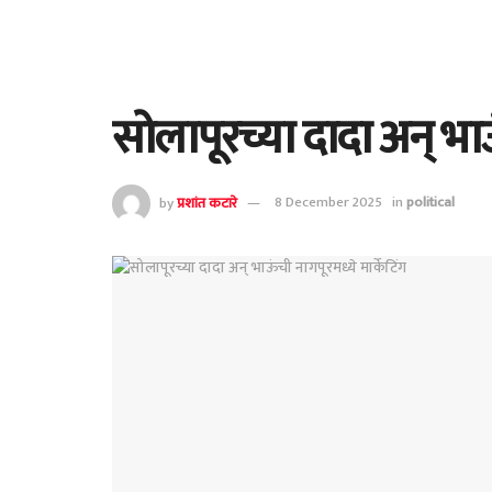
सोलापूरच्या दादा अन् भाऊं
by
प्रशांत कटारे
8 December 2025
in
political