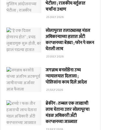
भेटीला ; राजकीय वर्तुळात
चर्चांना उधाण
25 JULY 2026
सोलापुरात तलाठ्यासह मंडल
अधिकाऱ्याच्या हातात अँटी
करप्शनच्या बेड्या ; फोन पे वरून
घेतली लाच
23 JULY 2026
जगन्नाथ बनसोडेंना उच्च
न्यायालयात दिलासा ;
पोलिसांना काय दिले आदेश
21 JULY 2026
ब्रेकींग : तब्बल एक लाखाची
लाच घेताना उत्तर सोलापूरचा
मंडळ अधिकारी अँटी
करप्शनच्या जाळ्यात
13 JULY 2026