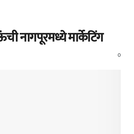
ची नागपूरमध्ये मार्केटिंग
0