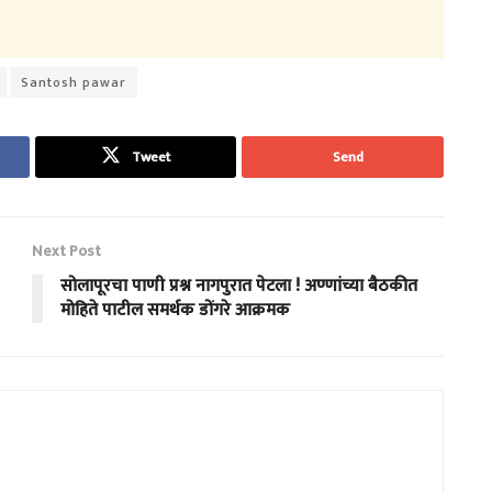
Santosh pawar
Tweet
Send
Next Post
सोलापूरचा पाणी प्रश्न नागपुरात पेटला ! अण्णांच्या बैठकीत
मोहिते पाटील समर्थक डोंगरे आक्रमक