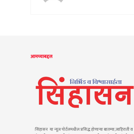
आमच्याबद्दल
सिंहासन या न्यूज पोर्टलमधील प्रसिद्ध होणाऱ्या बातम्या,जाहिराती व