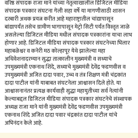
वरिष्ठ संपादक राजा माने यांच्या नेतृत्वाखालील डिजिटल मीडिया
संपादक पत्रकार संघटना गेली सहा वर्षे या मागणीसाठी शासन
दरबारी अथक प्रयत्न करीत आहे महाराष्ट्रातील चांद्यापासून
बांद्यापर्यंत तसेच ग्रामीण भागापासून मेट्रो सिटी पर्यंत विस्तृत जाळे
असलेल्या डिजिटल मीडिया मधील संपादक पत्रकारांना याचा लाभ
होणार आहे. डिजिटल मीडिया संपादक पत्रकार संघटनेच्या भिलार
महाबळेश्वर व कनेरी मठ कोल्हापूर येथे झालेल्या महा
अधिवेशनादरम्यान सुद्धा तात्कालीन मुख्यमंत्री व सध्याचे
उपमुख्यमंत्री एकनाथ शिंदे, सध्याचे मुख्यमंत्री देवेंद्र फडणवीस व
उपमुख्यमंत्री अजित दादा पवार, उच्च व तंत्र शिक्षण मंत्री चंद्रकांत
दादा पाटील यांनी याबाबत संघटनेला आश्वासन दिले होते. या
आश्वासनानंतर प्रत्यक्ष कार्यवाही सुद्धा महायुतीच्या सर्व नेत्यांनी
केल्याबद्दल डिजिटल मीडिया संपादक पत्रकार संघटनेचे संस्थापक
अध्यक्ष राजा माने यांनी मुख्यमंत्री देवेंद्र फडणवीस उपमुख्यमंत्री
एकनाथ शिंदे अजित दादा पवार चंद्रकांत दादा पाटील यांचे
अभिनंदन केले आहे.