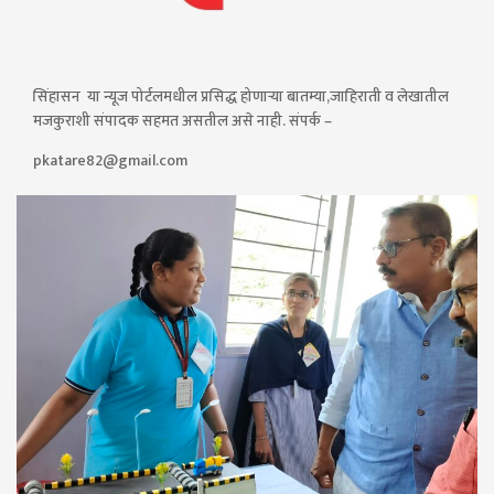
सिंहासन या न्यूज पोर्टलमधील प्रसिद्ध होणाऱ्या बातम्या,जाहिराती व लेखातील
मजकुराशी संपादक सहमत असतील असे नाही. संपर्क –
pkatare82@gmail.com