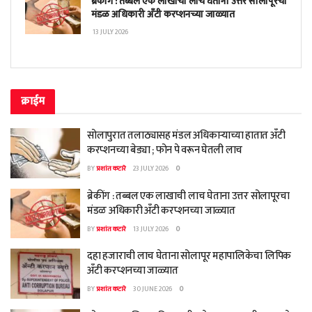
ब्रेकींग : तब्बल एक लाखाची लाच घेताना उत्तर सोलापूरचा
मंडळ अधिकारी अँटी करप्शनच्या जाळ्यात
13 JULY 2026
क्राईम
सोलापुरात तलाठ्यासह मंडल अधिकाऱ्याच्या हातात अँटी
करप्शनच्या बेड्या ; फोन पे वरून घेतली लाच
BY
प्रशांत कटारे
23 JULY 2026
0
ब्रेकींग : तब्बल एक लाखाची लाच घेताना उत्तर सोलापूरचा
मंडळ अधिकारी अँटी करप्शनच्या जाळ्यात
BY
प्रशांत कटारे
13 JULY 2026
0
दहा हजाराची लाच घेताना सोलापूर महापालिकेचा लिपिक
अँटी करप्शनच्या जाळ्यात
BY
प्रशांत कटारे
30 JUNE 2026
0