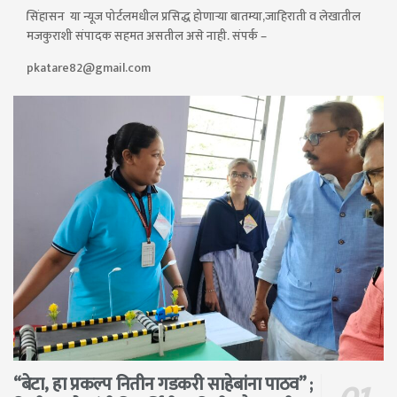
सिंहासन या न्यूज पोर्टलमधील प्रसिद्ध होणाऱ्या बातम्या,जाहिराती व लेखातील
मजकुराशी संपादक सहमत असतील असे नाही. संपर्क –
pkatare82@gmail.com
“बेटा, हा प्रकल्प नितीन गडकरी साहेबांना पाठव” ;