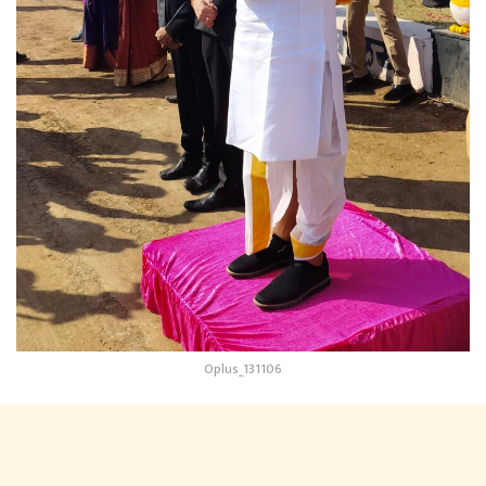
Oplus_131106