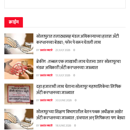
क्राईम
सोलापुरात तलाठ्यासह मंडल अधिकाऱ्याच्या हातात अँटी
करप्शनच्या बेड्या ; फोन पे वरून घेतली लाच
BY
प्रशांत कटारे
23 JULY 2026
0
ब्रेकींग : तब्बल एक लाखाची लाच घेताना उत्तर सोलापूरचा
मंडळ अधिकारी अँटी करप्शनच्या जाळ्यात
BY
प्रशांत कटारे
13 JULY 2026
0
दहा हजाराची लाच घेताना सोलापूर महापालिकेचा लिपिक
अँटी करप्शनच्या जाळ्यात
BY
प्रशांत कटारे
30 JUNE 2026
0
सोलापूरच्या शिक्षण विभागातील वेतन पथक अधीक्षक अखेर
अँटी करप्शनच्या जाळ्यात ; ग्रंथपाल अन् लिपिकला पण बेड्या
BY
प्रशांत कटारे
18 JUNE 2026
0