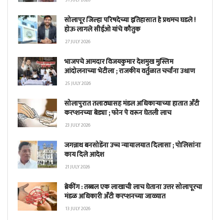
31 JULY 2026
सोलापूर जिल्हा परिषदेच्या इतिहासात हे प्रथमच घडले !
होऊ लागले सीईओ यांचे कौतुक
27 JULY 2026
भाजपचे आमदार विजयकुमार देशमुख मुस्लिम
आंदोलनाच्या भेटीला ; राजकीय वर्तुळात चर्चांना उधाण
25 JULY 2026
सोलापुरात तलाठ्यासह मंडल अधिकाऱ्याच्या हातात अँटी
करप्शनच्या बेड्या ; फोन पे वरून घेतली लाच
23 JULY 2026
जगन्नाथ बनसोडेंना उच्च न्यायालयात दिलासा ; पोलिसांना
काय दिले आदेश
21 JULY 2026
ब्रेकींग : तब्बल एक लाखाची लाच घेताना उत्तर सोलापूरचा
मंडळ अधिकारी अँटी करप्शनच्या जाळ्यात
13 JULY 2026