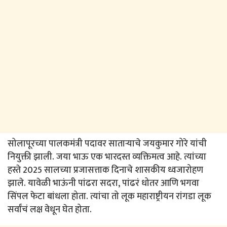
सोलापूरच्या पालकमंत्री पदावर साताऱ्याचे जयकुमार गोरे यांची
नियुक्ती झाली. जया भाऊ एक भारदस्त व्यक्तिमत्व आहे. त्यांच्या
हस्ते 2025 सालच्या प्रजासत्ताक दिनाचे शासकीय ध्वजारोहण
झाले. यावेळी भाऊंनी पांढरा सदरा, पांढरं धोतर आणि भगवा
सिंपल फेटा बांधला होता. त्यांचा तो लूक महाराष्ट्रीयन रांगडा लूक
सर्वांचं लक्ष वेधून घेत होता.