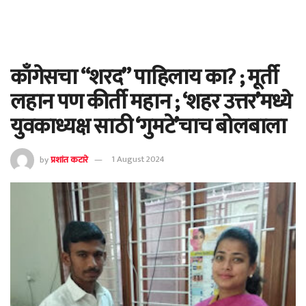
काँगेसचा “शरद” पाहिलाय का? ; मूर्ती
लहान पण कीर्ती महान ; ‘शहर उत्तर’मध्ये
युवकाध्यक्ष साठी ‘गुमटे’चाच बोलबाला
by
प्रशांत कटारे
1 August 2024