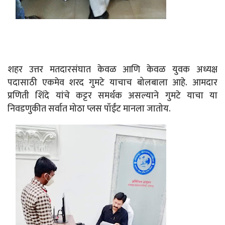
शहर उत्तर मतदारसंघात केवळ आणि केवळ युवक अध्यक्ष
पदासाठी एकमेव शरद गुमटे याचाच बोलबाला आहे. आमदार
प्रणिती शिंदे यांचे कट्टर समर्थक असल्याने गुमटे याचा या
निवडणुकीत सर्वात मोठा प्लस पॉईंट मानला जातोय.