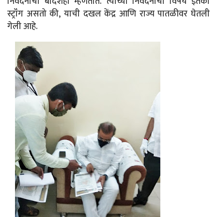
निवेदनाचा बादशहा म्हणतात. त्याच्या निवेदनाचा विषय इतका
स्ट्रॉंग असतो की, याची दखल केंद्र आणि राज्य पातळीवर घेतली
गेली आहे.