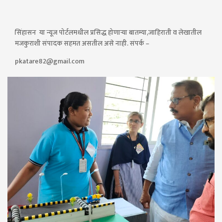
सिंहासन या न्यूज पोर्टलमधील प्रसिद्ध होणाऱ्या बातम्या,जाहिराती व लेखातील
मजकुराशी संपादक सहमत असतील असे नाही. संपर्क –
pkatare82@gmail.com