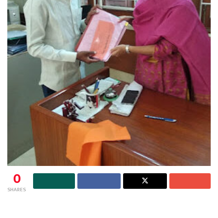
0
SHARES