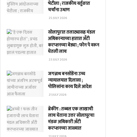
भेटीला ; राजकीय वर्तुळात
चर्चांना उधाण
25 JULY 2026
सोलापुरात तलाठ्यासह मंडल
अधिकाऱ्याच्या हातात अँटी
करप्शनच्या बेड्या ; फोन पे वरून
घेतली लाच
23 JULY 2026
जगन्नाथ बनसोडेंना उच्च
न्यायालयात दिलासा ;
पोलिसांना काय दिले आदेश
21 JULY 2026
ब्रेकींग : तब्बल एक लाखाची
लाच घेताना उत्तर सोलापूरचा
मंडळ अधिकारी अँटी
करप्शनच्या जाळ्यात
13 JULY 2026