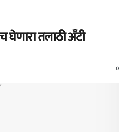
ाच घेणारा तलाठी अँटी
0