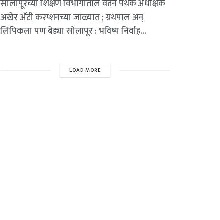
सोलापूरच्या शिक्षण विभागातील वेतन पथक अधीक्षक
अखेर अँटी करप्शनच्या जाळ्यात ; ग्रंथपाल अन्
लिपिकला पण बेड्या सोलापूर : भविष्य निर्वाह...
LOAD MORE