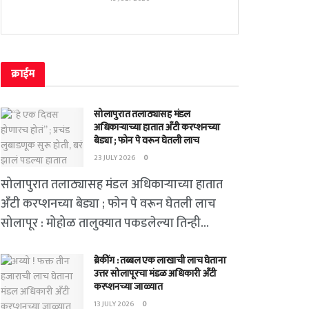
क्राईम
सोलापुरात तलाठ्यासह मंडल
अधिकाऱ्याच्या हातात अँटी करप्शनच्या
बेड्या ; फोन पे वरून घेतली लाच
23 JULY 2026
0
सोलापुरात तलाठ्यासह मंडल अधिकाऱ्याच्या हातात
अँटी करप्शनच्या बेड्या ; फोन पे वरून घेतली लाच
सोलापूर : मोहोळ तालुक्यात पकडलेल्या तिन्ही...
ब्रेकींग : तब्बल एक लाखाची लाच घेताना
उत्तर सोलापूरचा मंडळ अधिकारी अँटी
करप्शनच्या जाळ्यात
13 JULY 2026
0