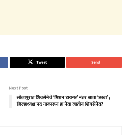
Tweet
Send
Next Post
सोलापुरात शिवसेनेचे ‘मिशन टायगर’ नंतर आता ‘छावा’ ;
जिल्हाध्यक्ष पद नाकारून हा नेता जातोय शिवसेनेत?