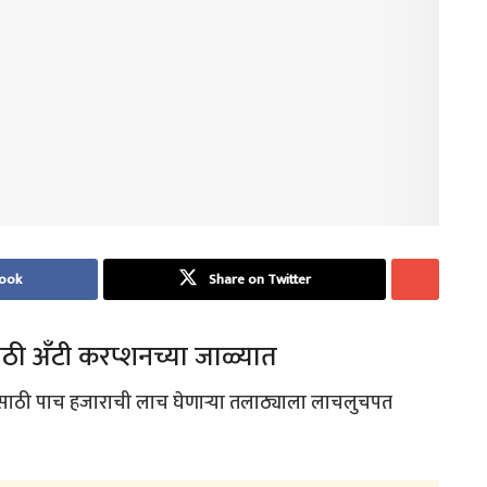
book
Share on Twitter
ाठी अँटी करप्शनच्या जाळ्यात
यासाठी पाच हजाराची लाच घेणाऱ्या तलाठ्याला लाचलुचपत