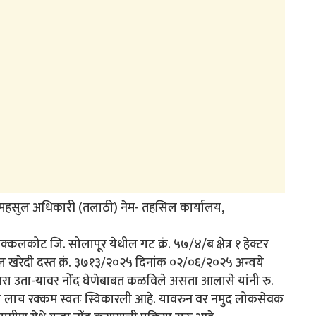
ाम महसुल अधिकारी (तलाठी) नेम- तहसिल कार्यालय,
क्कलकोट जि. सोलापूर येथील गट क्रं. ५७/४/ब क्षेत्र १ हेक्टर
खरेदी दस्त क्रं. ३७१३/२०२५ दिनांक ०२/०६/२०२५ अन्वये
ारा उता-यावर नोंद घेणेबाबत कळविले असता आलासे यांनी रु.
 लाच रक्कम स्वतः स्विकारली आहे. यावरुन वर नमुद लोकसेवक