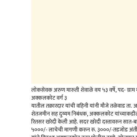
लोकसेवक अरुण मारुती शेवाळे वय ५३ वर्षे, पद- ग्र
अक्कलकोट वर्ग ३
यातील तक्रारदार यांची वहिनी यांनी मौजे तळेवाड ता. अ
शेतजमीन सह दुय्यम निबंधक, अक्कलकोट यांच्याकडील 
रितसर खरेदी केली आहे. सदर खरेदी दस्तावरुन सात-ब
५०००/- लाचेची मागणी करुन रु. ३०००/-तडजोड अंती