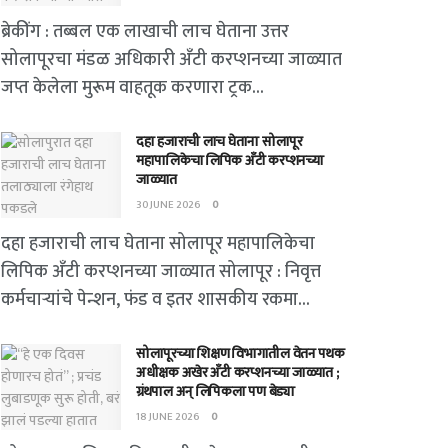
ब्रेकींग : तब्बल एक लाखाची लाच घेताना उत्तर
सोलापूरचा मंडळ अधिकारी अँटी करप्शनच्या जाळ्यात
जप्त केलेला मुरूम वाहतूक करणारा ट्रक...
दहा हजाराची लाच घेताना सोलापूर
महापालिकेचा लिपिक अँटी करप्शनच्या
जाळ्यात
30 JUNE 2026
0
दहा हजाराची लाच घेताना सोलापूर महापालिकेचा
लिपिक अँटी करप्शनच्या जाळ्यात सोलापूर : निवृत्त
कर्मचाऱ्यांचे पेन्शन, फंड व इतर शासकीय रकमा...
सोलापूरच्या शिक्षण विभागातील वेतन पथक
अधीक्षक अखेर अँटी करप्शनच्या जाळ्यात ;
ग्रंथपाल अन् लिपिकला पण बेड्या
18 JUNE 2026
0