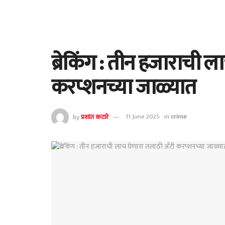
ब्रेकिंग : तीन हजाराची ल
करप्शनच्या जाळ्यात
by
प्रशांत कटारे
11 June 2025
in
crime